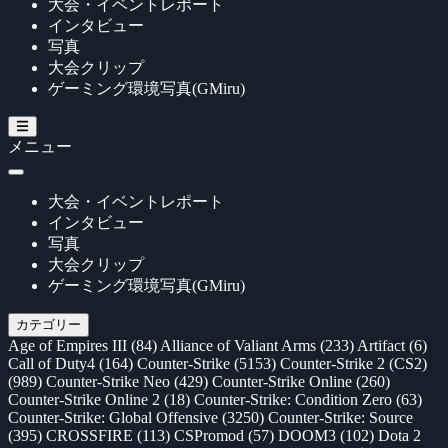
大会・イベントレポート
インタビュー
写真
大会クリップ
ゲーミング環境写真(GMiru)
メニュー
大会・イベントレポート
インタビュー
写真
大会クリップ
ゲーミング環境写真(GMiru)
カテゴリー
Age of Empires III
(84)
Alliance of Valiant Arms
(233)
Artifact
(6)
Call of Duty4
(164)
Counter-Strike
(5153)
Counter-Strike 2 (CS2)
(989)
Counter-Strike Neo
(429)
Counter-Strike Online
(260)
Counter-Strike Online 2
(18)
Counter-Strike: Condition Zero
(63)
Counter-Strike: Global Offensive
(3250)
Counter-Strike: Source
(395)
CROSSFIRE
(113)
CSPromod
(57)
DOOM3
(102)
Dota 2