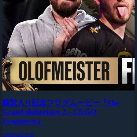
殿堂入り記念フラグムービー『The
Grand olofmeister 2 – CS:GO
Fragmovie』
2026年2月27日