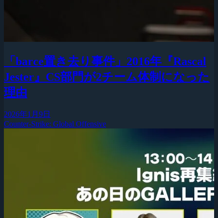
「barce置き去り事件」2016年『Rascal
Jester』CS部門が2チーム体制になった
理由
2026年1月9日
Counter-Strike: Global Offensive