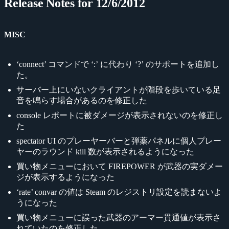
Release Notes for 12/6/2012
MISC
‘connect’ コマンドで ‘:’ に代わり ‘?’ のサポートを追加し
た。
サーバー上にいないクライアントが階段を歩いている足
音を鳴らす場合があるのを修正した
console レポートに被ダメージが表示されないのを修正し
た
spectator UI のプレーヤーバーと弾薬パネルに個人プレー
ヤーのラウンド kill 数が表示されるようになった
買い物メニューにおいて FIREPOWER が武器の実ダメー
ジが表示するようになった
‘rate’ convar の値は Steam のレジストリ設定を読まないよ
うになった
買い物メニューに誤った武器のアーマー貫通値が表示さ
れていたのを修正した