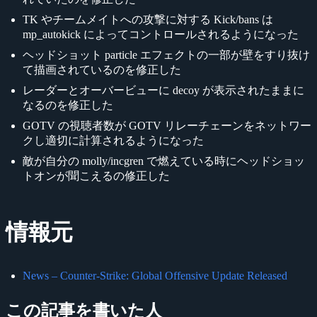
TK やチームメイトへの攻撃に対する Kick/bans は
mp_autokick によってコントロールされるようになった
ヘッドショット particle エフェクトの一部が壁をすり抜け
て描画されているのを修正した
レーダーとオーバービューに decoy が表示されたままに
なるのを修正した
GOTV の視聴者数が GOTV リレーチェーンをネットワー
クし適切に計算されるようになった
敵が自分の molly/incgren で燃えている時にヘッドショッ
トオンが聞こえるの修正した
情報元
News – Counter-Strike: Global Offensive Update Released
この記事を書いた人