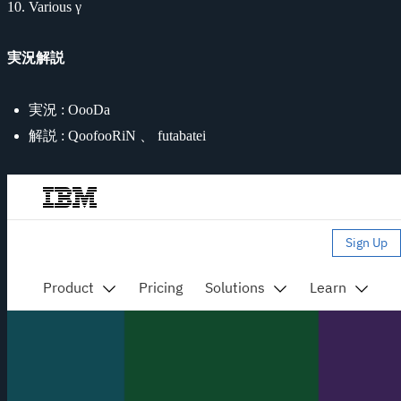
Various γ
実況解説
実況 : OooDa
解説 : QoofooRiN 、 futabatei