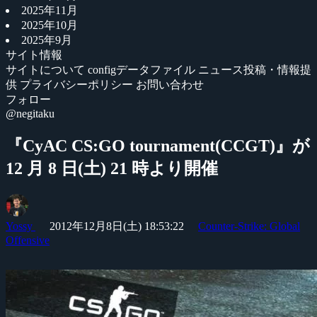
2025年11月
2025年10月
2025年9月
サイト情報
サイトについて
configデータファイル
ニュース投稿・情報提
供
プライバシーポリシー
お問い合わせ
フォロー
@negitaku
『CyAC CS:GO tournament(CCGT)』が
12 月 8 日(土) 21 時より開催
Yossy
2012年12月8日(土) 18:53:22
Counter-Strike: Global
Offensive