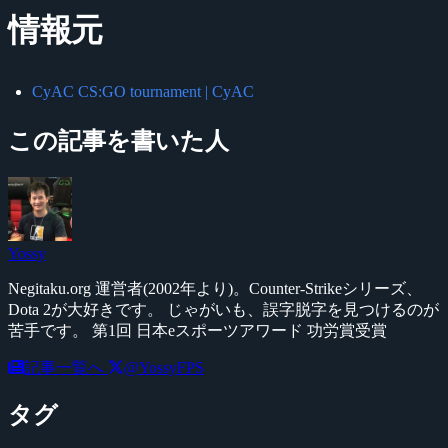
情報元
CyAC CS:GO tournament | CyAC
この記事を書いた人
Yossy
Negitaku.org 運営者(2002年より)。Counter-Strikeシリーズ、
Dota 2が大好きです。 じゃがいも、誤字脱字を見つけるのが
苦手です。 第1回 日本eスポーツアワード 功労賞受賞
記事一覧へ
@YossyFPS
タグ