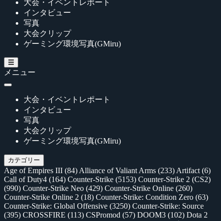
大会・イベントレポート
インタビュー
写真
大会クリップ
ゲーミング環境写真(GMiru)
メニュー
大会・イベントレポート
インタビュー
写真
大会クリップ
ゲーミング環境写真(GMiru)
カテゴリー
Age of Empires III
(84)
Alliance of Valiant Arms
(233)
Artifact
(6)
Call of Duty4
(164)
Counter-Strike
(5153)
Counter-Strike 2 (CS2)
(990)
Counter-Strike Neo
(429)
Counter-Strike Online
(260)
Counter-Strike Online 2
(18)
Counter-Strike: Condition Zero
(63)
Counter-Strike: Global Offensive
(3250)
Counter-Strike: Source
(395)
CROSSFIRE
(113)
CSPromod
(57)
DOOM3
(102)
Dota 2