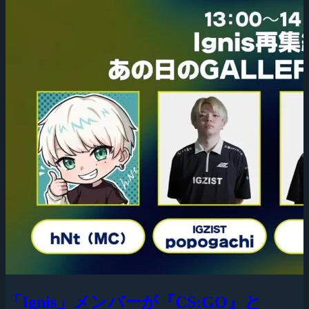
「Ignis」メンバーが『CS:GO』と