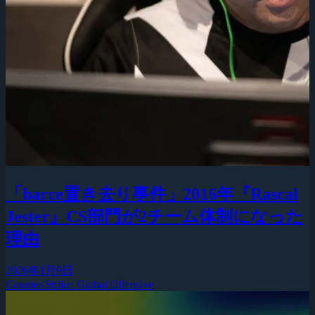
「barce置き去り事件」2016年『Rascal
Jester』CS部門が2チーム体制になった
理由
2026年1月9日
Counter-Strike: Global Offensive