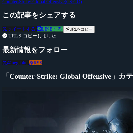
Counter-Strike: Global Offensive(CS:GO)
この記事をシェアする
ツイートする
LINEする
URLをコピー
URLをコピーしました
最新情報をフォロー
@negitaku
RSS
「Counter-Strike: Global Offensi