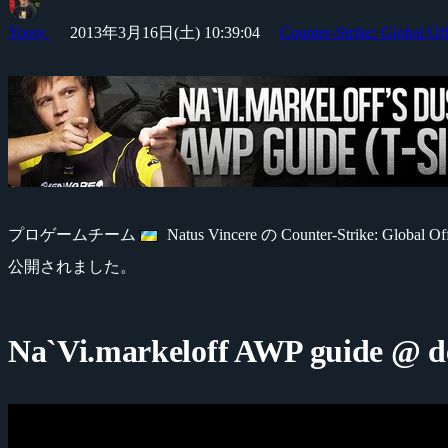
Yossy
2013年3月16日(土) 10:39:04
Counter-Strike: Global Of
プロゲームチーム
Natus Vincere の Counter-Strike: G
公開されました。
Na`Vi.markeloff AWP guide @ de