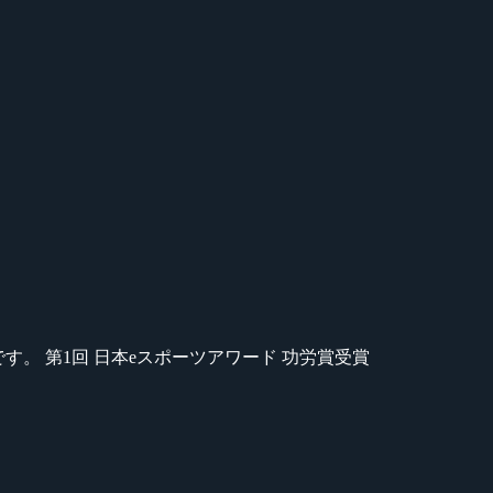
のが苦手です。 第1回 日本eスポーツアワード 功労賞受賞