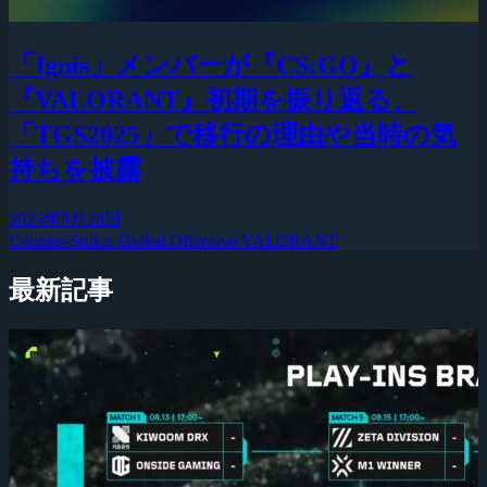
「Ignis」メンバーが『CS:GO』と
『VALORANT』初期を振り返る、
「TGS2025」で移行の理由や当時の気
持ちを披露
2025年9月26日
Counter-Strike: Global Offensive
VALORANT
最新記事