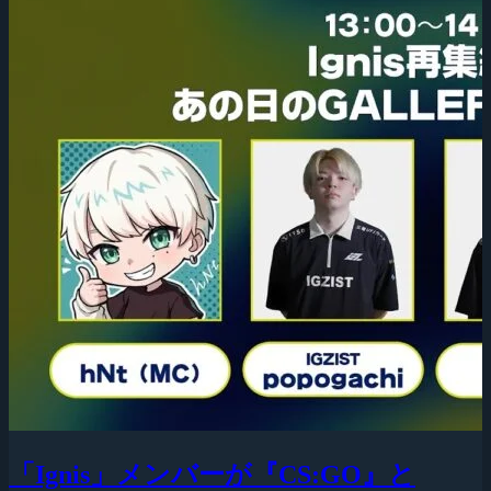
「Ignis」メンバーが『CS:GO』と