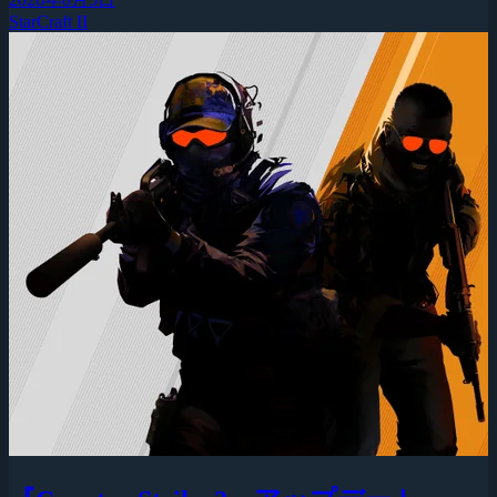
StarCraft II