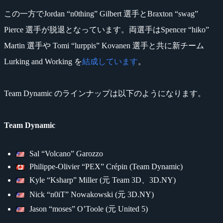
この一方でJordan “n0thing” Gilbert 選手とBraxton “swag”
Pierce 選手が脱退となっています。両選手はSpencer “hiko”
Martin 選手や Tomi “lurppis” Kovanen 選手と共に新チーム
Lurking and Working を
結成しています
。
Team Dynamic のラインナップは以下のようになります。
Team Dynamic
Sal “Volcano” Garozzo
Philippe-Olivier “PEX” Crépin (Team Dynamic)
Kyle “Ksharp” Miller (元 Team 3D、3D.NY)
Nick “n0iT” Nowakowski (元 3D.NY)
Jason “moses” O’Toole (元 United 5)