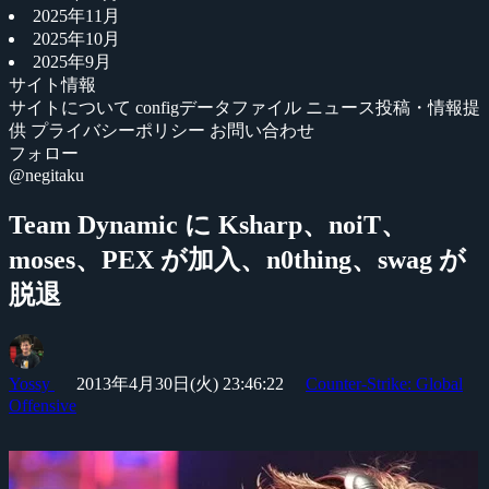
2025年11月
2025年10月
2025年9月
サイト情報
サイトについて
configデータファイル
ニュース投稿・情報提
供
プライバシーポリシー
お問い合わせ
フォロー
@negitaku
Team Dynamic に Ksharp、noiT、
moses、PEX が加入、n0thing、swag が
脱退
Yossy
2013年4月30日(火) 23:46:22
Counter-Strike: Global
Offensive