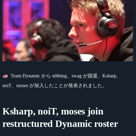
Team Dynamic から n0thing、swag が脱退、Ksharp、
noiT、moses が加入したことが発表されました。
Ksharp, noiT, moses join
restructured Dynamic roster