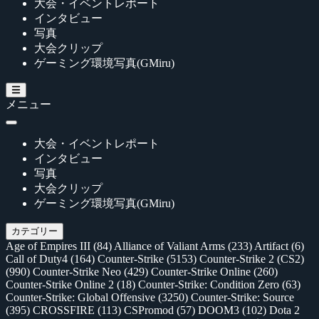
大会・イベントレポート
インタビュー
写真
大会クリップ
ゲーミング環境写真(GMiru)
メニュー
大会・イベントレポート
インタビュー
写真
大会クリップ
ゲーミング環境写真(GMiru)
カテゴリー
Age of Empires III
(84)
Alliance of Valiant Arms
(233)
Artifact
(6)
Call of Duty4
(164)
Counter-Strike
(5153)
Counter-Strike 2 (CS2)
(990)
Counter-Strike Neo
(429)
Counter-Strike Online
(260)
Counter-Strike Online 2
(18)
Counter-Strike: Condition Zero
(63)
Counter-Strike: Global Offensive
(3250)
Counter-Strike: Source
(395)
CROSSFIRE
(113)
CSPromod
(57)
DOOM3
(102)
Dota 2