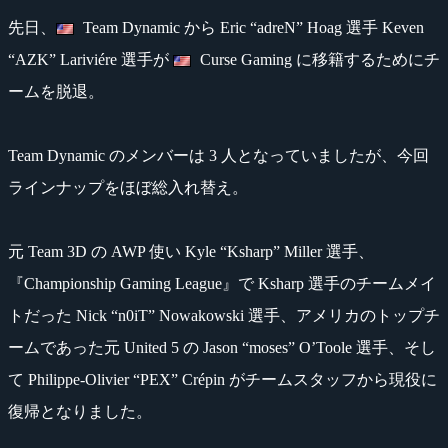
先日、
Team Dynamic から Eric “adreN” Hoag 選手 Keven
“AZK” Lariviére 選手が
Curse Gaming に移籍するためにチ
ームを脱退。
Team Dynamic のメンバーは 3 人となっていましたが、今回
ラインナップをほぼ総入れ替え。
元 Team 3D の AWP 使い Kyle “Ksharp” Miller 選手、
『Championship Gaming League』で Ksharp 選手のチームメイ
トだった Nick “n0iT” Nowakowski 選手、アメリカのトップチ
ームであった元 United 5 の Jason “moses” O’Toole 選手、そし
て Philippe-Olivier “PEX” Crépin がチームスタッフから現役に
復帰となりました。