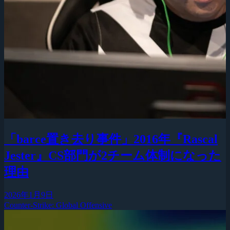
「barce置き去り事件」2016年『Rascal
Jester』CS部門が2チーム体制になった
理由
2026年1月9日
Counter-Strike: Global Offensive