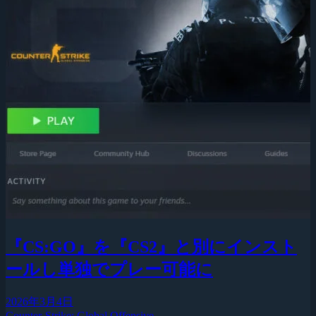
『CS:GO』を『CS2』と別にインスト
ールし単独でプレー可能に
2026年3月4日
Counter-Strike: Global Offensive