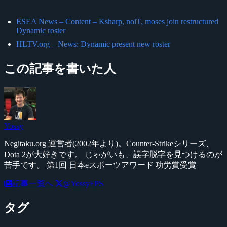
ESEA News – Content – Ksharp, noiT, moses join restructured
Dynamic roster
HLTV.org – News: Dynamic present new roster
この記事を書いた人
Yossy
Negitaku.org 運営者(2002年より)。Counter-Strikeシリーズ、
Dota 2が大好きです。 じゃがいも、誤字脱字を見つけるのが
苦手です。 第1回 日本eスポーツアワード 功労賞受賞
記事一覧へ
@YossyFPS
タグ