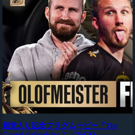
殿堂入り記念フラグムービー『The
Grand olofmeister 2 – CS:GO