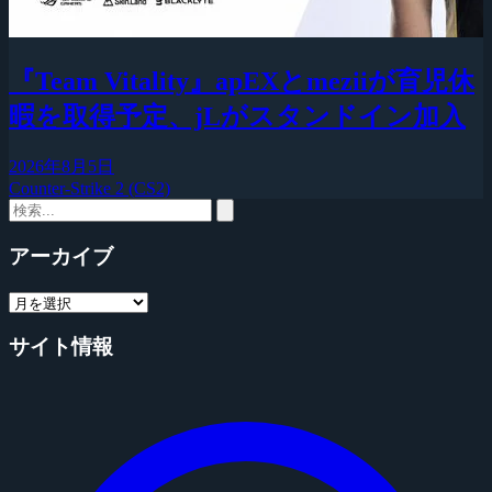
『Team Vitality』apEXとmeziiが育児休
暇を取得予定、jLがスタンドイン加入
2026年8月5日
Counter-Strike 2 (CS2)
アーカイブ
サイト情報