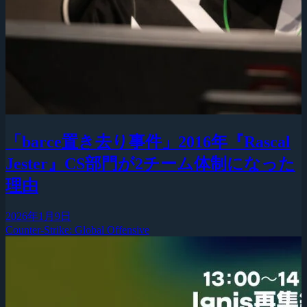
「barce置き去り事件」2016年『Rascal
Jester』CS部門が2チーム体制になった
理由
2026年1月9日
Counter-Strike: Global Offensive