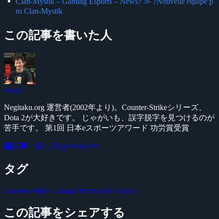
Clan-Mystik – Gaming Esports – News? ≫ ?Nouvelle equipe p
ro Clan-Mystik
この記事を書いた人
Yossy
Negitaku.org 運営者(2002年より)。Counter-Strikeシリーズ、
Dota 2が大好きです。 じゃがいも、誤字脱字を見つけるのが
苦手です。 第1回 日本eスポーツアワード 功労賞受賞
記事一覧へ
@YossyFPS
タグ
Counter-Strike: Global Offensive(CS:GO)
この記事をシェアする