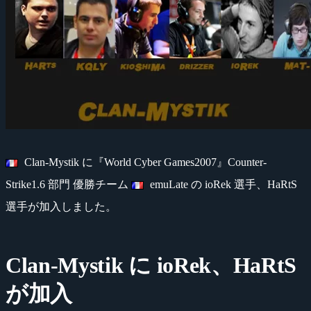
Clan-Mystik に『World Cyber Games2007』Counter-
Strike1.6 部門 優勝チーム
emuLate の ioRek 選手、HaRtS
選手が加入しました。
Clan-Mystik に ioRek、HaRtS
が加入