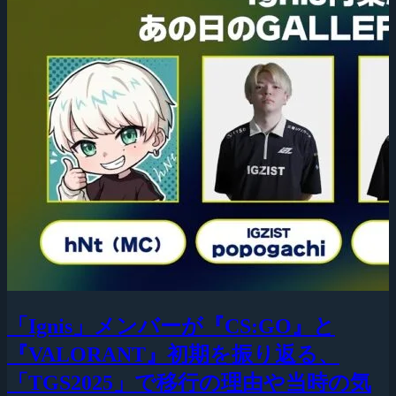
「Ignis」メンバーが『CS:GO』と
『VALORANT』初期を振り返る、
「TGS2025」で移行の理由や当時の気