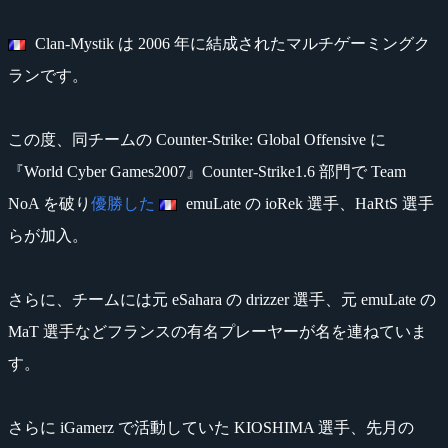
Clan-Mystik は 2006 年に結成されたマルチゲーミングク
ランです。
この度、同チームの Counter-Strike: Global Offensive に
『World Cyber Games2007』Counter-Strike1.6 部門で Team
NoA を破り
優勝した
emuLate の ioRek 選手、HaRtS 選手
らが加入。
さらに、チームには元 eSahara の drizzer 選手、元 emuLate の
MaT 選手などフランスの有名プレーヤーが名を連ねていま
す。
さらに iGamerz で活動していた KIOSHIMA 選手、先月の