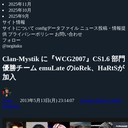
2025年11月
2025年10月
2025年9月
サイト情報
サイトについて
configデータファイル
ニュース投稿・情報提
供
プライバシーポリシー
お問い合わせ
フォロー
@negitaku
Clan-Mystik に『WCG2007』CS1.6 部門
優勝チーム emuLate のioRek、HaRtSが
加入
Yossy
2013年5月13日(月) 23:14:07
Counter-Strike: Global
Offensive