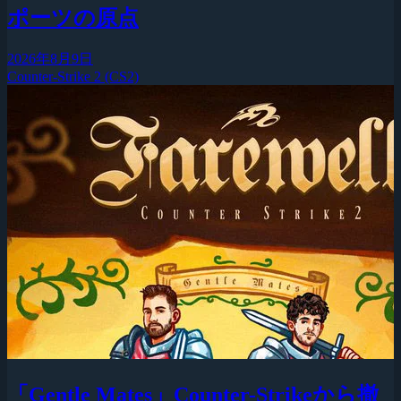
ポーツの原点
2026年8月9日
Counter-Strike 2 (CS2)
「Gentle Mates」Counter-Strikeから撤