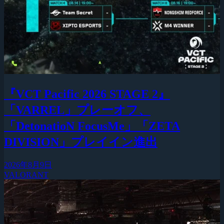
『VCT Pacific 2026 STAGE 2』
「VARREL」プレーオフ、
「DetonatioN FocusMe」「ZETA
DIVISION」プレイイン進出
2026年8月9日
VALORANT