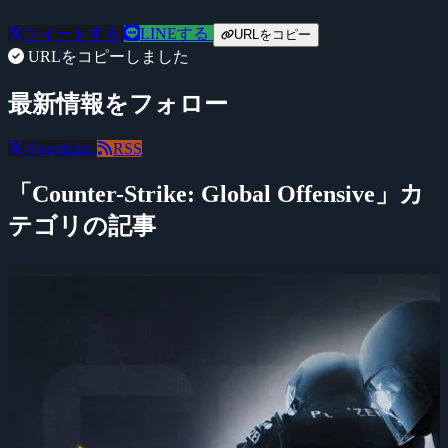
ツイートする
LINEする
URLをコピー
URLをコピーしました
最新情報をフォロー
@negitaku
RSS
「Counter-Strike: Global Offensive」カ
テゴリの記事