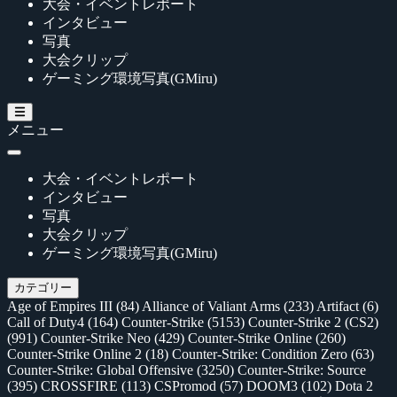
大会・イベントレポート
インタビュー
写真
大会クリップ
ゲーミング環境写真(GMiru)
メニュー
大会・イベントレポート
インタビュー
写真
大会クリップ
ゲーミング環境写真(GMiru)
カテゴリー
Age of Empires III
(84)
Alliance of Valiant Arms
(233)
Artifact
(6)
Call of Duty4
(164)
Counter-Strike
(5153)
Counter-Strike 2 (CS2)
(991)
Counter-Strike Neo
(429)
Counter-Strike Online
(260)
Counter-Strike Online 2
(18)
Counter-Strike: Condition Zero
(63)
Counter-Strike: Global Offensive
(3250)
Counter-Strike: Source
(395)
CROSSFIRE
(113)
CSPromod
(57)
DOOM3
(102)
Dota 2