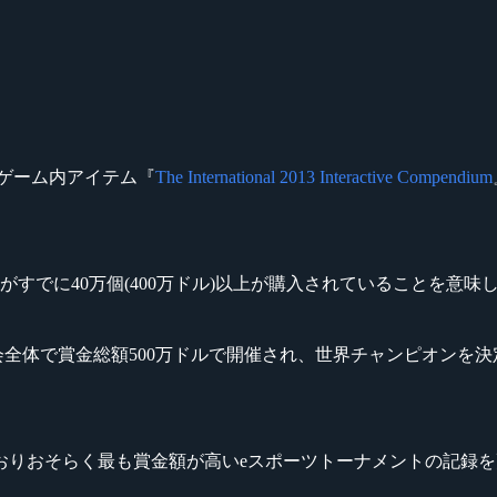
.99のゲーム内アイテム『
The International 2013 Interactive Compendium
すでに40万個(400万ドル)以上が購入されていることを意味
は大会全体で賞金総額500万ドルで開催され、世界チャンピオンを決定する『League 
で、さらに伸びておりおそらく最も賞金額が高いeスポーツトーナメントの