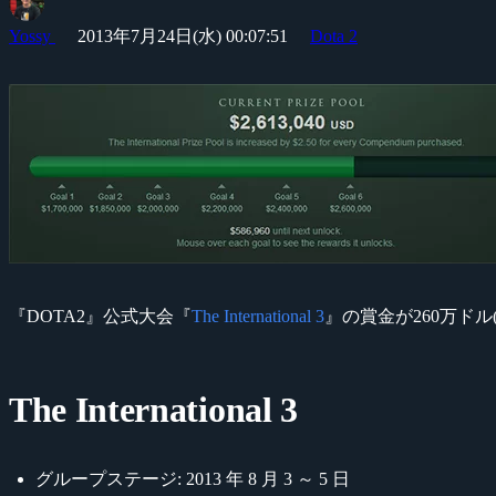
Yossy
2013年7月24日(水) 00:07:51
Dota 2
『DOTA2』公式大会『
The International 3
』の賞金が260万ドル
The International 3
グループステージ: 2013 年 8 月 3 ～ 5 日