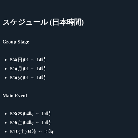
スケジュール (日本時間)
Group Stage
8/4(日)01 ～ 14時
8/5(月)01 ～ 14時
8/6(火)01 ～ 14時
Main Event
8/8(木)04時 ～ 15時
8/9(金)04時 ～ 15時
8/10(土)04時 ～ 15時