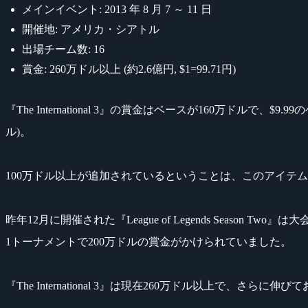
メインイベント: 2013 年 8 月 7 ～ 11 日
開催地: アメリカ・シアトル
出場チーム数: 16
賞金: 260万ドル以上 (約2.6億円, $1=99.71円)
『The International 3』の賞金はベースが160万ドルで、$9
ル)。
100万ドル以上が追加されているということは、このアイテムが
昨年12月に開催された『League of Legends Season Two』
1トーナメントで200万ドルの賞金がかけられていました。
『The International 3』は現在260万ドル以上