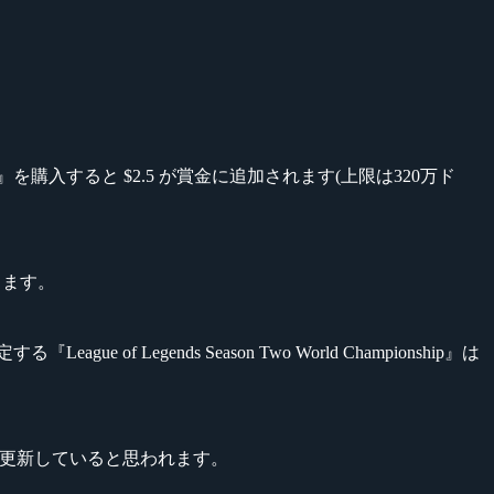
』を購入すると $2.5 が賞金に追加されます(上限は320万ド
します。
of Legends Season Two World Championship』は
記録を更新していると思われます。