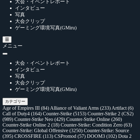
大会・イベントレポート
インタビュー
写真
大会クリップ
ゲーミング環境写真(GMiru)
メニュー
大会・イベントレポート
インタビュー
写真
大会クリップ
ゲーミング環境写真(GMiru)
カテゴリー
Age of Empires III
(84)
Alliance of Valiant Arms
(233)
Artifact
(6)
Call of Duty4
(164)
Counter-Strike
(5153)
Counter-Strike 2 (CS2)
(989)
Counter-Strike Neo
(429)
Counter-Strike Online
(260)
Counter-Strike Online 2
(18)
Counter-Strike: Condition Zero
(63)
Counter-Strike: Global Offensive
(3250)
Counter-Strike: Source
(395)
CROSSFIRE
(113)
CSPromod
(57)
DOOM3
(102)
Dota 2