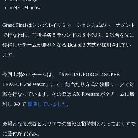
mNF_-Minnow
Grand Final はシングルイリミネーション方式のトーナメント
で行なわれ、前後半各 5 ラウンドの 6 本先取、2 試合を先に
獲得したチームが勝利となる Best of 3 方式が採用されてい
ます。
今回出場の 4 チームは、『SPECIAL FORCE 2 SUPER
LEAGUE 2nd season』にて、総当たり方式の決勝リーグで対
戦を行なっています。その際は AX-Fivestars が全チームに勝
利し 3-0 で
優勝していました
。
会場となる渋谷ヒカリエでの観戦は招待制となっておりすで
に受付終了済み。