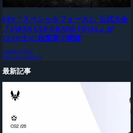
FPS「スペシャルフォース2」公式大会
『JAPAN CUP GRAND FINAL』が
12/12(土)に秋葉原で開催
2015年12月4日
SPECIAL FORCE 2
最新記事