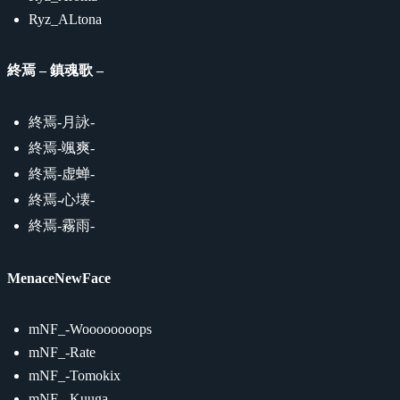
Ryz_ALtona
終焉 – 鎮魂歌 –
終焉-月詠-
終焉-颯爽-
終焉-虚蝉-
終焉-心壊-
終焉-霧雨-
MenaceNewFace
mNF_-Woooooooops
mNF_-Rate
mNF_-Tomokix
mNF_-Kuuga