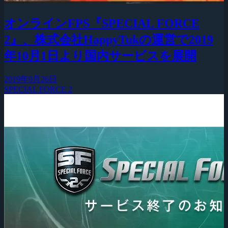
オンラインFPS『SPECIAL FORCE
2』、株式会社HappyTukの運営で2019
年10月1日より国内サービスを展開
2019年9月26日
SPECIAL FORCE 2