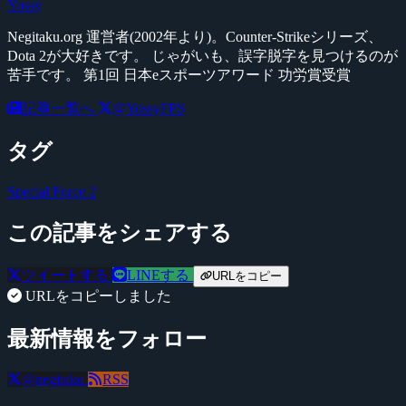
Yossy
Negitaku.org 運営者(2002年より)。Counter-Strikeシリーズ、
Dota 2が大好きです。 じゃがいも、誤字脱字を見つけるのが
苦手です。 第1回 日本eスポーツアワード 功労賞受賞
記事一覧へ
@YossyFPS
タグ
Special Force 2
この記事をシェアする
ツイートする
LINEする
URLをコピー
URLをコピーしました
最新情報をフォロー
@negitaku
RSS