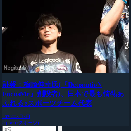
訃報：梅崎伸幸氏(『DetonatioN
FocusMe』創設者)、日本で最も情熱あ
ふれるeスポーツチーム代表
2026年8月3日
esports(eスポーツ)