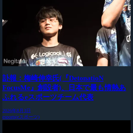
訃報：梅崎伸幸氏(『DetonatioN
FocusMe』創設者)、日本で最も情熱あ
ふれるeスポーツチーム代表
2026年8月3日
esports(eスポーツ)