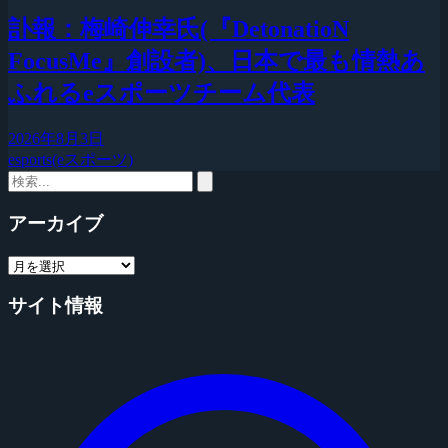
訃報：梅崎伸幸氏(『DetonatioN
FocusMe』創設者)、日本で最も情熱あ
ふれるeスポーツチーム代表
2026年8月3日
esports(eスポーツ)
アーカイブ
サイト情報