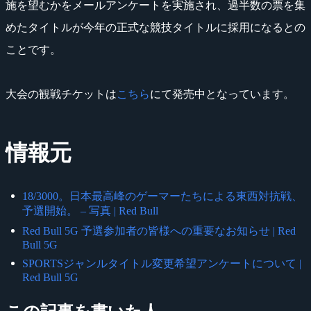
施を望むかをメールアンケートを実施され、過半数の票を集
めたタイトルが今年の正式な競技タイトルに採用になるとの
ことです。
大会の観戦チケットは
こちら
にて発売中となっています。
情報元
18/3000。日本最高峰のゲーマーたちによる東西対抗戦、
予選開始。 – 写真 | Red Bull
Red Bull 5G 予選参加者の皆様への重要なお知らせ | Red
Bull 5G
SPORTSジャンルタイトル変更希望アンケートについて |
Red Bull 5G