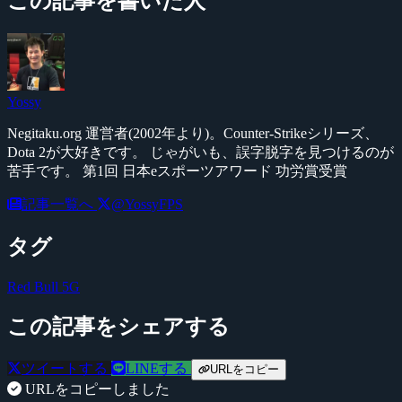
この記事を書いた人
Yossy
Negitaku.org 運営者(2002年より)。Counter-Strikeシリーズ、
Dota 2が大好きです。 じゃがいも、誤字脱字を見つけるのが
苦手です。 第1回 日本eスポーツアワード 功労賞受賞
記事一覧へ
@YossyFPS
タグ
Red Bull 5G
この記事をシェアする
ツイートする
LINEする
URLをコピー
URLをコピーしました