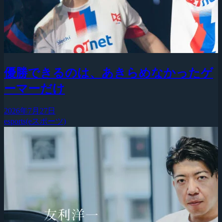
優勝できるのは、あきらめなかったゲ
ーマーだけ
2026年7月27日
esports(eスポーツ)