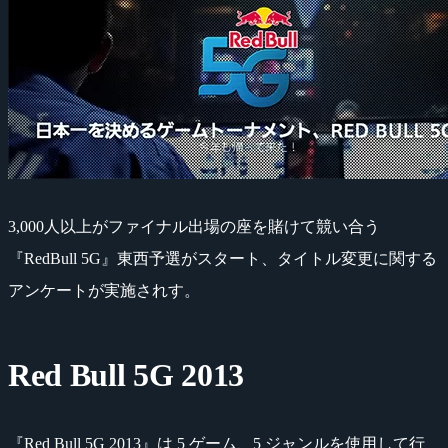
3,000人以上がファイナル出場の座を賭けて競い合う
『RedBull 5G』東西予選がスタート、タイトル変更に関する
アンケートが実施されす。
Red Bull 5G 2013
『Red Bull 5G 2013』は 5 ゲーム、5 ジャンルを使用して行