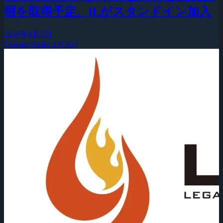
暇を取得予定、jLがスタンドイン加入
2026年8月5日
Counter-Strike 2 (CS2)