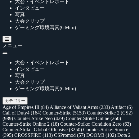
大会・イベントレポート
インタビュー
写真
大会クリップ
ゲーミング環境写真(GMiru)
メニュー
大会・イベントレポート
インタビュー
写真
大会クリップ
ゲーミング環境写真(GMiru)
カテゴリー
Age of Empires III
(84)
Alliance of Valiant Arms
(233)
Artifact
(6)
Call of Duty4
(164)
Counter-Strike
(5153)
Counter-Strike 2 (CS2)
(989)
Counter-Strike Neo
(429)
Counter-Strike Online
(260)
Counter-Strike Online 2
(18)
Counter-Strike: Condition Zero
(63)
Counter-Strike: Global Offensive
(3250)
Counter-Strike: Source
(395)
CROSSFIRE
(113)
CSPromod
(57)
DOOM3
(102)
Dota 2