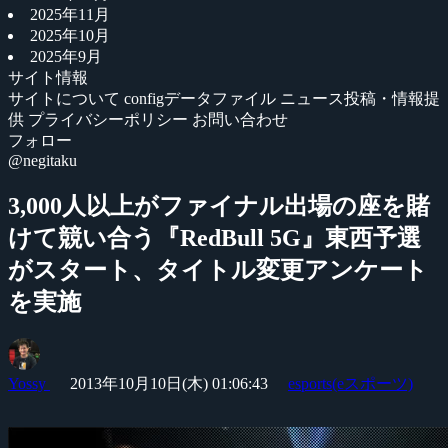
2025年11月
2025年10月
2025年9月
サイト情報
サイトについて
configデータファイル
ニュース投稿・情報提
供
プライバシーポリシー
お問い合わせ
フォロー
@negitaku
3,000人以上がファイナル出場の座を賭
けて競い合う『RedBull 5G』東西予選
がスタート、タイトル変更アンケート
を実施
Yossy
2013年10月10日(木) 01:06:43
esports(eスポーツ)