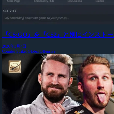
『CS:GO』を『CS2』と別にインス
2026年3月4日
Counter-Strike: Global Offensive