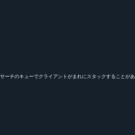
titiveサーチのキューでクライアントがまれにスタックすること