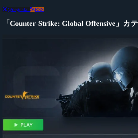
@negitaku
RSS
「Counter-Strike: Global Offensi