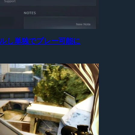
トールし単独でプレー可能に