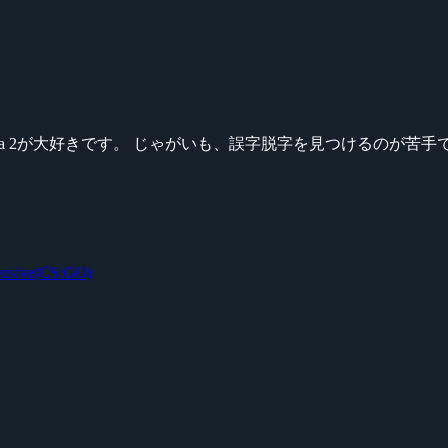
ikeシリーズ、Dota 2が大好きです。 じゃがいも、誤字脱字を見つける
fensive(CS:GO)