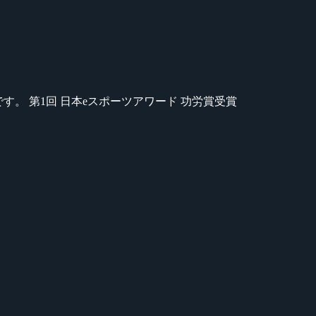
のが苦手です。 第1回 日本eスポーツアワード 功労賞受賞