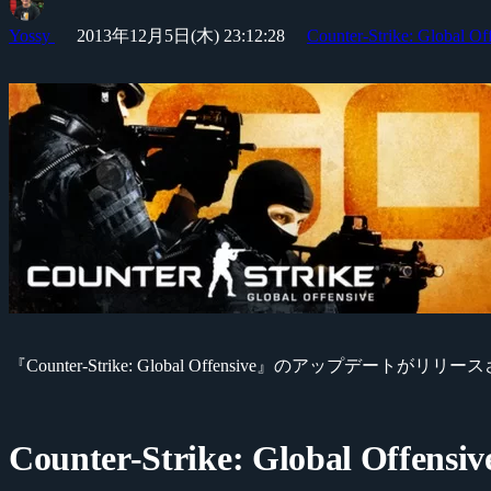
Yossy
2013年12月5日(木) 23:12:28
Counter-Strike: Global Of
『Counter-Strike: Global Offensive』のアップデートがリリー
Counter-Strike: Global Offensiv