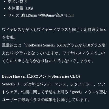
ボタン数: 8
本体重量: 120g
サイズ: 縦129mm ×横69mm×高さ41mm
ワイヤレスながらもワイヤードマウスと同じく応答速度1ms
を実現。
重量的には『SteelSeries Sensei』の102グラムから18グラム増
えた120グラムとなっていますが、ワイヤレスマウスでこの
くらいの重さならかなり軽いのではないでしょうか。
Bruce Hawver 氏のコメント(SteelSeries CEO)
Senseiシリーズは常にパフォーマンス、テクノロジー、ソフ
トウェア、性能に関して予想を上回る「good」マウスを望む
ユーザーに最高クラスの成果をお届けしています。