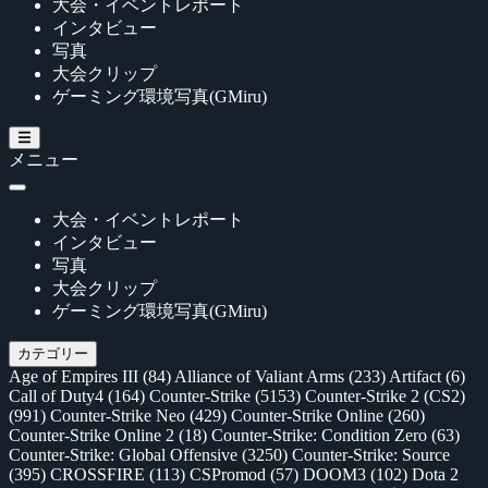
大会・イベントレポート
インタビュー
写真
大会クリップ
ゲーミング環境写真(GMiru)
メニュー
大会・イベントレポート
インタビュー
写真
大会クリップ
ゲーミング環境写真(GMiru)
カテゴリー
Age of Empires III
(84)
Alliance of Valiant Arms
(233)
Artifact
(6)
Call of Duty4
(164)
Counter-Strike
(5153)
Counter-Strike 2 (CS2)
(991)
Counter-Strike Neo
(429)
Counter-Strike Online
(260)
Counter-Strike Online 2
(18)
Counter-Strike: Condition Zero
(63)
Counter-Strike: Global Offensive
(3250)
Counter-Strike: Source
(395)
CROSSFIRE
(113)
CSPromod
(57)
DOOM3
(102)
Dota 2