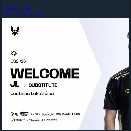
2026年8月8日
Counter-Strike 2 (CS2)