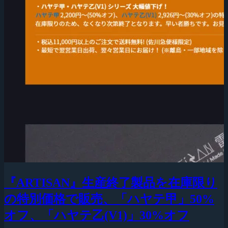
『ARTISAN』生産終了製品を在庫限り
の特別価格で販売、「ハヤテ甲」50%
オフ、「ハヤテ乙(V1)」30%オフ