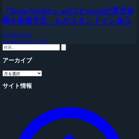
『Team Vitality』apEXとmeziiが育児休
暇を取得予定、jLがスタンドイン加入
2026年8月5日
Counter-Strike 2 (CS2)
アーカイブ
サイト情報