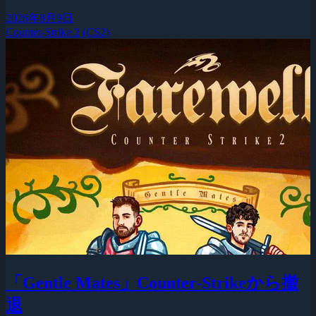
2026年8月9日
Counter-Strike 2 (CS2)
「Gentle Mates」Counter-Strikeから撤
退