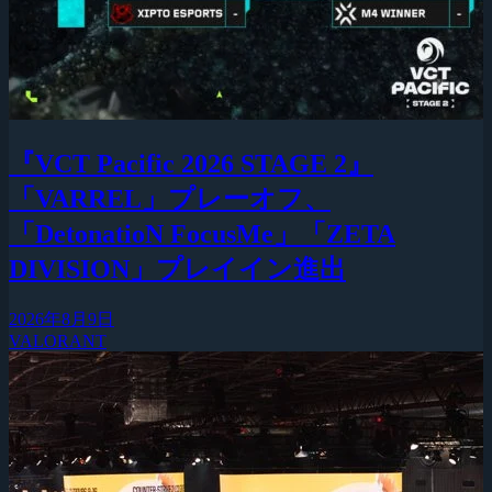
『VCT Pacific 2026 STAGE 2』
「VARREL」プレーオフ、
「DetonatioN FocusMe」「ZETA
DIVISION」プレイイン進出
2026年8月9日
VALORANT