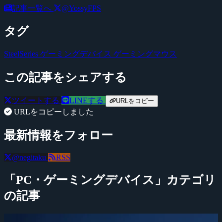
記事一覧へ
@YossyFPS
タグ
SteelSeries
ゲーミングデバイス
ゲーミングマウス
この記事をシェアする
ツイートする
LINEする
URLをコピー
URLをコピーしました
最新情報をフォロー
@negitaku
RSS
「PC・ゲーミングデバイス」カテゴリ
の記事