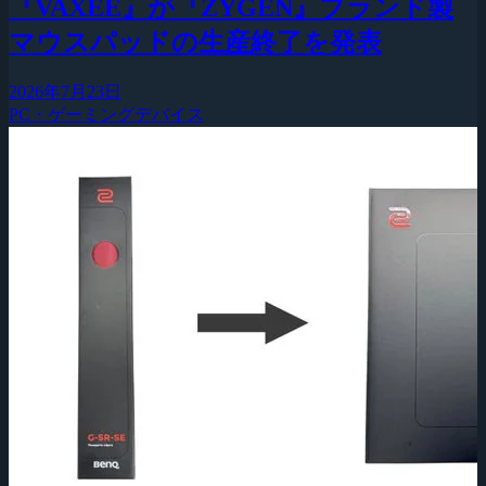
『VAXEE』が『ZYGEN』ブランド製
マウスパッドの生産終了を発表
2026年7月23日
PC・ゲーミングデバイス