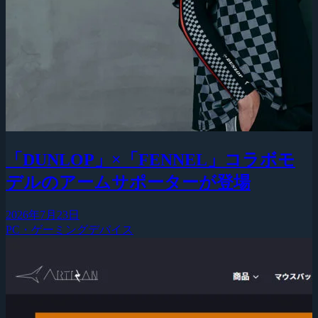
「DUNLOP」×「FENNEL」コラボモ
デルのアームサポーターが登場
2026年7月23日
PC・ゲーミングデバイス