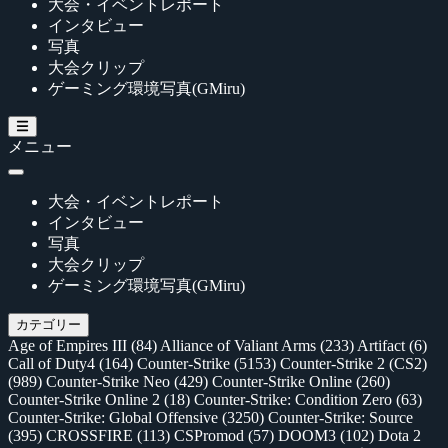
大会・イベントレポート
インタビュー
写真
大会クリップ
ゲーミング環境写真(GMiru)
メニュー
大会・イベントレポート
インタビュー
写真
大会クリップ
ゲーミング環境写真(GMiru)
カテゴリー
Age of Empires III
(84)
Alliance of Valiant Arms
(233)
Artifact
(6)
Call of Duty4
(164)
Counter-Strike
(5153)
Counter-Strike 2 (CS2)
(989)
Counter-Strike Neo
(429)
Counter-Strike Online
(260)
Counter-Strike Online 2
(18)
Counter-Strike: Condition Zero
(63)
Counter-Strike: Global Offensive
(3250)
Counter-Strike: Source
(395)
CROSSFIRE
(113)
CSPromod
(57)
DOOM3
(102)
Dota 2