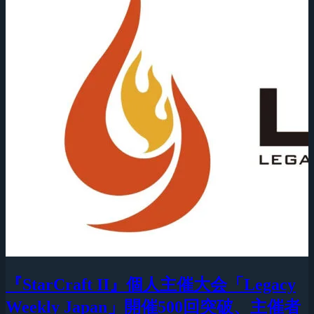
『StarCraft II』個人主催大会「Legacy
Weekly Japan」開催500回突破、主催者