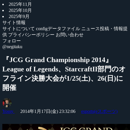
2025年11月
2025年10月
2025年9月
サイト情報
サイトについて
configデータファイル
ニュース投稿・情報提
供
プライバシーポリシー
お問い合わせ
フォロー
@negitaku
『JCG Grand Championship 2014』
League of Legends、StarcraftII部門のオ
フライン決勝大会が1/25(土)、26(日)に
開催
Yossy
2014年1月17日(金) 23:32:06
esports(eスポーツ)