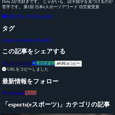
Dota 2が大好きです。 じゃがいも、誤字脱字を見つけるのが
苦手です。 第1回 日本eスポーツアワード 功労賞受賞
記事一覧へ
@YossyFPS
タグ
League of Legends
Starcraft II
この記事をシェアする
ツイートする
LINEする
URLをコピー
URLをコピーしました
最新情報をフォロー
@negitaku
RSS
「esports(eスポーツ)」カテゴリの記事