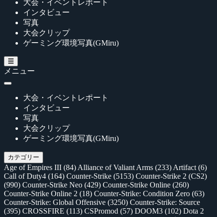
大会・イベントレポート
インタビュー
写真
大会クリップ
ゲーミング環境写真(GMiru)
メニュー
大会・イベントレポート
インタビュー
写真
大会クリップ
ゲーミング環境写真(GMiru)
カテゴリー
Age of Empires III
(84)
Alliance of Valiant Arms
(233)
Artifact
(6)
Call of Duty4
(164)
Counter-Strike
(5153)
Counter-Strike 2 (CS2)
(990)
Counter-Strike Neo
(429)
Counter-Strike Online
(260)
Counter-Strike Online 2
(18)
Counter-Strike: Condition Zero
(63)
Counter-Strike: Global Offensive
(3250)
Counter-Strike: Source
(395)
CROSSFIRE
(113)
CSPromod
(57)
DOOM3
(102)
Dota 2