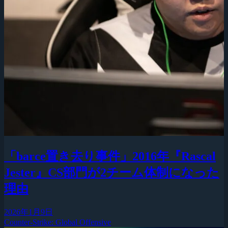
「barce置き去り事件」2016年『Rascal
Jester』CS部門が2チーム体制になった
理由
2026年1月9日
Counter-Strike: Global Offensive