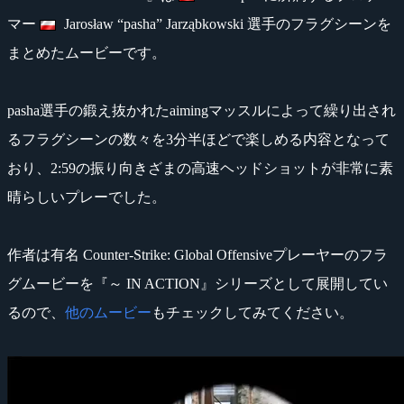
マー
Jarosław “pasha” Jarząbkowski 選手のフラグシーンを
まとめたムービーです。
pasha選手の鍛え抜かれたaimingマッスルによって繰り出され
るフラグシーンの数々を3分半ほどで楽しめる内容となって
おり、2:59の振り向きざまの高速ヘッドショットが非常に素
晴らしいプレーでした。
作者は有名 Counter-Strike: Global Offensiveプレーヤーのフラ
グムービーを『～ IN ACTION』シリーズとして展開してい
るので、
他のムービー
もチェックしてみてください。