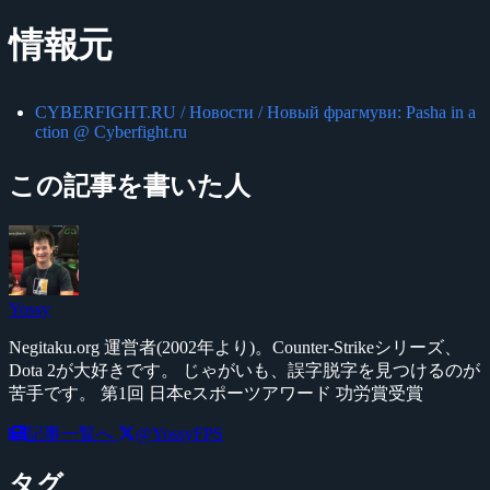
情報元
CYBERFIGHT.RU / Новости / Новый фрагмуви: Pasha in a
ction @ Cyberfight.ru
この記事を書いた人
Yossy
Negitaku.org 運営者(2002年より)。Counter-Strikeシリーズ、
Dota 2が大好きです。 じゃがいも、誤字脱字を見つけるのが
苦手です。 第1回 日本eスポーツアワード 功労賞受賞
記事一覧へ
@YossyFPS
タグ