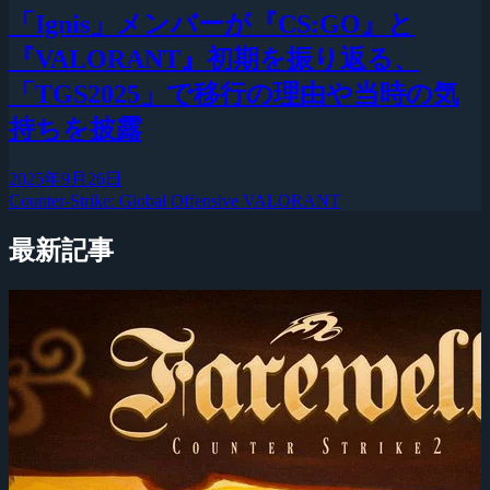
「Ignis」メンバーが『CS:GO』と
『VALORANT』初期を振り返る、
「TGS2025」で移行の理由や当時の気
持ちを披露
2025年9月26日
Counter-Strike: Global Offensive
VALORANT
最新記事