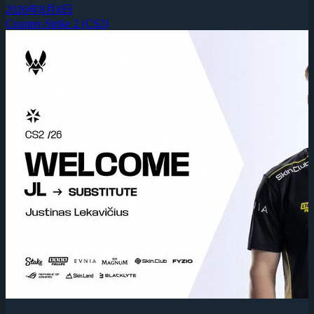
2026年8月8日
Counter-Strike 2 (CS2)