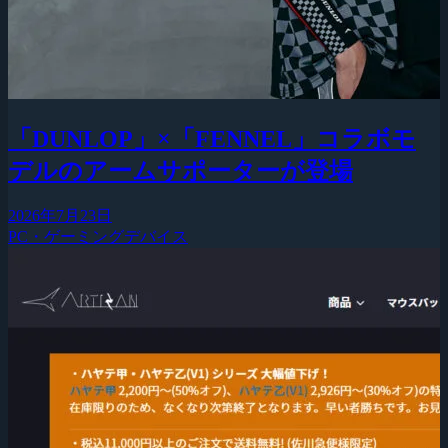
「DUNLOP」×「FENNEL」コラボモ
デルのアームサポーターが登場
2026年7月23日
PC・ゲーミングデバイス