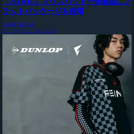
『ZOWIE』マウスパッド一部製品にフ
ラットパッケージを採用
2026年7月23日
PC・ゲーミングデバイス