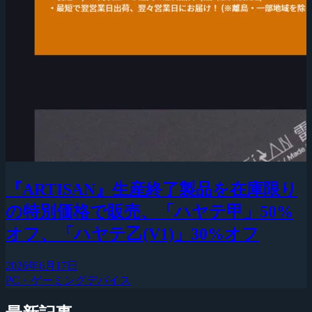
『ARTISAN』生産終了製品を在庫限り
の特別価格で販売、「ハヤテ甲」50%
オフ、「ハヤテ乙(V1)」30%オフ
2026年6月17日
PC・ゲーミングデバイス