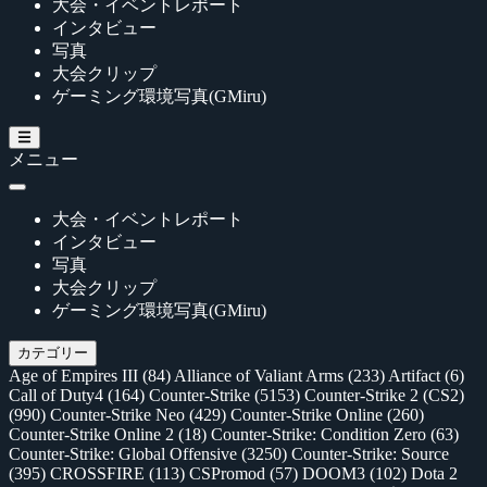
大会・イベントレポート
インタビュー
写真
大会クリップ
ゲーミング環境写真(GMiru)
メニュー
大会・イベントレポート
インタビュー
写真
大会クリップ
ゲーミング環境写真(GMiru)
カテゴリー
Age of Empires III
(84)
Alliance of Valiant Arms
(233)
Artifact
(6)
Call of Duty4
(164)
Counter-Strike
(5153)
Counter-Strike 2 (CS2)
(990)
Counter-Strike Neo
(429)
Counter-Strike Online
(260)
Counter-Strike Online 2
(18)
Counter-Strike: Condition Zero
(63)
Counter-Strike: Global Offensive
(3250)
Counter-Strike: Source
(395)
CROSSFIRE
(113)
CSPromod
(57)
DOOM3
(102)
Dota 2