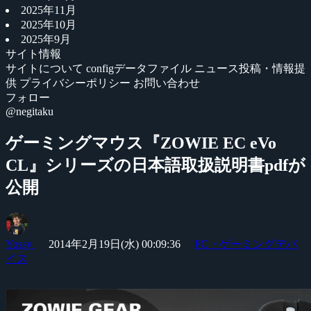
2025年11月
2025年10月
2025年9月
サイト情報
サイトについて
configデータファイル
ニュース投稿・情報提
供
プライバシーポリシー
お問い合わせ
フォロー
@negitaku
ゲーミングマウス『ZOWIE EC eVo
CL』シリーズの日本語取扱説明書pdfが
公開
Yossy
2014年2月19日(水) 00:09:36
PC・ゲーミングデバ
イス