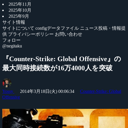
2025年11月
2025年10月
2025年9月
サイト情報
サイトについて
configデータファイル
ニュース投稿・情報提
供
プライバシーポリシー
お問い合わせ
フォロー
@negitaku
『Counter-Strike: Global Offensive』の
最大同時接続数が16万4000人を突破
Yossy
2014年3月18日(火) 00:06:34
Counter-Strike: Global
Offensive