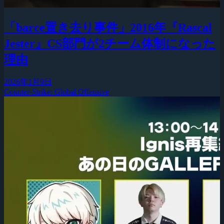
「barce置き去り事件」2016年『Rascal
Jester』CS部門が2チーム体制になった
理由
2026年1月9日
Counter-Strike: Global Offensive