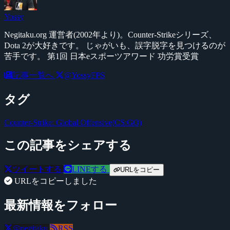
Yossy
Negitaku.org 運営者(2002年より)。Counter-Strikeシリーズ、
Dota 2が大好きです。 じゃがいも、誤字脱字を見つけるのが
苦手です。 第1回 日本eスポーツアワード 功労賞受賞
記事一覧へ
@YossyFPS
タグ
Counter-Strike: Global Offensive(CS:GO)
この記事をシェアする
ツイートする
LINEする
URLをコピー
URLをコピーしました
最新情報をフォロー
@negitaku
RSS