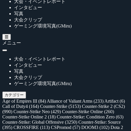
大会・イベントレポート
インタビュー
写真
大会クリップ
ゲーミング環境写真(GMiru)
メニュー
大会・イベントレポート
インタビュー
写真
大会クリップ
ゲーミング環境写真(GMiru)
カテゴリー
Age of Empires III
(84)
Alliance of Valiant Arms
(233)
Artifact
(6)
Call of Duty4
(164)
Counter-Strike
(5153)
Counter-Strike 2 (CS2)
(990)
Counter-Strike Neo
(429)
Counter-Strike Online
(260)
Counter-Strike Online 2
(18)
Counter-Strike: Condition Zero
(63)
Counter-Strike: Global Offensive
(3250)
Counter-Strike: Source
(395)
CROSSFIRE
(113)
CSPromod
(57)
DOOM3
(102)
Dota 2