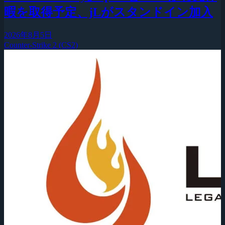
暇を取得予定、jLがスタンドイン加入
2026年8月5日
Counter-Strike 2 (CS2)