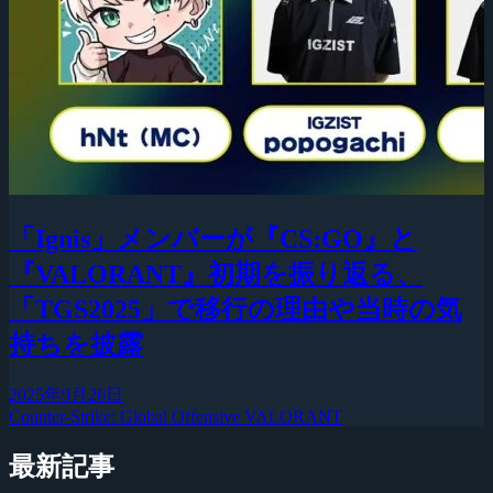
「Ignis」メンバーが『CS:GO』と
『VALORANT』初期を振り返る、
「TGS2025」で移行の理由や当時の気
持ちを披露
2025年9月26日
Counter-Strike: Global Offensive
VALORANT
最新記事