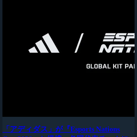
「アディダス」が『Esports Nations