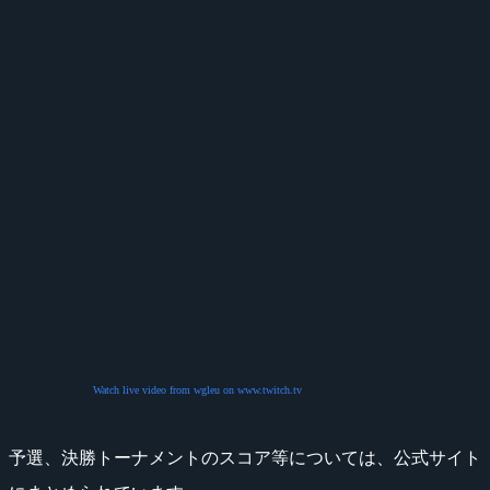
Watch live video from wgleu on www.twitch.tv
予選、決勝トーナメントのスコア等については、公式サイト