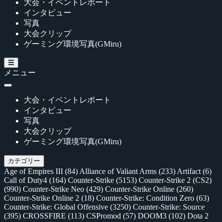
大会・イベントレポート
インタビュー
写真
大会クリップ
ゲーミング環境写真(GMiru)
メニュー
大会・イベントレポート
インタビュー
写真
大会クリップ
ゲーミング環境写真(GMiru)
カテゴリー
Age of Empires III
(84)
Alliance of Valiant Arms
(233)
Artifact
(6)
Call of Duty4
(164)
Counter-Strike
(5153)
Counter-Strike 2 (CS2)
(990)
Counter-Strike Neo
(429)
Counter-Strike Online
(260)
Counter-Strike Online 2
(18)
Counter-Strike: Condition Zero
(63)
Counter-Strike: Global Offensive
(3250)
Counter-Strike: Source
(395)
CROSSFIRE
(113)
CSPromod
(57)
DOOM3
(102)
Dota 2