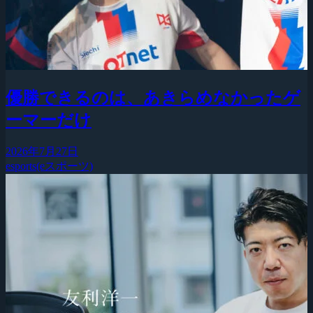
優勝できるのは、あきらめなかったゲ
ーマーだけ
2026年7月27日
esports(eスポーツ)