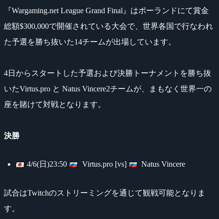
『Wargaming.net League Grand Final』はポーランドにて賞金
総額$300,000で開催されている大会で、世界各国で行なわれ
た予選を勝ち抜いた14チームが出場しています。
4日からスタートした予選および決勝トーナメントを勝ち抜
いたVirtus.pro と Natus Vincere2チームが、まもなく世界一の
座を賭けて対戦となります。
決勝
4/6(日)23:50
Virtus.pro [vs]
Natus Vincere
試合はTwitchのストリーミングを通じて観戦可能となりま
す。