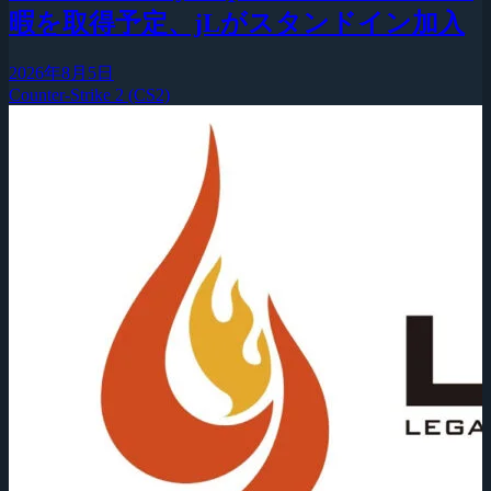
暇を取得予定、jLがスタンドイン加入
2026年8月5日
Counter-Strike 2 (CS2)