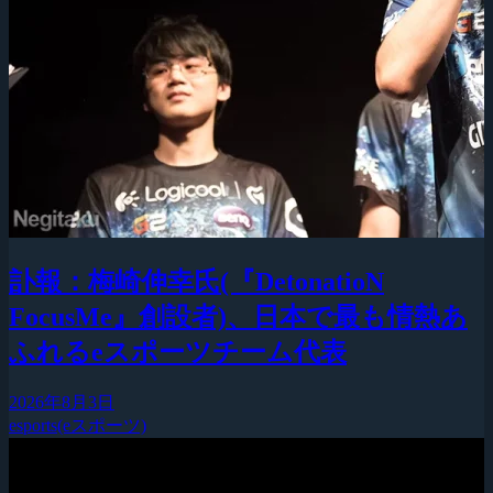
訃報：梅崎伸幸氏(『DetonatioN
FocusMe』創設者)、日本で最も情熱あ
ふれるeスポーツチーム代表
2026年8月3日
esports(eスポーツ)