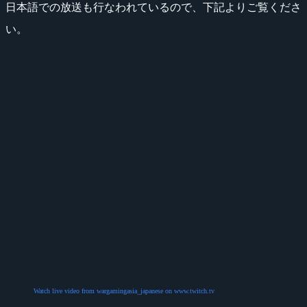
日本語での放送も行なわれているので、下記よりご覧くださ
い。
Watch live video from wargamingasia_japanese on www.twitch.tv