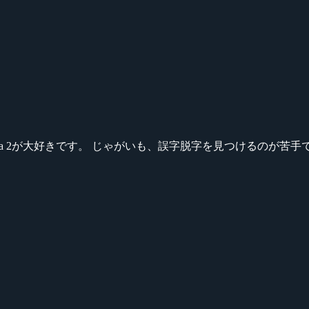
ikeシリーズ、Dota 2が大好きです。 じゃがいも、誤字脱字を見つける