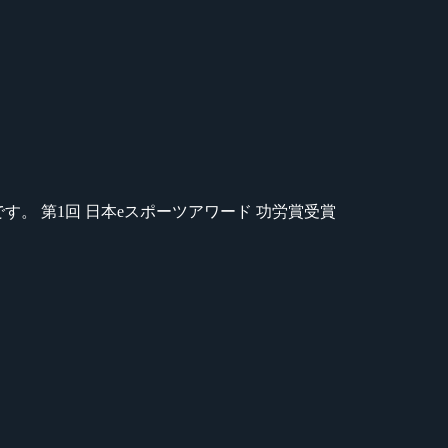
のが苦手です。 第1回 日本eスポーツアワード 功労賞受賞