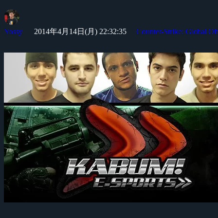
Yossy
2014年4月14日(月) 22:32:35
Counter-Strike: Global Of