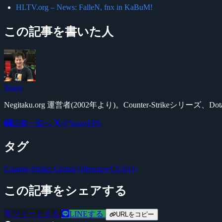
HLTV.org – News: FalleN, fnx in KaBuM!
この記事を書いた人
Yossy
Negitaku.org 運営者(2002年より)。Counter-Str
記事一覧へ
@YossyFPS
タグ
Counter-Strike: Global Offensive(CS:GO)
この記事をシェアする
ツイートする
LINEする
URLをコピー