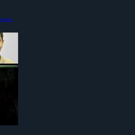
fensive