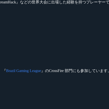
yber Games』『DreamHack』などの世界大会に出場した経験を持つプレーヤ
、『
Brazil Gaming League
』のCrossFire 部門にも参加しています