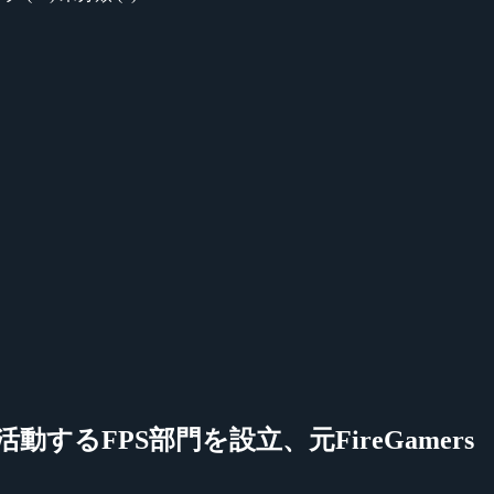
ルで活動するFPS部門を設立、元FireGamers