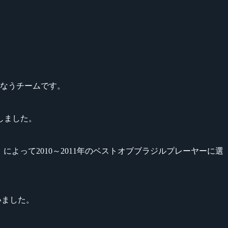
ルで活動を行なうチームです。
が加入しました。
amplay」によって2010～2011年のベストオブブラジルプレーヤーに選
ていました。