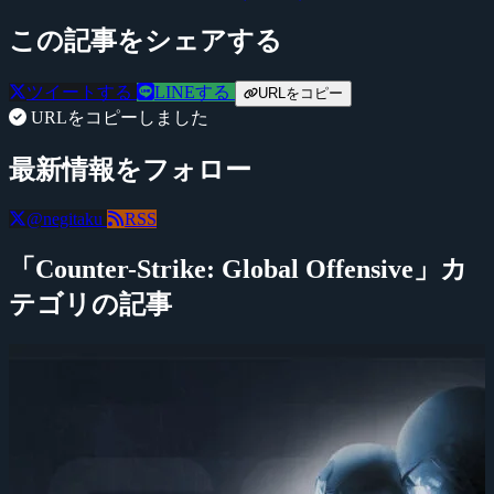
この記事をシェアする
ツイートする
LINEする
URLをコピー
URLをコピーしました
最新情報をフォロー
@negitaku
RSS
「Counter-Strike: Global Offensive」カ
テゴリの記事