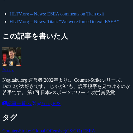
HLTV.org – News: ESEA comments on Titan exit
HLTV.org – News: Titan: "We were forced to exit ESEA"
この記事を書いた人
Yossy
Negitaku.org 運営者(2002年より)。Counter-Strikeシリーズ、
Dota 2が大好きです。 じゃがいも、誤字脱字を見つけるのが
苦手です。 第1回 日本eスポーツアワード 功労賞受賞
記事一覧へ
@YossyFPS
タグ
Counter-Strike: Global Offensive(CS:GO)
ESEA