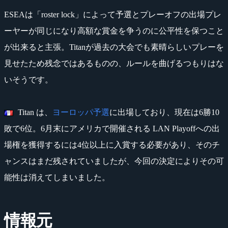
ESEAは「roster lock」によって予選とプレーオフの出場プレ
ーヤーが同じになり高額な賞金を争うのに公平性を保つこと
が出来ると主張。Titanが過去の大会でも素晴らしいプレーを
見せたため残念ではあるものの、ルールを曲げるつもりはな
いそうです。
Titan は、
ヨーロッパ予選
に出場しており、現在は6勝10
敗で6位。6月末にアメリカで開催される LAN Playoffへの出
場権を獲得するには4位以上に入賞する必要があり、そのチ
ャンスはまだ残されていましたが、今回の決定によりその可
能性は消えてしまいました。
情報元