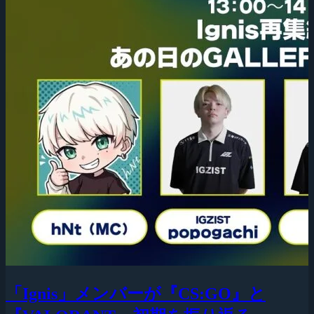
「Ignis」メンバーが『CS:GO』と