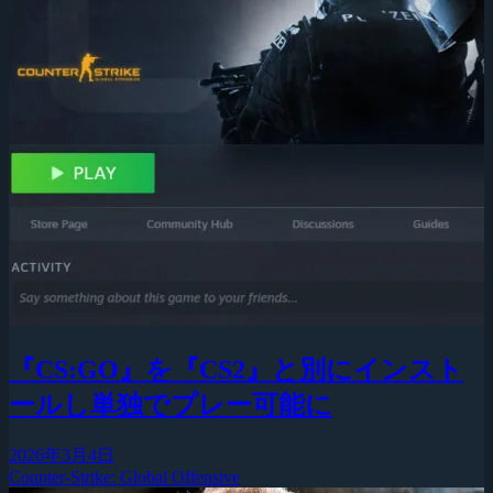
『CS:GO』を『CS2』と別にインスト
ールし単独でプレー可能に
2026年3月4日
Counter-Strike: Global Offensive