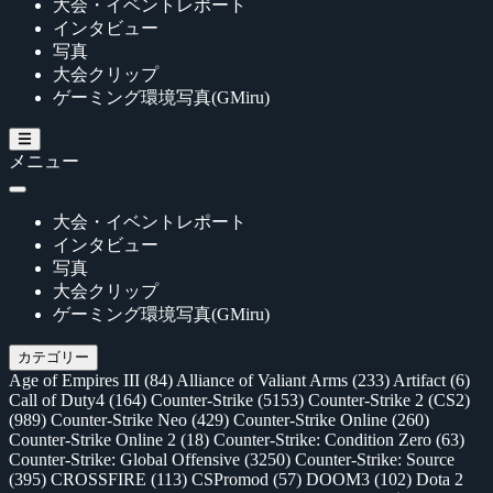
大会・イベントレポート
インタビュー
写真
大会クリップ
ゲーミング環境写真(GMiru)
メニュー
大会・イベントレポート
インタビュー
写真
大会クリップ
ゲーミング環境写真(GMiru)
カテゴリー
Age of Empires III
(84)
Alliance of Valiant Arms
(233)
Artifact
(6)
Call of Duty4
(164)
Counter-Strike
(5153)
Counter-Strike 2 (CS2)
(989)
Counter-Strike Neo
(429)
Counter-Strike Online
(260)
Counter-Strike Online 2
(18)
Counter-Strike: Condition Zero
(63)
Counter-Strike: Global Offensive
(3250)
Counter-Strike: Source
(395)
CROSSFIRE
(113)
CSPromod
(57)
DOOM3
(102)
Dota 2