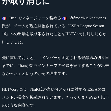
が取り消しに
Titan でマネージャーを務める
Jérôme “NiaK” Sudries
氏が、チームが現在開催されている『ESEA League Season
16』への出場を取り消されたことをHLTV.org に対し明らか
にしました。
先に書いておくと、「メンバーが固定される登録締め切り日
までに、Titanが新ラインナップの登録を完了することが出来
なかった」というのがその理由です。
HLTV.orgには、NiaK氏の言い分とそれに対する ESEAのコ
メントが長文で掲載されています。ざっくりまとめると以下
のような内容です。