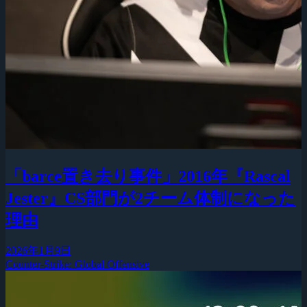
「barce置き去り事件」2016年『Rascal
Jester』CS部門が2チーム体制になった
理由
2026年1月9日
Counter-Strike: Global Offensive