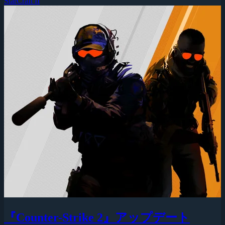
StarCraft II
『Counter-Strike 2』アップデート