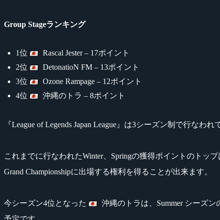
Group Stageランキング
1位
Rascal Jester – 17ポイント
2位
DetonatioN FM – 13ポイント
3位
Ozone Rampage – 12ポイント
4位
沖縄のトラ – 8ポイント
『League of Legends Japan League』は3シー
これまでに行なわれたWinter、Springの獲得ポイントのトッ
Grand Championshipに出場する権利を得ることが出来ます。
今シーズン4位となった
沖縄のトラは、Summer シーズンの出
予定です。