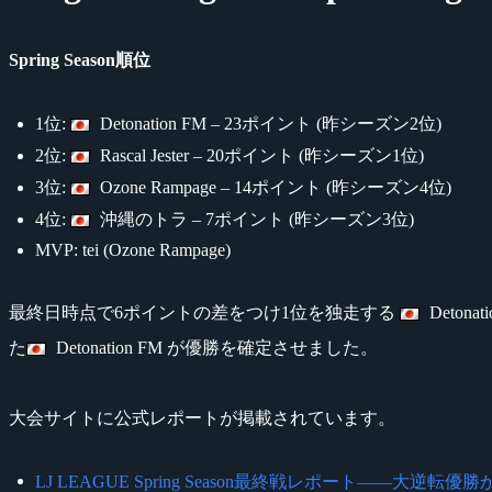
Spring Season順位
1位:
Detonation FM – 23ポイント (昨シーズン2位)
2位:
Rascal Jester – 20ポイント (昨シーズン1位)
3位:
Ozone Rampage – 14ポイント (昨シーズン4位)
4位:
沖縄のトラ – 7ポイント (昨シーズン3位)
MVP: tei (Ozone Rampage)
最終日時点で6ポイントの差をつけ1位を独走する
Deto
た
Detonation FM が優勝を確定させました。
大会サイトに公式レポートが掲載されています。
LJ LEAGUE Spring Season最終戦レポート――大逆