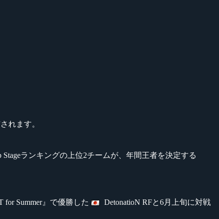
付与されます。
映したGroup Stageランキングの上位2チームが、年間王者を決定する
for Summer』で優勝した
DetonatioN RFと6月上旬に対戦