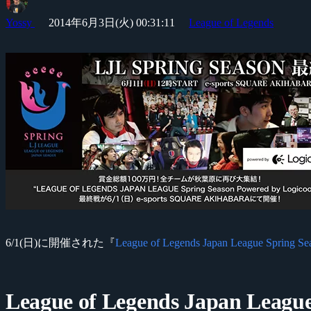
Yossy
2014年6月3日(火) 00:31:11
League of Legends
6/1(日)に開催された『
League of Legends Japan League Spring Se
League of Legends Japan League