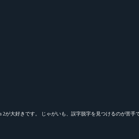
ikeシリーズ、Dota 2が大好きです。 じゃがいも、誤字脱字を見つける