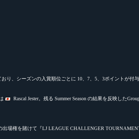
ズン制で行なわれており、シーズンの入賞順位ごとに 10、7、5、3ポイントが
プは
Rascal Jester。残る Summer Season の結果を反
場権を賭けて『LJ LEAGUE CHALLENGER TOURNAMENT 