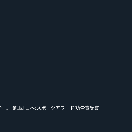
のが苦手です。 第1回 日本eスポーツアワード 功労賞受賞