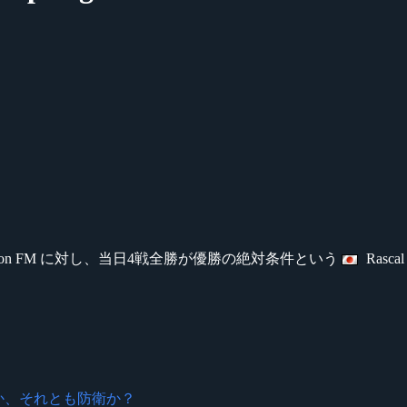
nation FM に対し、当日4戦全勝が優勝の絶対条件という
Rasc
転優勝か、それとも防衛か？