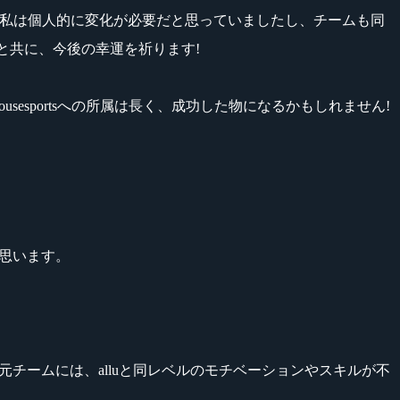
す。しかし、私は個人的に変化が必要だと思っていましたし、チームも同
ると共に、今後の幸運を祈ります!
ousesportsへの所属は長く、成功した物になるかもしれません!
しく思います。
です。彼の元チームには、alluと同レベルのモチベーションやスキルが不