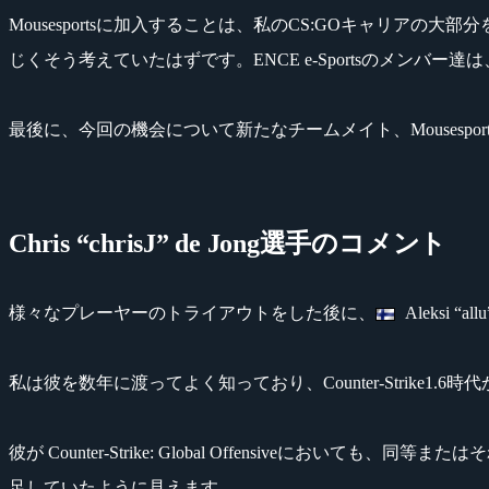
Mousesportsに加入することは、私のCS:GOキャリアの
じくそう考えていたはずです。ENCE e-Sportsのメン
最後に、今回の機会について新たなチームメイト、Mousesport
Chris “chrisJ” de Jong選手のコメント
様々なプレーヤーのトライアウトをした後に、
Aleksi
私は彼を数年に渡ってよく知っており、Counter-Strike1
彼が Counter-Strike: Global Offensiv
足していたように見えます。