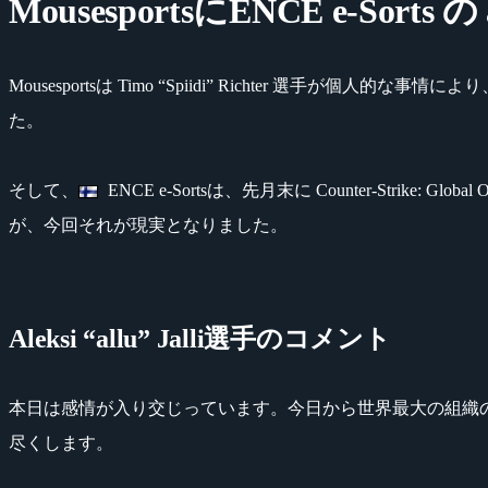
MousesportsにENCE e-Sorts 
Mousesportsは Timo “Spiidi” Richter 選手が
た。
そして、
ENCE e-Sortsは、先月末に Counter-Strike: Global
が、今回それが現実となりました。
Aleksi “allu” Jalli選手のコメント
本日は感情が入り交じっています。今日から世界最大の組織の1つで
尽くします。