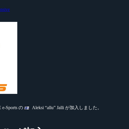
ensive
e-Sports の
Aleksi “allu” Jalli が加入しました。