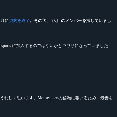
6月に
契約を終了
。その後、5人目のメンバーを探していまし
選手 が Mousesports に加入するのではないかとウワサになっていました
れしく思います。Mousesportsの信頼に報いるため、最善を