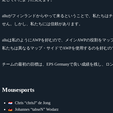
alluがフィンランドからやって来るということで、私たち
せん。しかし、私たちには信頼があります。
alluは私のようにAWPを好むので、メインAWPの役割をマ
私たちは異なるマップ・サイドでAWPを使用するのを好むの
チームの最初の目標は、EPS Germanyで良い成績を残し、ロンドン
Mousesports
Chris “chrisJ” de Jong
Johannes “tabseN” Wodarz