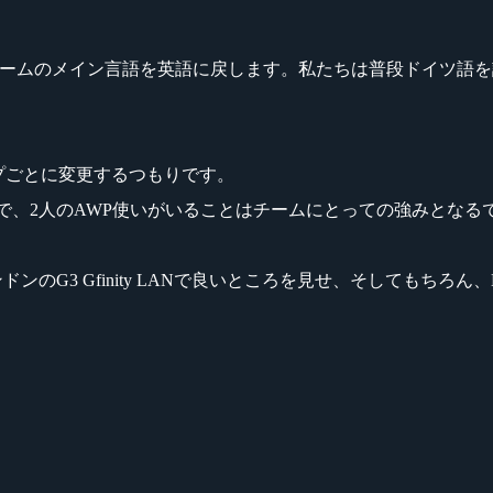
はチームのメイン言語を英語に戻します。私たちは普段ドイツ語
ップごとに変更するつもりです。
で、2人のAWP使いがいることはチームにとっての強みとなる
のG3 Gfinity LANで良いところを見せ、そしてもちろん、ESL