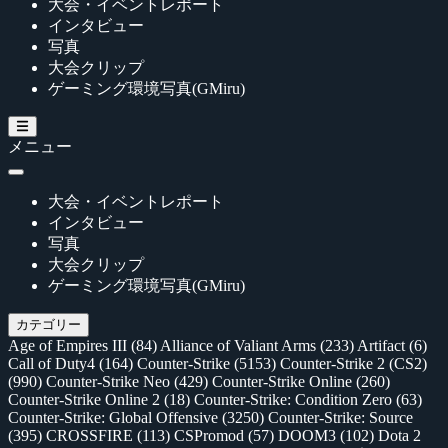
大会・イベントレポート
インタビュー
写真
大会クリップ
ゲーミング環境写真(GMiru)
メニュー
大会・イベントレポート
インタビュー
写真
大会クリップ
ゲーミング環境写真(GMiru)
カテゴリー
Age of Empires III
(84)
Alliance of Valiant Arms
(233)
Artifact
(6)
Call of Duty4
(164)
Counter-Strike
(5153)
Counter-Strike 2 (CS2)
(990)
Counter-Strike Neo
(429)
Counter-Strike Online
(260)
Counter-Strike Online 2
(18)
Counter-Strike: Condition Zero
(63)
Counter-Strike: Global Offensive
(3250)
Counter-Strike: Source
(395)
CROSSFIRE
(113)
CSPromod
(57)
DOOM3
(102)
Dota 2