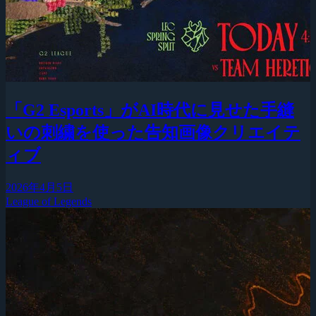
「G2 Esports」がAI時代に見せた手縫
いの刺繍を使った告知画像クリエイテ
ィブ
2026年4月5日
League of Legends