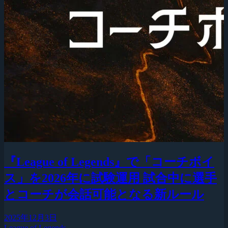
『League of Legends』で「コーチボイ
ス」を2026年に試験運用 試合中に選手
とコーチが会話可能となる新ルール
2025年12月3日
League of Legends