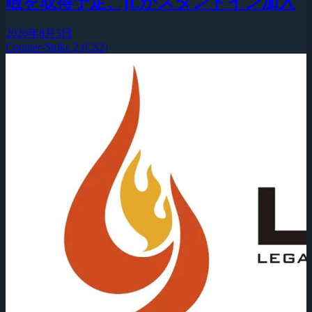
暇を取得予定、jLがスタンドイン加入
2026年8月5日
Counter-Strike 2 (CS2)