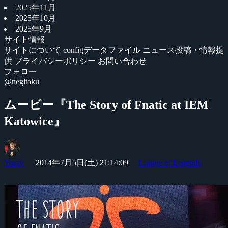
2025年11月
2025年10月
2025年9月
サイト情報
サイトについて
configデータファイル
ニュース投稿・情報提
供
プライバシーポリシー
お問い合わせ
フォロー
@negitaku
ムービー『The Story of Fnatic at IEM
Katowice』
Yossy
2014年7月5日(土) 21:14:09
League of Legends