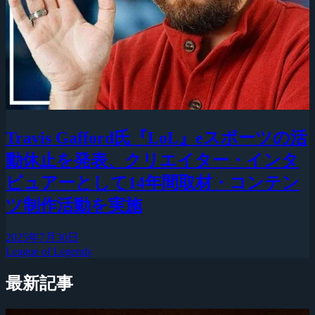
Travis Gafford氏『LoL』eスポーツの活
動休止を発表、クリエイター・インタ
ビュアーとして14年間取材・コンテン
ツ制作活動を実施
2025年7月30日
League of Legends
最新記事