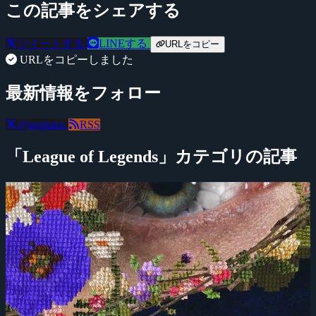
この記事をシェアする
ツイートする
LINEする
URLをコピー
URLをコピーしました
最新情報をフォロー
@negitaku
RSS
「League of Legends」カテゴリの記事