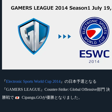
『
Electronic Sports World Cup 2014
』の日本予選となる
『GAMERS LEAGUE』Counter-Strike: Global Offensive部門 決
勝戦で
Cipangu.GOが優勝となりました。