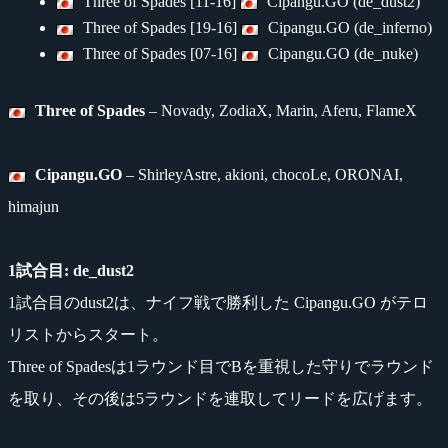
Three of Spades [11-16]
Cipangu.GO (de_dust2)
Three of Spades [19-16]
Cipangu.GO (de_inferno)
Three of Spades [07-16]
Cipangu.GO (de_nuke)
Three of Spades
– Novady, ZodiaX, Marin, Aferu, FlameX
Cipangu.GO
– ShirleyAstre, akioni, chocoLe, ORONAI,
himajun
1試合目: de_dust2
1試合目のdust2は、ナイフ戦で勝利した Cipangu.GO がテロ
リストからスタート。
Three of Spadesは1ラウンド目でBを重視した守りでラウンド
を取り、その後は5ラウンドを連取してリードを広げます。