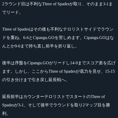
2ラウンド目は不利なThree of Spadesが取り、そのまま3-1ま
でリード。
Three of Spadesはその後も不利なテロリストサイドでラウン
ドを重ね、6-6とCipangu.GOを苦しめます。Cipangu.GOはな
んとか9-6まで持ち直し前半を折り返し。
後半は序盤をCipangu.GOがリードし14-9までスコア差を広げ
ます。しかし、ここからThree of Spadesが底力を見せ、15-15
の引き分けまで引き戻し延長戦へ。
延長前半はカウンターテロリストでスタートのThree of
Spadesが3-1、そして後半でラウンドを取り2マップ目を勝
利。