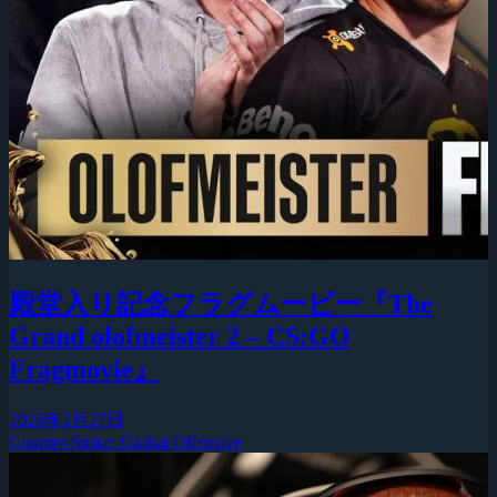
殿堂入り記念フラグムービー『The
Grand olofmeister 2 – CS:GO
Fragmovie』
2026年2月27日
Counter-Strike: Global Offensive