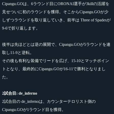
Cipangu.GOは、6ラウンド目にORONAI選手が3killの活躍を
見せついに初のラウンドを獲得。そこからCipangu.GOが少
しずつラウンドを取り返していき、前半は Three of Spadesが
9-6で折り返します。
後半は先ほどとは逆の展開で、Cipangu.GOが5ラウンドを連
取し11-9と逆転。
その後も有利な装備でリードを広げ、15-10とマッチポイン
トとなり、最終的にCipangu.GOが16-11で勝利となりまし
た。
2試合目: de_inferno
2試合目の de_infernoは、カウンターテロリスト側の
Cipangu.GOが1ラウンド目を獲得。