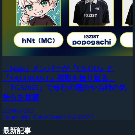
「Ignis」メンバーが『CS:GO』と
『VALORANT』初期を振り返る、
「TGS2025」で移行の理由や当時の気
持ちを披露
2025年9月26日
Counter-Strike: Global Offensive
VALORANT
最新記事