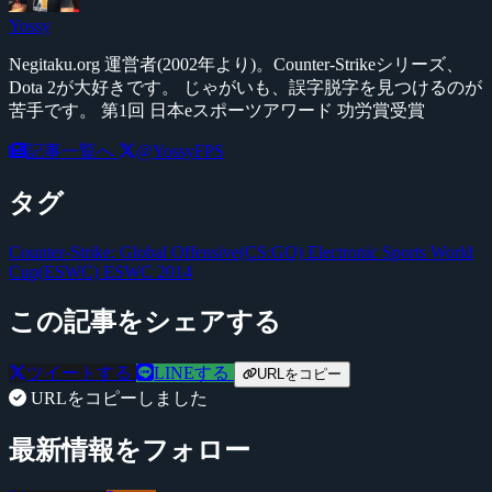
Yossy
Negitaku.org 運営者(2002年より)。Counter-Strikeシリーズ、
Dota 2が大好きです。 じゃがいも、誤字脱字を見つけるのが
苦手です。 第1回 日本eスポーツアワード 功労賞受賞
記事一覧へ
@YossyFPS
タグ
Counter-Strike: Global Offensive(CS:GO)
Electronic Sports World
Cup(ESWC)
ESWC 2014
この記事をシェアする
ツイートする
LINEする
URLをコピー
URLをコピーしました
最新情報をフォロー