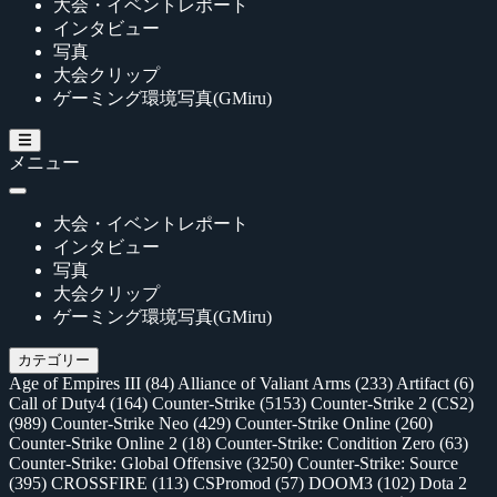
大会・イベントレポート
インタビュー
写真
大会クリップ
ゲーミング環境写真(GMiru)
メニュー
大会・イベントレポート
インタビュー
写真
大会クリップ
ゲーミング環境写真(GMiru)
カテゴリー
Age of Empires III
(84)
Alliance of Valiant Arms
(233)
Artifact
(6)
Call of Duty4
(164)
Counter-Strike
(5153)
Counter-Strike 2 (CS2)
(989)
Counter-Strike Neo
(429)
Counter-Strike Online
(260)
Counter-Strike Online 2
(18)
Counter-Strike: Condition Zero
(63)
Counter-Strike: Global Offensive
(3250)
Counter-Strike: Source
(395)
CROSSFIRE
(113)
CSPromod
(57)
DOOM3
(102)
Dota 2