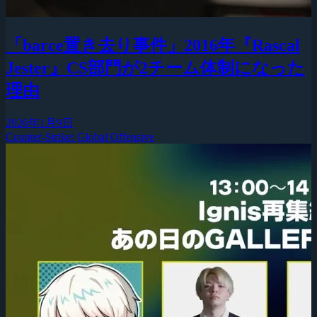
「barce置き去り事件」2016年『Rascal
Jester』CS部門が2チーム体制になった
理由
2026年1月9日
Counter-Strike: Global Offensive