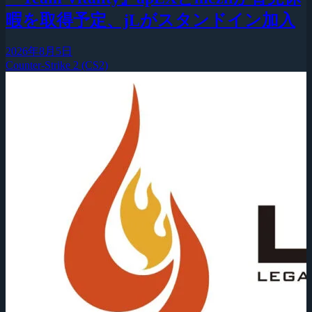
暇を取得予定、jLがスタンドイン加入
2026年8月5日
Counter-Strike 2 (CS2)