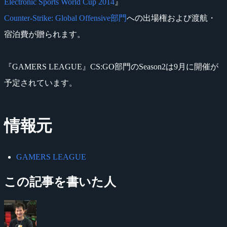
Electronic Sports World Cup 2014
』
Counter-Strike: Global Offensive部門
への出場権および渡航・
宿泊費が贈られます。
『GAMERS LEAGUE』CS:GO部門のSeason2は9月に開催が
予定されています。
情報元
GAMERS LEAGUE
この記事を書いた人