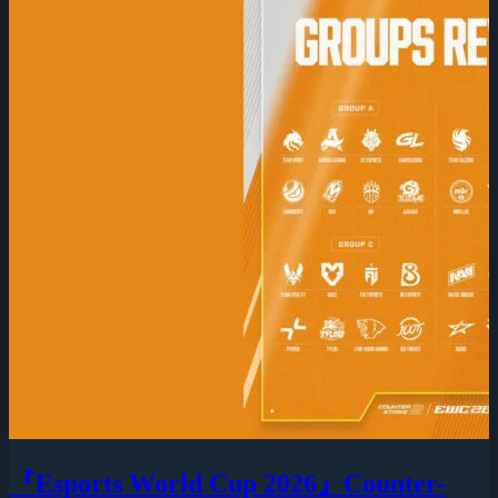
『Esports World Cup 2026』Counter-