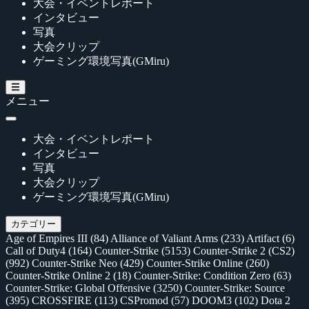
大会・イベントレポート
インタビュー
写真
大会クリップ
ゲーミング環境写真(GMiru)
メニュー
大会・イベントレポート
インタビュー
写真
大会クリップ
ゲーミング環境写真(GMiru)
カテゴリー
Age of Empires III
(84)
Alliance of Valiant Arms
(233)
Artifact
(6)
Call of Duty4
(164)
Counter-Strike
(5153)
Counter-Strike 2 (CS2)
(992)
Counter-Strike Neo
(429)
Counter-Strike Online
(260)
Counter-Strike Online 2
(18)
Counter-Strike: Condition Zero
(63)
Counter-Strike: Global Offensive
(3250)
Counter-Strike: Source
(395)
CROSSFIRE
(113)
CSPromod
(57)
DOOM3
(102)
Dota 2