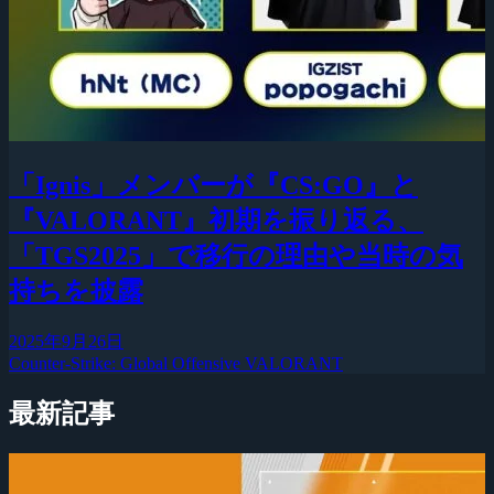
「Ignis」メンバーが『CS:GO』と
『VALORANT』初期を振り返る、
「TGS2025」で移行の理由や当時の気
持ちを披露
2025年9月26日
Counter-Strike: Global Offensive
VALORANT
最新記事