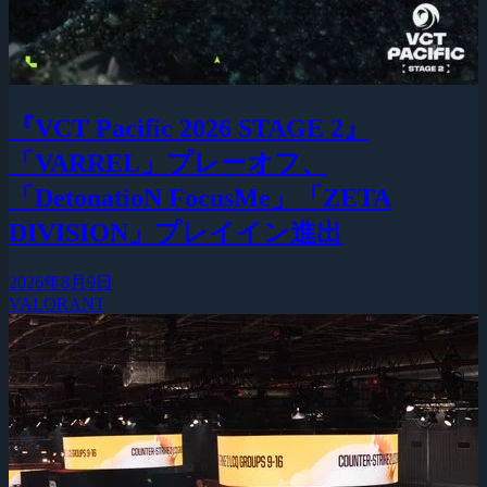
『VCT Pacific 2026 STAGE 2』
「VARREL」プレーオフ、
「DetonatioN FocusMe」「ZETA
DIVISION」プレイイン進出
2026年8月9日
VALORANT