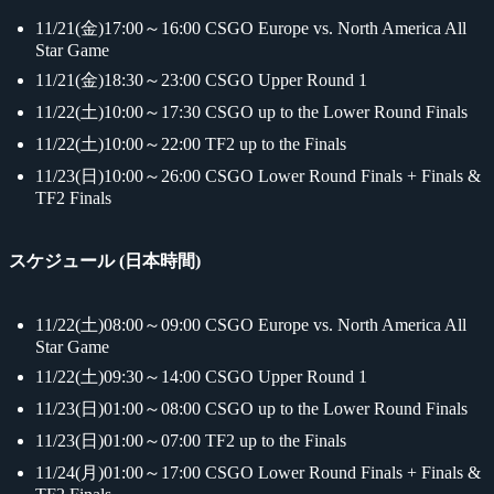
11/21(金)17:00～16:00 CSGO Europe vs. North America All
Star Game
11/21(金)18:30～23:00 CSGO Upper Round 1
11/22(土)10:00～17:30 CSGO up to the Lower Round Finals
11/22(土)10:00～22:00 TF2 up to the Finals
11/23(日)10:00～26:00 CSGO Lower Round Finals + Finals &
TF2 Finals
スケジュール (日本時間)
11/22(土)08:00～09:00 CSGO Europe vs. North America All
Star Game
11/22(土)09:30～14:00 CSGO Upper Round 1
11/23(日)01:00～08:00 CSGO up to the Lower Round Finals
11/23(日)01:00～07:00 TF2 up to the Finals
11/24(月)01:00～17:00 CSGO Lower Round Finals + Finals &