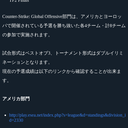
TF2 Finals
Counter-Strike: Global Offensive部門は、アメリカとヨーロッ
パで開催されている予選を勝ち抜いた各4チーム・計8チーム
の参加で実施されます。
試合形式はベストオブ3、トーナメント形式はダブルイリミ
ネーションとなります。
現在の予選成績は以下のリンクから確認することが出来ま
す。
アメリカ部門
http://play.esea.net/index.php?s=league&d=standings&division_i
d=2330