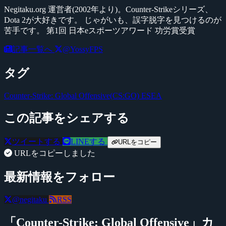
Negitaku.org 運営者(2002年より)。Counter-Strikeシリーズ、
Dota 2が大好きです。 じゃがいも、誤字脱字を見つけるのが
苦手です。 第1回 日本eスポーツアワード 功労賞受賞
記事一覧へ
@YossyFPS
タグ
Counter-Strike: Global Offensive(CS:GO)
ESEA
この記事をシェアする
ツイートする
LINEする
URLをコピー
URLをコピーしました
最新情報をフォロー
@negitaku
RSS
「Counter-Strike: Global Offensive」カ