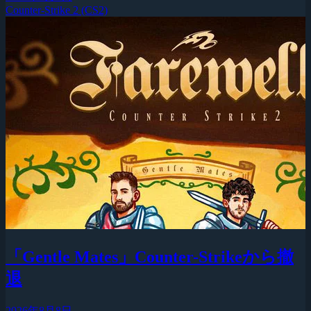
Counter-Strike 2 (CS2)
「Gentle Mates」Counter-Strikeから撤
退
2026年8月8日