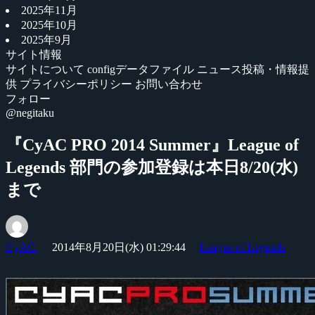
2025年11月
2025年10月
2025年9月
サイト情報
サイトについて
configデータファイル
ニュース投稿・情報提
供
プライバシーポリシー
お問い合わせ
フォロー
@negitaku
『CyAC PRO 2014 Summer』League of
Legends 部門の参加登録は本日8/20(水)
まで
CyAC
2014年8月20日(水) 01:29:44
League of Legends