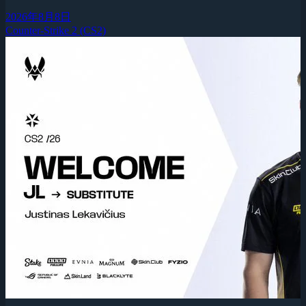
2026年8月8日
Counter-Strike 2 (CS2)