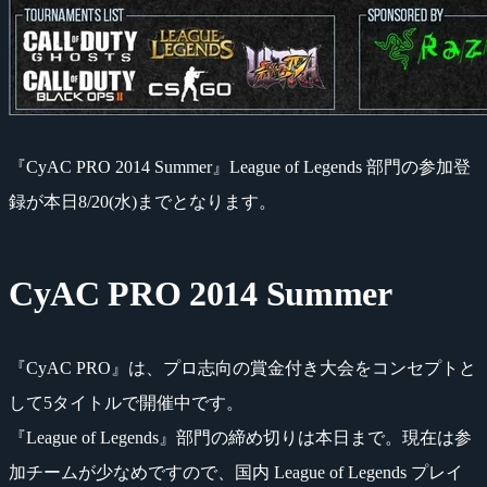
『CyAC PRO 2014 Summer』League of Legends 部門の参加登
録が本日8/20(水)までとなります。
CyAC PRO 2014 Summer
『CyAC PRO』は、プロ志向の賞金付き大会をコンセプトと
して5タイトルで開催中です。
『League of Legends』部門の締め切りは本日まで。現在は参
加チームが少なめですので、国内 League of Legends プレイ