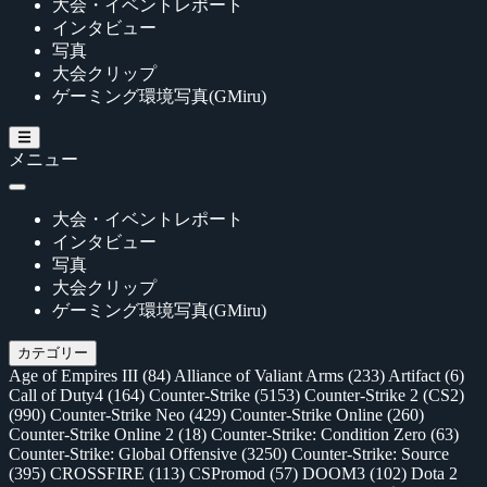
大会・イベントレポート
インタビュー
写真
大会クリップ
ゲーミング環境写真(GMiru)
メニュー
大会・イベントレポート
インタビュー
写真
大会クリップ
ゲーミング環境写真(GMiru)
カテゴリー
Age of Empires III
(84)
Alliance of Valiant Arms
(233)
Artifact
(6)
Call of Duty4
(164)
Counter-Strike
(5153)
Counter-Strike 2 (CS2)
(990)
Counter-Strike Neo
(429)
Counter-Strike Online
(260)
Counter-Strike Online 2
(18)
Counter-Strike: Condition Zero
(63)
Counter-Strike: Global Offensive
(3250)
Counter-Strike: Source
(395)
CROSSFIRE
(113)
CSPromod
(57)
DOOM3
(102)
Dota 2