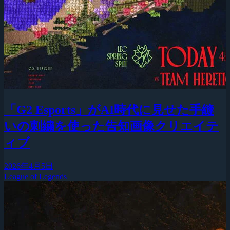
「G2 Esports」がAI時代に見せた手縫
いの刺繍を使った告知画像クリエイテ
ィブ
2026年4月5日
League of Legends