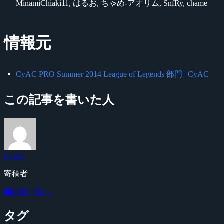
MinamiChiaki11, はるお, ちゃめ-アオリム, SnfRy, chame
情報元
CyAC PRO Summer 2014 League of Legends 部門 | CyAC
この記事を書いた人
CyAC
寄稿者
記事一覧へ
タグ