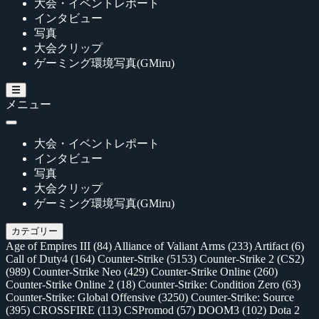
大会・イベントレポート
インタビュー
写真
大会クリップ
ゲーミング環境写真(GMiru)
メニュー
大会・イベントレポート
インタビュー
写真
大会クリップ
ゲーミング環境写真(GMiru)
カテゴリー
Age of Empires III
(84)
Alliance of Valiant Arms
(233)
Artifact
(6)
Call of Duty4
(164)
Counter-Strike
(5153)
Counter-Strike 2 (CS2)
(989)
Counter-Strike Neo
(429)
Counter-Strike Online
(260)
Counter-Strike Online 2
(18)
Counter-Strike: Condition Zero
(63)
Counter-Strike: Global Offensive
(3250)
Counter-Strike: Source
(395)
CROSSFIRE
(113)
CSPromod
(57)
DOOM3
(102)
Dota 2