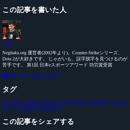
この記事を書いた人
Yossy
Negitaku.org 運営者(2002年より)。Counter-Strikeシリーズ、
Dota 2が大好きです。 じゃがいも、誤字脱字を見つけるのが
苦手です。 第1回 日本eスポーツアワード 功労賞受賞
記事一覧へ
@YossyFPS
タグ
Call of Duty: Ghosts
Electronic Sports World Cup(ESWC)
esports(e
スポーツ)
ESWC 2014
FIFA14
この記事をシェアする