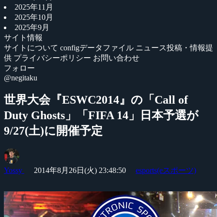
2025年11月
2025年10月
2025年9月
サイト情報
サイトについて
configデータファイル
ニュース投稿・情報提
供
プライバシーポリシー
お問い合わせ
フォロー
@negitaku
世界大会『ESWC2014』の「Call of
Duty Ghosts」「FIFA 14」日本予選が
9/27(土)に開催予定
Yossy
2014年8月26日(火) 23:48:50
esports(eスポーツ)