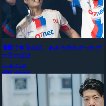
優勝できるのは、あきらめなかったゲ
ーマーだけ
2026年7月27日
esports(eスポーツ)