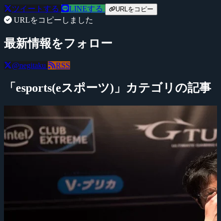
ツイートする
LINEする
URLをコピー
URLをコピーしました
最新情報をフォロー
@negitaku
RSS
「esports(eスポーツ)」カテゴリの記事