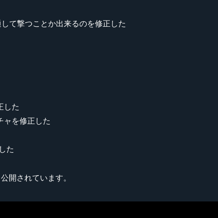
通して撃つことか出来るのを修正した
正した
チャを修正した
した
て公開されています。