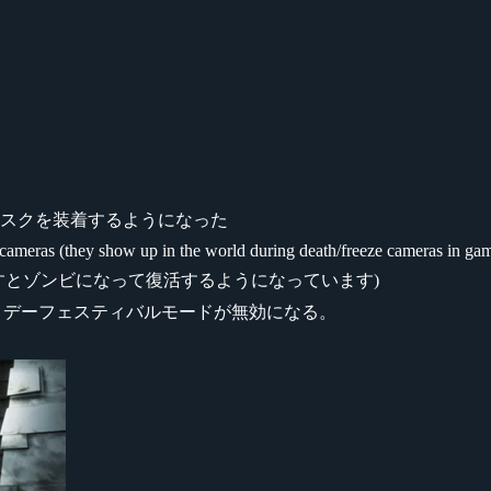
スクを装着するようになった
th cameras (they show up in the world during death/freeze cameras in ga
l…. (ニワトリを倒すとゾンビになって復活するようになっています)
定するとホリデーフェスティバルモードが無効になる。