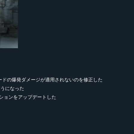
ネードの爆発ダメージが適用されないのを修正した
ようになった
メーションをアップデートした