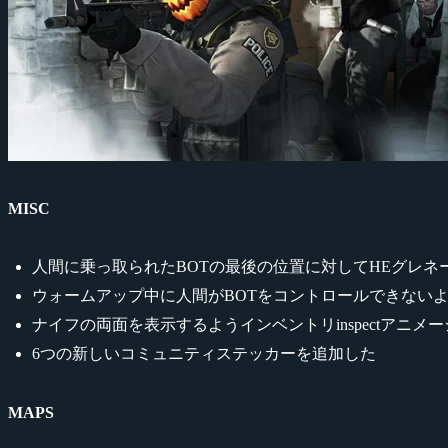
MISC
人間に乗っ取られたBOTの最後の位置に対してHEグレ
ウォームアップ中に人間がBOTをコントロールできない
ナイフの両面を表示するようインベントリinspectアニ
6つの新しいコミュニティステッカーを追加した
MAPS