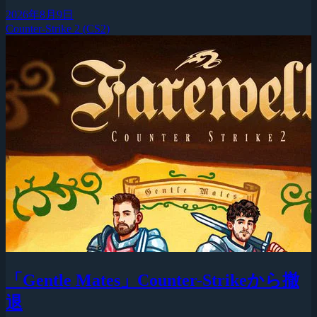
2026年8月9日
Counter-Strike 2 (CS2)
「Gentle Mates」Counter-Strikeから撤
退