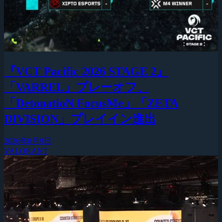
『VCT Pacific 2026 STAGE 2』
「VARREL」プレーオフ、
「DetonatioN FocusMe」「ZETA
DIVISION」プレイイン進出
2026年8月9日
VALORANT