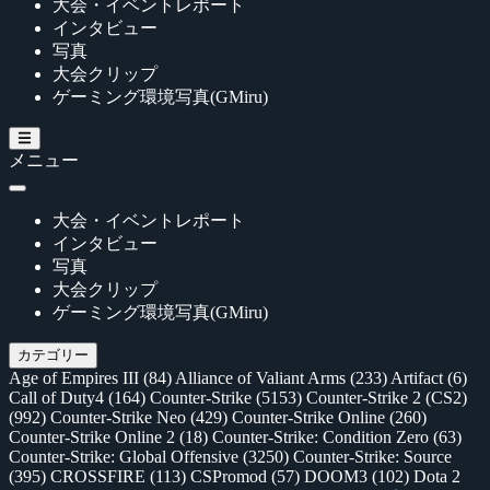
大会・イベントレポート
インタビュー
写真
大会クリップ
ゲーミング環境写真(GMiru)
メニュー
大会・イベントレポート
インタビュー
写真
大会クリップ
ゲーミング環境写真(GMiru)
カテゴリー
Age of Empires III
(84)
Alliance of Valiant Arms
(233)
Artifact
(6)
Call of Duty4
(164)
Counter-Strike
(5153)
Counter-Strike 2 (CS2)
(992)
Counter-Strike Neo
(429)
Counter-Strike Online
(260)
Counter-Strike Online 2
(18)
Counter-Strike: Condition Zero
(63)
Counter-Strike: Global Offensive
(3250)
Counter-Strike: Source
(395)
CROSSFIRE
(113)
CSPromod
(57)
DOOM3
(102)
Dota 2