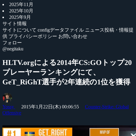
2025年11月
2025年10月
2025年9月
サイト情報
サイトについて
configデータファイル
ニュース投稿・情報提
供
プライバシーポリシー
お問い合わせ
フォロー
@negitaku
HLTV.orgによる2014年CS:GOトップ20
プレーヤーランキングにて、
GeT_RiGhT選手が2年連続の1位を獲得
Yossy
2015年1月22日(木) 00:06:55
Counter-Strike: Global
Offensive