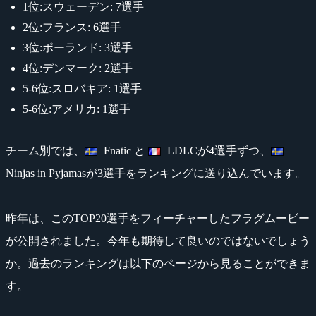
1位:スウェーデン: 7選手
2位:フランス: 6選手
3位:ポーランド: 3選手
4位:デンマーク: 2選手
5-6位:スロバキア: 1選手
5-6位:アメリカ: 1選手
チーム別では、
Fnatic と
LDLCが4選手ずつ、
Ninjas in Pyjamasが3選手をランキングに送り込んでいます。
昨年は、このTOP20選手をフィーチャーしたフラグムービー
が公開されました。今年も期待して良いのではないでしょう
か。過去のランキングは以下のページから見ることができま
す。