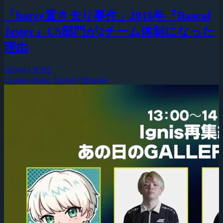
「barce置き去り事件」2016年『Rascal
Jester』CS部門が2チーム体制になった
理由
2026年1月9日
Counter-Strike: Global Offensive