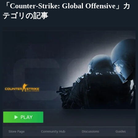
「Counter-Strike: Global Offensive」カ
テゴリの記事