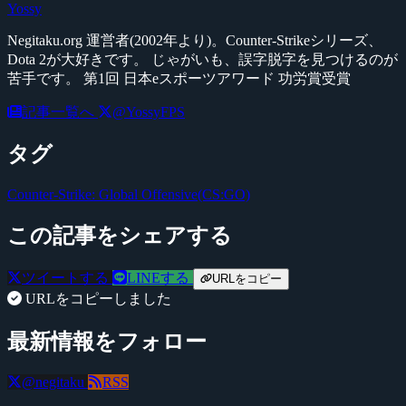
Yossy
Negitaku.org 運営者(2002年より)。Counter-Strikeシリーズ、
Dota 2が大好きです。 じゃがいも、誤字脱字を見つけるのが
苦手です。 第1回 日本eスポーツアワード 功労賞受賞
記事一覧へ
@YossyFPS
タグ
Counter-Strike: Global Offensive(CS:GO)
この記事をシェアする
ツイートする
LINEする
URLをコピー
URLをコピーしました
最新情報をフォロー
@negitaku
RSS