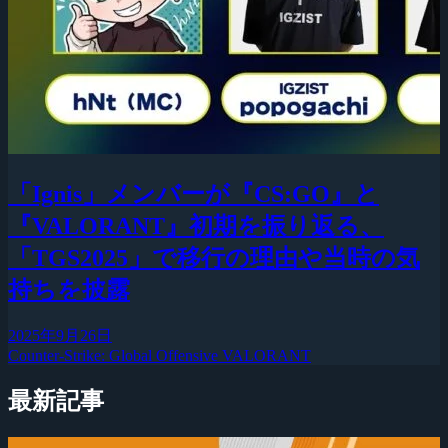
「Ignis」メンバーが『CS:GO』と
『VALORANT』初期を振り返る、
「TGS2025」で移行の理由や当時の気
持ちを披露
2025年9月26日
Counter-Strike: Global Offensive
VALORANT
最新記事