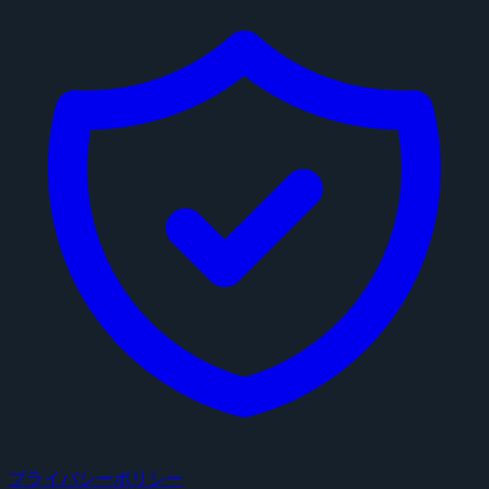
プライバシーポリシー