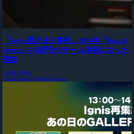
「barce置き去り事件」2016年『Rascal
Jester』CS部門が2チーム体制になった
理由
2026年1月9日
Counter-Strike: Global Offensive