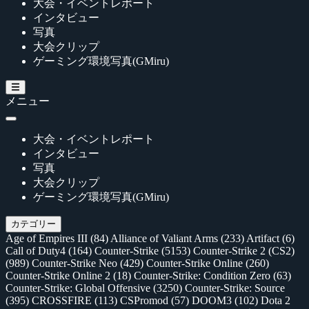
大会・イベントレポート
インタビュー
写真
大会クリップ
ゲーミング環境写真(GMiru)
メニュー
大会・イベントレポート
インタビュー
写真
大会クリップ
ゲーミング環境写真(GMiru)
カテゴリー
Age of Empires III
(84)
Alliance of Valiant Arms
(233)
Artifact
(6)
Call of Duty4
(164)
Counter-Strike
(5153)
Counter-Strike 2 (CS2)
(989)
Counter-Strike Neo
(429)
Counter-Strike Online
(260)
Counter-Strike Online 2
(18)
Counter-Strike: Condition Zero
(63)
Counter-Strike: Global Offensive
(3250)
Counter-Strike: Source
(395)
CROSSFIRE
(113)
CSPromod
(57)
DOOM3
(102)
Dota 2