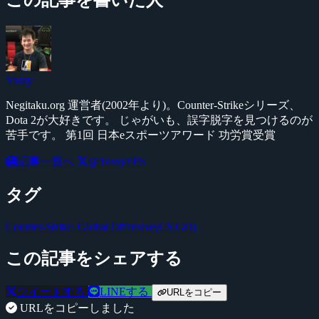
Yossy
Negitaku.org 運営者(2002年より)。Counter-Strikeシリーズ、
Dota 2が大好きです。 じゃがいも、誤字脱字を見つけるのが
苦手です。 第1回 日本eスポーツアワード 功労賞受賞
記事一覧へ
@YossyFPS
タグ
Counter-Strike: Global Offensive(CS:GO)
この記事をシェアする
ツイートする
LINEする
URLをコピー
URLをコピーしました