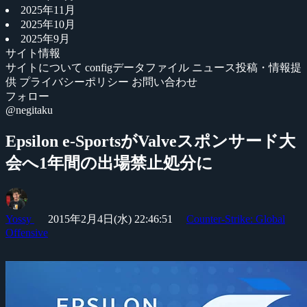
2025年11月
2025年10月
2025年9月
サイト情報
サイトについて
configデータファイル
ニュース投稿・情報提
供
プライバシーポリシー
お問い合わせ
フォロー
@negitaku
Epsilon e-SportsがValveスポンサード大
会へ1年間の出場禁止処分に
Yossy
2015年2月4日(水) 22:46:51
Counter-Strike: Global
Offensive