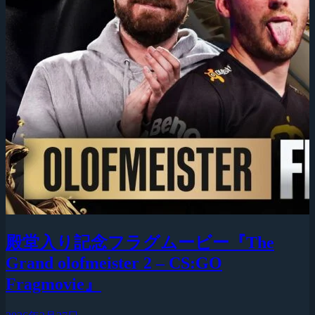
殿堂入り記念フラグムービー『The
Grand olofmeister 2 – CS:GO
Fragmovie』