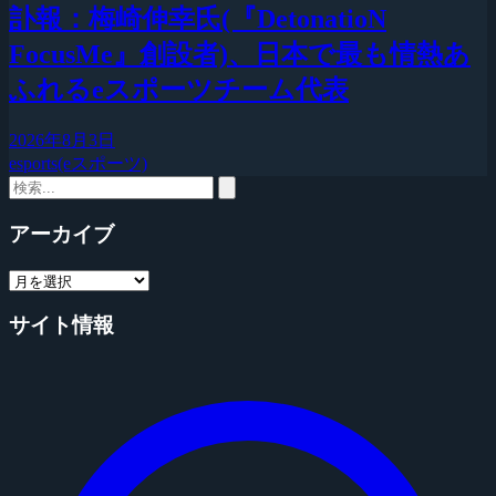
訃報：梅崎伸幸氏(『DetonatioN
FocusMe』創設者)、日本で最も情熱あ
ふれるeスポーツチーム代表
2026年8月3日
esports(eスポーツ)
アーカイブ
サイト情報