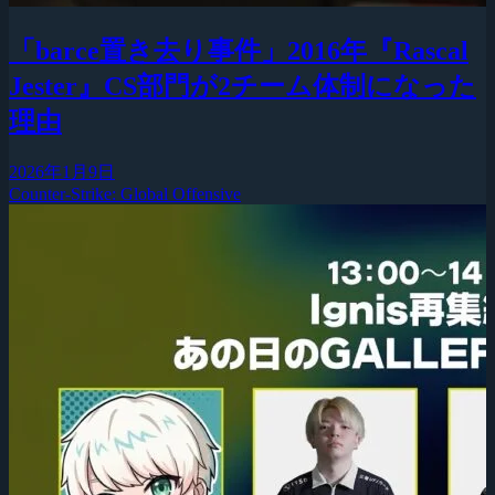
「barce置き去り事件」2016年『Rascal
Jester』CS部門が2チーム体制になった
理由
2026年1月9日
Counter-Strike: Global Offensive