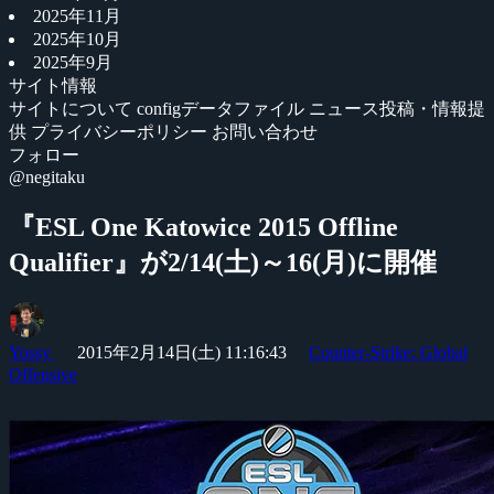
2025年11月
2025年10月
2025年9月
サイト情報
サイトについて
configデータファイル
ニュース投稿・情報提
供
プライバシーポリシー
お問い合わせ
フォロー
@negitaku
『ESL One Katowice 2015 Offline
Qualifier』が2/14(土)～16(月)に開催
Yossy
2015年2月14日(土) 11:16:43
Counter-Strike: Global
Offensive