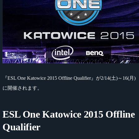
『ESL One Katowice 2015 Offline Qualifier』が2/14(土)～16(月)
に開催されます。
ESL One Katowice 2015 Offline
Qualifier