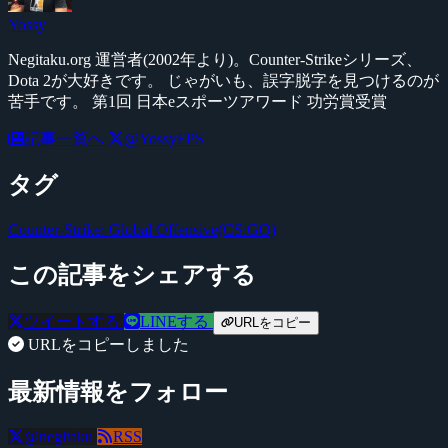
Yossy
Negitaku.org 運営者(2002年より)。Counter-Strikeシリーズ、
Dota 2が大好きです。 じゃがいも、誤字脱字を見つけるのが
苦手です。 第1回 日本eスポーツアワード 功労賞受賞
記事一覧へ
@YossyFPS
タグ
Counter-Strike: Global Offensive(CS:GO)
この記事をシェアする
ツイートする
LINEする
URLをコピー
URLをコピーしました
最新情報をフォロー
@negitaku
RSS