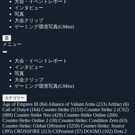
大会・イベントレポート
インタビュー
写真
大会クリップ
ゲーミング環境写真(GMiru)
メニュー
大会・イベントレポート
インタビュー
写真
大会クリップ
ゲーミング環境写真(GMiru)
カテゴリー
Age of Empires III
(84)
Alliance of Valiant Arms
(233)
Artifact
(6)
Call of Duty4
(164)
Counter-Strike
(5153)
Counter-Strike 2 (CS2)
(989)
Counter-Strike Neo
(429)
Counter-Strike Online
(260)
Counter-Strike Online 2
(18)
Counter-Strike: Condition Zero
(63)
Counter-Strike: Global Offensive
(3250)
Counter-Strike: Source
(395)
CROSSFIRE
(113)
CSPromod
(57)
DOOM3
(102)
Dota 2