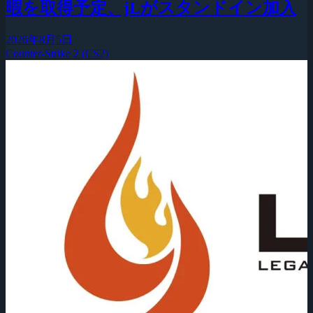
暇を取得予定、jLがスタンドイン加入
2026年8月5日
Counter-Strike 2 (CS2)