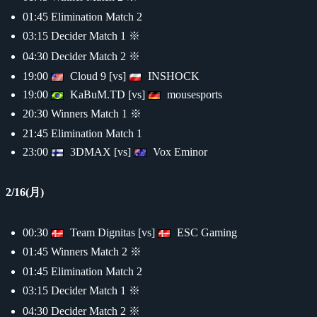
01:45 Elimination Match 2
03:15 Decider Match 1 ※
04:30 Decider Match 2 ※
19:00
Cloud 9 [vs]
INSHOCK
19:00
KaBuM.TD [vs]
mousesports
20:30 Winners Match 1 ※
21:45 Elimination Match 1
23:00
3DMAX [vs]
Vox Eminor
2/16(月)
00:30
Team Dignitas [vs]
ESC Gaming
01:45 Winners Match 2 ※
01:45 Elimination Match 2
03:15 Decider Match 1 ※
04:30 Decider Match 2 ※