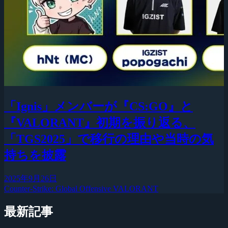
「Ignis」メンバーが『CS:GO』と
『VALORANT』初期を振り返る、
「TGS2025」で移行の理由や当時の気
持ちを披露
2025年9月26日
Counter-Strike: Global Offensive
VALORANT
最新記事