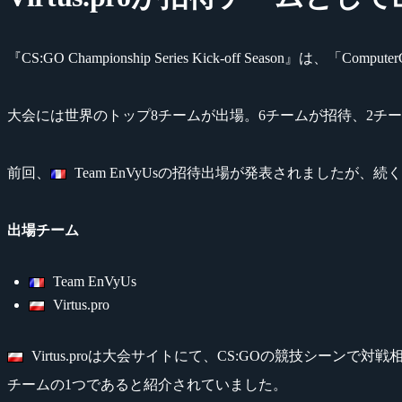
『CS:GO Championship Series Kick-off Season』は、「C
大会には世界のトップ8チームが出場。6チームが招待、2チ
前回、
Team EnVyUsの招待出場が発表されましたが、続
出場チーム
Team EnVyUs
Virtus.pro
Virtus.proは大会サイトにて、CS:GOの競技シーンで対
チームの1つであると紹介されていました。