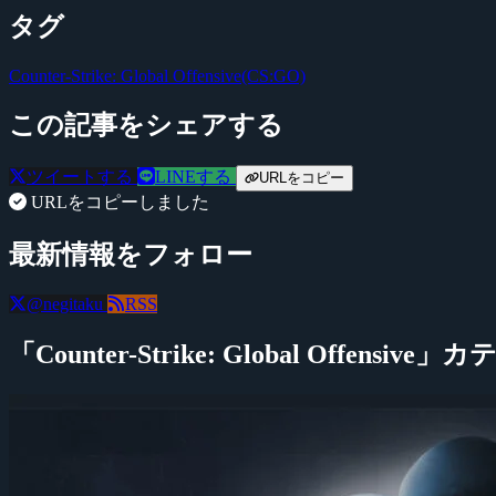
タグ
Counter-Strike: Global Offensive(CS:GO)
この記事をシェアする
ツイートする
LINEする
URLをコピー
URLをコピーしました
最新情報をフォロー
@negitaku
RSS
「Counter-Strike: Global Offensi