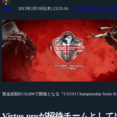
Yossy
2015年2月19日(木) 23:55:16
Counter-Strike: Global Of
賞金総額$110,000で開催となる『CS:GO Championship Series Kic
Virtus.proが招待チームとし