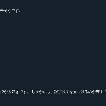
出来そうです。
ikeシリーズ、Dota 2が大好きです。 じゃがいも、誤字脱字を見つける