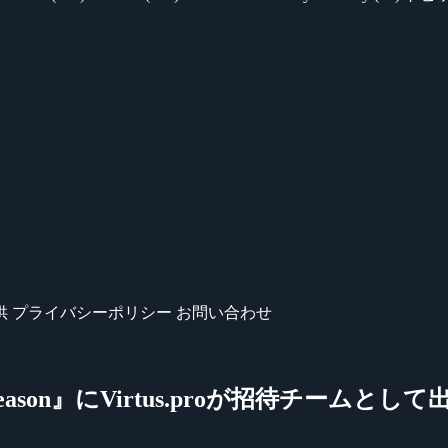
供
プライバシーポリシー
お問い合わせ
k-off Season』にVirtus.proが招待チームと