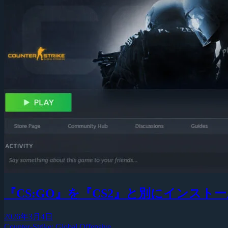
『CS:GO』を『CS2』と別にインス
2026年3月4日
Counter-Strike: Global Offensive