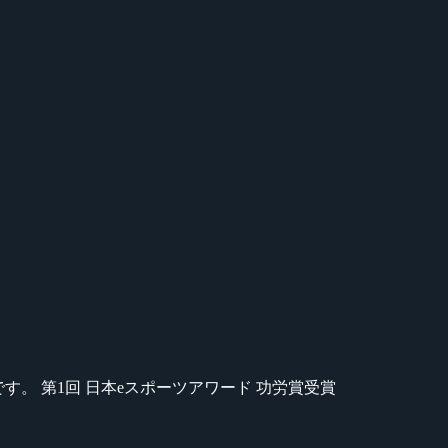
のが苦手です。 第1回 日本eスポーツアワード 功労賞受賞