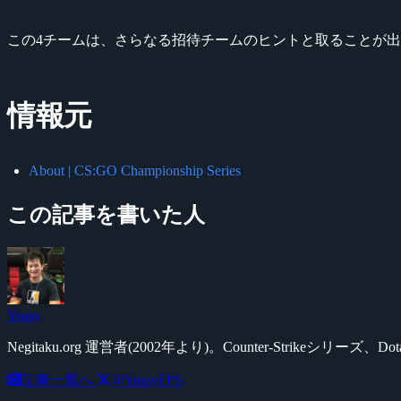
この4チームは、さらなる招待チームのヒントと取ることが
情報元
About | CS:GO Championship Series
この記事を書いた人
Yossy
Negitaku.org 運営者(2002年より)。Counter-Str
記事一覧へ
@YossyFPS