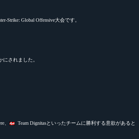
trike: Global Offensive大会です。
明らかにされました。
ere、
Team Dignitasといったチームに勝利する意欲があると