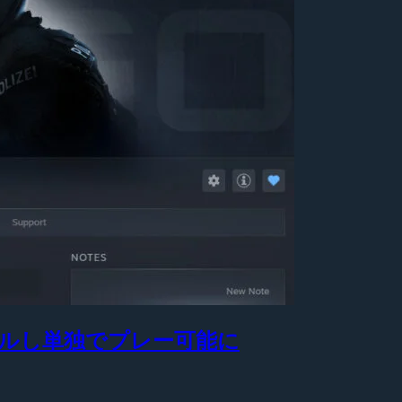
トールし単独でプレー可能に