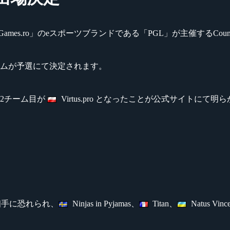
omputerGames.ro」のeスポーツブランドである「PGL」が主催するCounter-S
ームが予選にて決定されます。
く2チーム目が
Virtus.pro となったことが公式サイトにて
戦相手に恐れられ、
Ninjas in Pyjamas、
Titan、
Natus Vinc