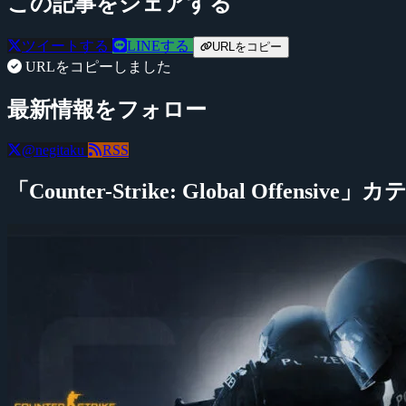
この記事をシェアする
ツイートする
LINEする
URLをコピー
URLをコピーしました
最新情報をフォロー
@negitaku
RSS
「Counter-Strike: Global Offensi