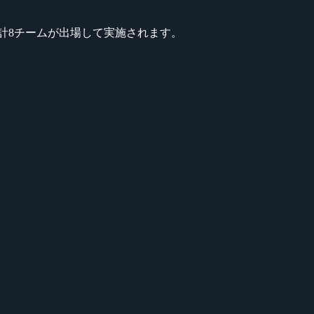
ムずつ、計8チームが出場して実施されます。