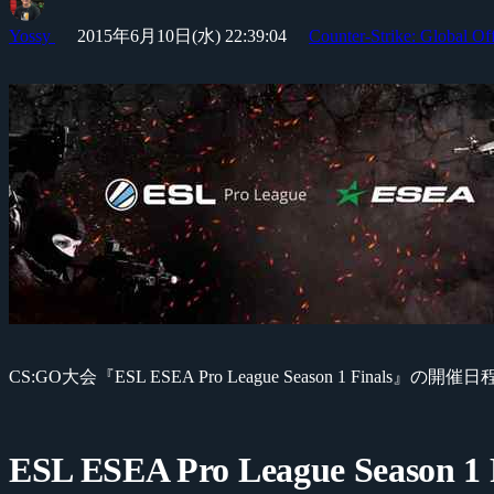
Yossy
2015年6月10日(水) 22:39:04
Counter-Strike: Global Of
CS:GO大会『ESL ESEA Pro League Season 1 Fin
ESL ESEA Pro League Season 1 