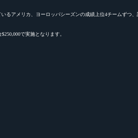
s』には、現在開催されているアメリカ、ヨーロッパシーズンの成績上位4チー
金$250,000で実施となります。