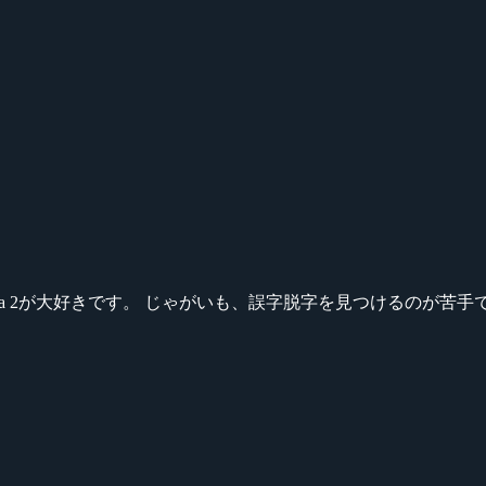
ikeシリーズ、Dota 2が大好きです。 じゃがいも、誤字脱字を見つける