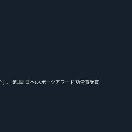
のが苦手です。 第1回 日本eスポーツアワード 功労賞受賞