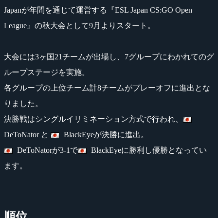
Japanが年間を通じて運営する『ESL Japan CS:GO Open
League』の秋大会として9月よりスタート。
大会には3ヶ国21チームが出場し、7グループにわかれてのグ
ループステージを実施。
各グループの上位チーム計8チームがプレーオフに進出とな
りました。
決勝戦はシングルイリミネーション方式で行われ、
DeToNator と
BlackEyeが決勝に進出。
DeToNatorが3-1で
BlackEyeに勝利し優勝となってい
ます。
順位