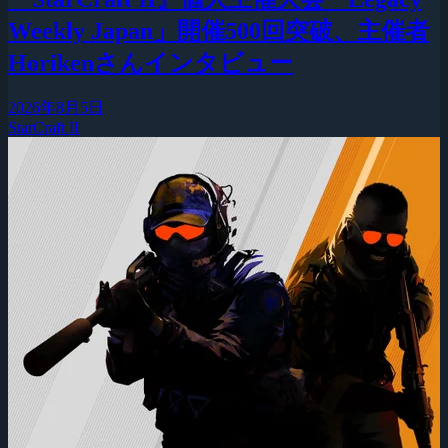
Weekly Japan」開催500回突破、主催者
Horikenさんインタビュー
2026年8月5日
StarCraft II