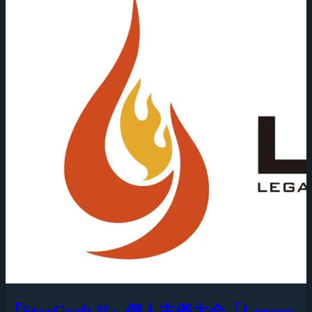
『StarCraft II』個人主催大会「Legacy