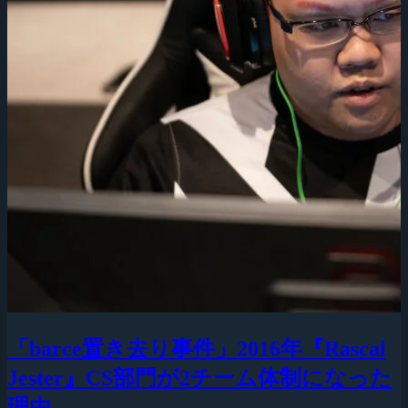
「barce置き去り事件」2016年『Rascal
Jester』CS部門が2チーム体制になった
理由