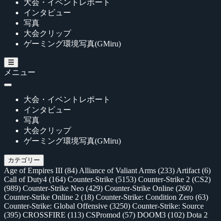
大会・イベントレポート
インタビュー
写真
大会クリップ
ゲーミング環境写真(GMiru)
メニュー
大会・イベントレポート
インタビュー
写真
大会クリップ
ゲーミング環境写真(GMiru)
カテゴリー
Age of Empires III
(84)
Alliance of Valiant Arms
(233)
Artifact
(6)
Call of Duty4
(164)
Counter-Strike
(5153)
Counter-Strike 2 (CS2)
(989)
Counter-Strike Neo
(429)
Counter-Strike Online
(260)
Counter-Strike Online 2
(18)
Counter-Strike: Condition Zero
(63)
Counter-Strike: Global Offensive
(3250)
Counter-Strike: Source
(395)
CROSSFIRE
(113)
CSPromod
(57)
DOOM3
(102)
Dota 2