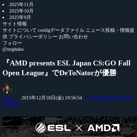
2025年11月
2025年10月
2025年9月
サイト情報
サイトについて
configデータファイル
ニュース投稿・情報提
供
プライバシーポリシー
お問い合わせ
フォロー
@negitaku
『AMD presents ESL Japan CS:GO Fall
Open League』でDeToNatorが優勝
Yossy
2015年12月18日(金) 19:56:54
Counter-Strike: Global
Offensive