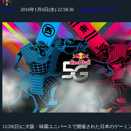
Yossy
2016年1月6日(水) 22:58:36
esports(eスポーツ)
12/20(日)に大阪・味園ユニバースで開催された日本のゲ