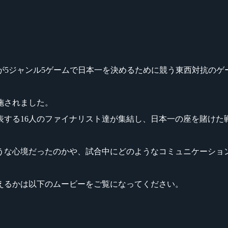
マー達が5ジャンル5ゲームで日本一を決めるために競う東西対抗の
実施されました。
表する16人のファイナリスト達が集結し、日本一の座を賭けた
うな心境だったのかや、試合中にどのようなコミュニケーショ
えるかは以下のムービーをご覧になってください。