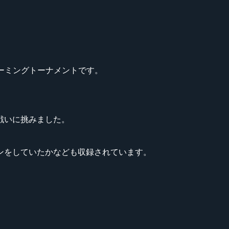
ゲーミングトーナメントです。
戦いに挑みました。
ンをしていたかなども収録されています。