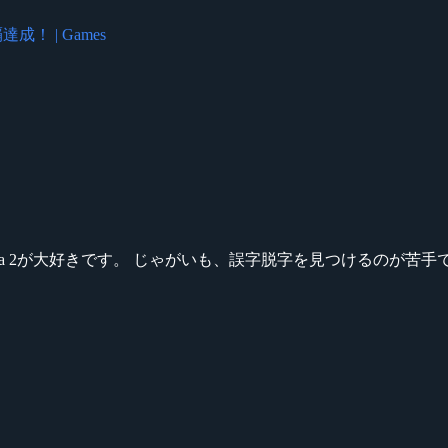
成！ | Games
ikeシリーズ、Dota 2が大好きです。 じゃがいも、誤字脱字を見つける