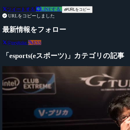
ツイートする
LINEする
URLをコピー
URLをコピーしました
最新情報をフォロー
@negitaku
RSS
「esports(eスポーツ)」カテゴリの記事