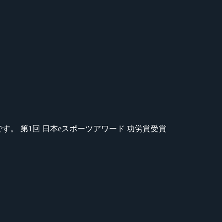
のが苦手です。 第1回 日本eスポーツアワード 功労賞受賞