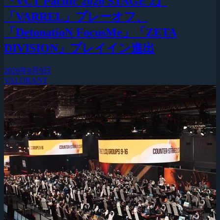
『VCT Pacific 2026 STAGE 2』
「VARREL」プレーオフ、
「DetonatioN FocusMe」「ZETA
DIVISION」プレイイン進出
2026年8月9日
VALORANT