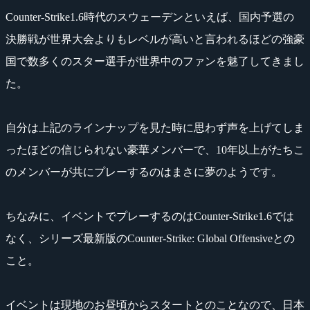
Counter-Strike1.6時代のスウェーデンといえば、国内予選の
決勝戦が世界大会よりもレベルが高いと言われるほどの強豪
国で数多くのスター選手が世界中のファンを魅了してきまし
た。
自分は上記のラインナップを見た時に思わず声を上げてしま
ったほどの信じられない豪華メンバーで、10年以上がたちこ
のメンバーが共にプレーするのはまさに夢のようです。
ちなみに、イベントでプレーするのはCounter-Strike1.6では
なく、シリーズ最新版のCounter-Strike: Global Offensiveとの
こと。
イベントは現地のお昼頃からスタートとのことなので、日本