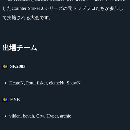
したCounter-Strike1.6シリーズの元トッププロたちが参加し
て実施される大会です。
出場チーム
SK2003
HeatoN, Potti, fisker, elemeNt, SpawN
EYE
vilden, bevah, Crw, Hyper, archie