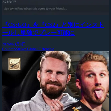
『CS:GO』を『CS2』と別にインスト
ールし単独でプレー可能に
2026年3月4日
Counter-Strike: Global Offensive