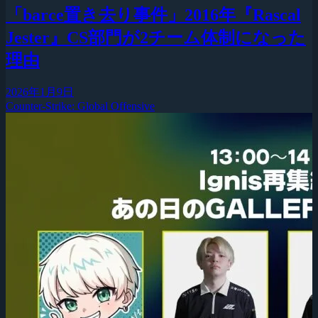
「barce置き去り事件」2016年『Rascal
Jester』CS部門が2チーム体制になった
理由
2026年1月9日
Counter-Strike: Global Offensive