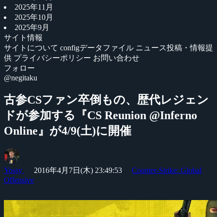
2025年11月
2025年10月
2025年9月
サイト情報
サイトについて
configデータファイル
ニュース投稿・情報提
供
プライバシーポリシー
お問い合わせ
フォロー
@negitaku
古参CSファン卒倒もの、歴代レジェン
ドが参加する『CS Reunion @Inferno
Online』が4/9(土)に開催
Yossy
2016年4月7日(木) 23:49:53
Counter-Strike: Global
Offensive