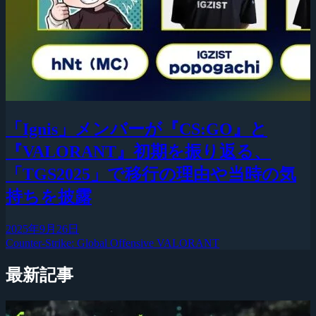
「Ignis」メンバーが『CS:GO』と
『VALORANT』初期を振り返る、
「TGS2025」で移行の理由や当時の気
持ちを披露
2025年9月26日
Counter-Strike: Global Offensive
VALORANT
最新記事