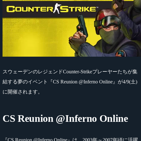
スウェーデンのレジェンドCounter-Strikeプレーヤーたちが集
結する夢のイベント『CS Reunion @Inferno Online』が4/9(土)
に開催されます。
CS Reunion @Inferno Online
『CS Reunion @Inferno Online』は、2003年～2007年頃に活躍