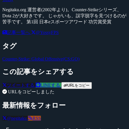
Negitaku.org 運営者(2002年より)。Counter-Strikeシリーズ、
Dota 2が大好きです。 じゃがいも、誤字脱字を見つけるのが
苦手です。 第1回 日本eスポーツアワード 功労賞受賞
記事一覧へ
@YossyFPS
タグ
Counter-Strike: Global Offensive(CS:GO)
この記事をシェアする
ツイートする
LINEする
URLをコピー
URLをコピーしました
最新情報をフォロー
@negitaku
RSS