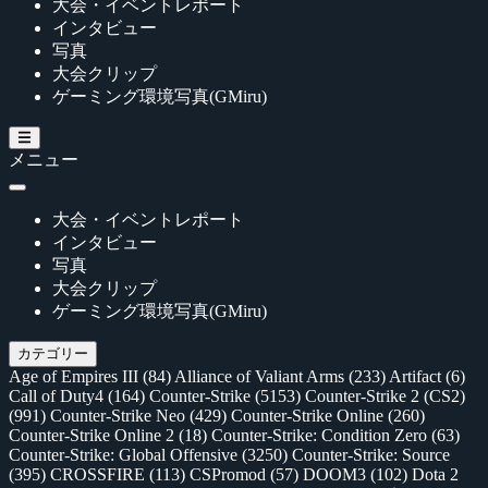
大会・イベントレポート
インタビュー
写真
大会クリップ
ゲーミング環境写真(GMiru)
メニュー
大会・イベントレポート
インタビュー
写真
大会クリップ
ゲーミング環境写真(GMiru)
カテゴリー
Age of Empires III
(84)
Alliance of Valiant Arms
(233)
Artifact
(6)
Call of Duty4
(164)
Counter-Strike
(5153)
Counter-Strike 2 (CS2)
(991)
Counter-Strike Neo
(429)
Counter-Strike Online
(260)
Counter-Strike Online 2
(18)
Counter-Strike: Condition Zero
(63)
Counter-Strike: Global Offensive
(3250)
Counter-Strike: Source
(395)
CROSSFIRE
(113)
CSPromod
(57)
DOOM3
(102)
Dota 2