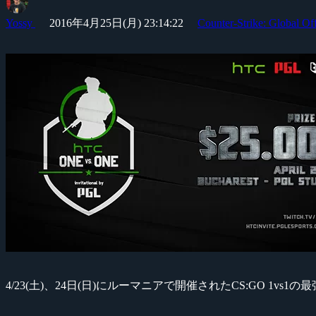
Yossy
2016年4月25日(月) 23:14:22
Counter-Strike: Global Of
4/23(土)、24日(日)にルーマニアで開催されたCS:GO 1vs1の最強プレ