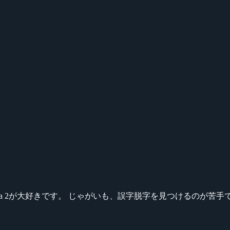
ikeシリーズ、Dota 2が大好きです。 じゃがいも、誤字脱字を見つける