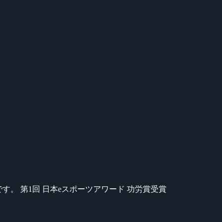
のが苦手です。 第1回 日本eスポーツアワード 功労賞受賞