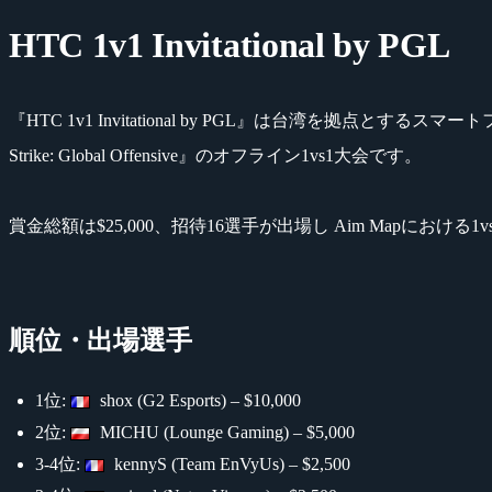
HTC 1v1 Invitational by PGL
『HTC 1v1 Invitational by PGL』は台湾を拠点
Strike: Global Offensive』のオフライン1vs1大会です。
賞金総額は$25,000、招待16選手が出場し Aim Mapにおける1v
順位・出場選手
1位:
shox (G2 Esports) – $10,000
2位:
MICHU (Lounge Gaming) – $5,000
3-4位:
kennyS (Team EnVyUs) – $2,500