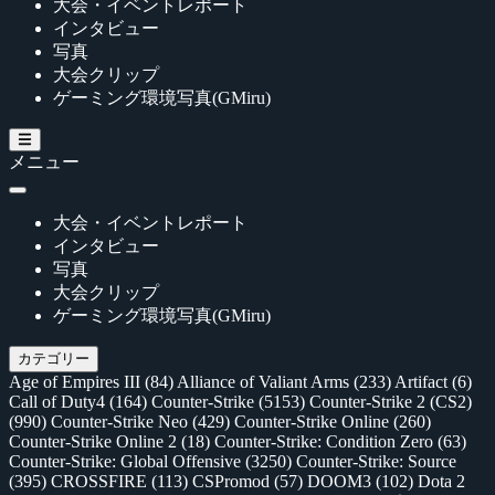
大会・イベントレポート
インタビュー
写真
大会クリップ
ゲーミング環境写真(GMiru)
メニュー
大会・イベントレポート
インタビュー
写真
大会クリップ
ゲーミング環境写真(GMiru)
カテゴリー
Age of Empires III
(84)
Alliance of Valiant Arms
(233)
Artifact
(6)
Call of Duty4
(164)
Counter-Strike
(5153)
Counter-Strike 2 (CS2)
(990)
Counter-Strike Neo
(429)
Counter-Strike Online
(260)
Counter-Strike Online 2
(18)
Counter-Strike: Condition Zero
(63)
Counter-Strike: Global Offensive
(3250)
Counter-Strike: Source
(395)
CROSSFIRE
(113)
CSPromod
(57)
DOOM3
(102)
Dota 2