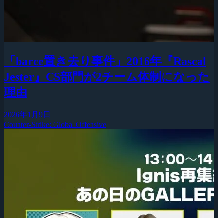
「barce置き去り事件」2016年『Rascal
Jester』CS部門が2チーム体制になった
理由
2026年1月9日
Counter-Strike: Global Offensive