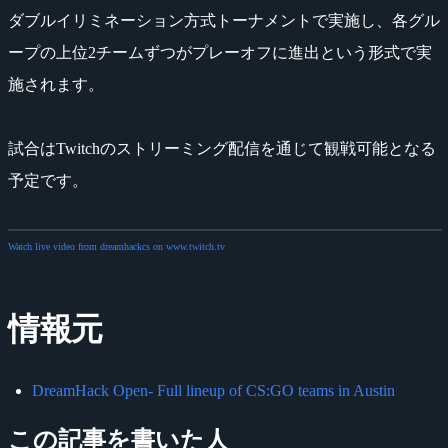
ダブルイリミネーション方式トーナメントで実施し、各グル
ープの上位2チームずつがプレーオフに進出という形式で実
施されます。
試合はTwitchのストリーミング配信を通じて観戦可能となる
予定です。
Watch live video from dreamhackcs on www.twitch.tv
情報元
DreamHack Open- Full lineup of CS:GO teams in Austin
この記事を書いた人