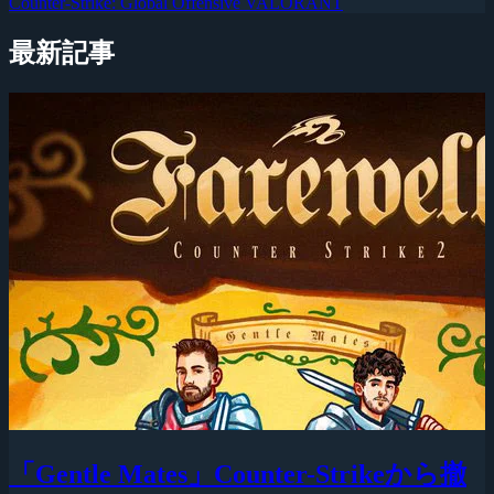
Counter-Strike: Global Offensive
VALORANT
最新記事
「Gentle Mates」Counter-Strikeから撤