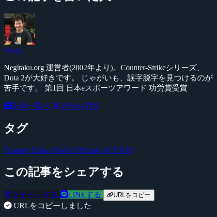
Yossy
Negitaku.org 運営者(2002年より)。Counter-Strikeシリーズ、
Dota 2が大好きです。 じゃがいも、誤字脱字を見つけるのが
苦手です。 第1回 日本eスポーツアワード 功労賞受賞
記事一覧へ
@YossyFPS
タグ
Counter-Strike: Global Offensive(CS:GO)
この記事をシェアする
ツイートする
LINEする
URLをコピー
URLをコピーしました