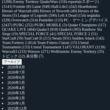
(1206)
Enemy Territory QuakeWars
(116)
esports(eスポーツ)
(3143)
Fortnite
(8)
Game
(949)
Half-Life2
(242)
Hearthstone:
Heroes of Warcraft
(68)
Heroes of Newerth
(49)
Heroes of the
Storm
(5)
League of Legends
(590)
Left 4 Dead
(154)
negitaku
(329)
Overwatch
(314)
Painkiller
(133)
PC・ゲーミングデバイス
(2437)
PUBG
(252)
PUBG MOBILE
(3)
Quake Champions
(117)
QUAKE LIVE
(464)
Quake3
(918)
Quake4
(393)
Rainbow Six
Siege
(19)
SPECIAL FORCE
(41)
SPECIAL FORCE 2
(51)
StarCraft
(59)
StarCraft II
(215)
Steam
(931)
Sudden Attack
(142)
Team Fortress 2
(614)
Team Fotress Classic
(15)
Unreal
Tournament
(133)
Unreal Tournament 3
(47)
VALORANT
(1139)
Warcraft3
(233)
Warsow
(271)
Wolfenstein: Enemy Territory
(35)
トピック
(12)
未分類
(7)
アーカイブ
2026年8月
2026年7月
2026年6月
2026年5月
2026年4月
2026年3月
2026年2月
2026年1月
2025年12月