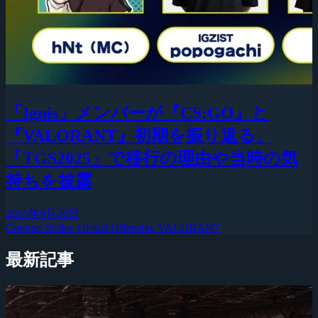
「Ignis」メンバーが『CS:GO』と
『VALORANT』初期を振り返る、
「TGS2025」で移行の理由や当時の気
持ちを披露
2025年9月26日
Counter-Strike: Global Offensive
VALORANT
最新記事