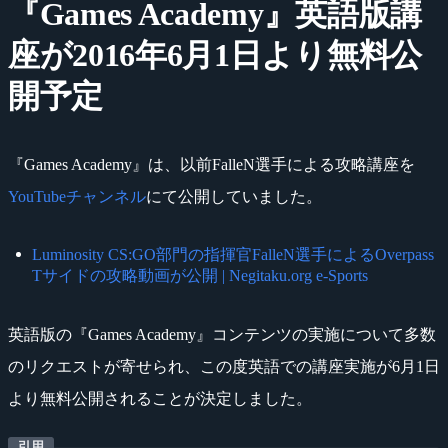
『Games Academy』英語版講
座が2016年6月1日より無料公
開予定
『Games Academy』は、以前FalleN選手による攻略講座を
YouTubeチャンネル
にて公開していました。
Luminosity CS:GO部門の指揮官FalleN選手によるOverpass
Tサイドの攻略動画が公開 | Negitaku.org e-Sports
英語版の『Games Academy』コンテンツの実施について多数
のリクエストが寄せられ、この度英語での講座実施が6月1日
より無料公開されることが決定しました。