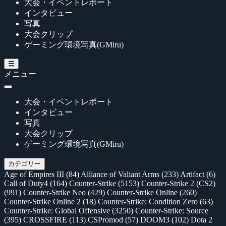
大会・イベントレポート
インタビュー
写真
大会クリップ
ゲーミング環境写真(GMiru)
メニュー
大会・イベントレポート
インタビュー
写真
大会クリップ
ゲーミング環境写真(GMiru)
カテゴリー
Age of Empires III
(84)
Alliance of Valiant Arms
(233)
Artifact
(6)
Call of Duty4
(164)
Counter-Strike
(5153)
Counter-Strike 2 (CS2)
(991)
Counter-Strike Neo
(429)
Counter-Strike Online
(260)
Counter-Strike Online 2
(18)
Counter-Strike: Condition Zero
(63)
Counter-Strike: Global Offensive
(3250)
Counter-Strike: Source
(395)
CROSSFIRE
(113)
CSPromod
(57)
DOOM3
(102)
Dota 2