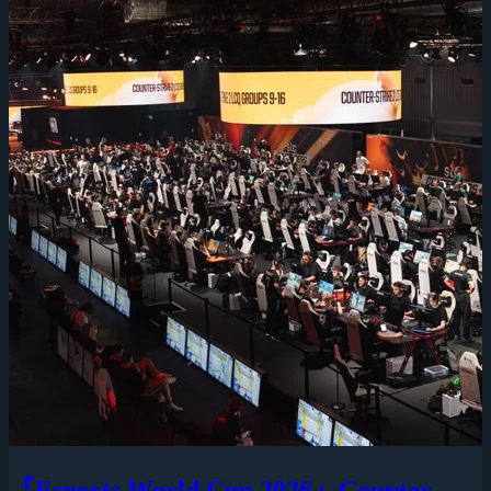
『Esports World Cup 2026』Counter-