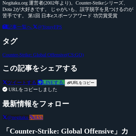
Negitaku.org 運営者(2002年より)。Counter-Strikeシリーズ、
Dota 2が大好きです。 じゃがいも、誤字脱字を見つけるのが
苦手です。 第1回 日本eスポーツアワード 功労賞受賞
記事一覧へ
@YossyFPS
タグ
Counter-Strike: Global Offensive(CS:GO)
この記事をシェアする
ツイートする
LINEする
URLをコピー
URLをコピーしました
最新情報をフォロー
@negitaku
RSS
「Counter-Strike: Global Offensive」カ