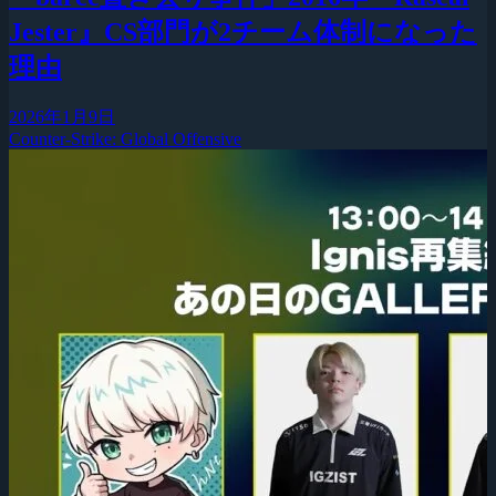
Jester』CS部門が2チーム体制になった
理由
2026年1月9日
Counter-Strike: Global Offensive