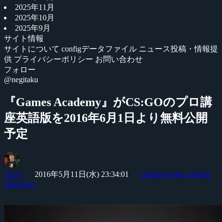
2025年11月
2025年10月
2025年9月
サイト情報
サイトについて
configデータファイル
ニュース投稿・情報提
供
プライバシーポリシー
お問い合わせ
フォロー
@negitaku
『Games Academy』がCS:GOのプロ講
座英語版を2016年6月1日より無料公開
予定
Yossy
2016年5月11日(水) 23:34:01
Counter-Strike: Global
Offensive