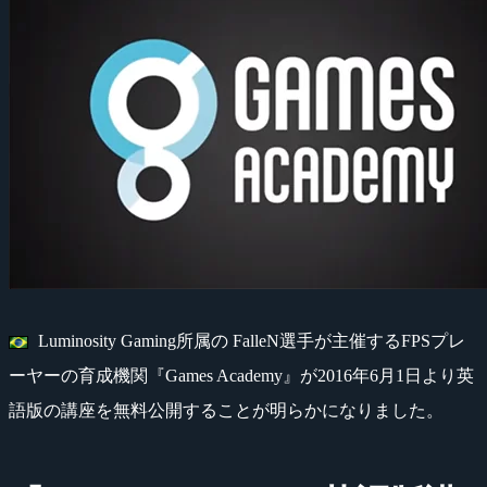
Luminosity Gaming所属の FalleN選手が主催するFPSプレ
ーヤーの育成機関『Games Academy』が2016年6月1日より英
語版の講座を無料公開することが明らかになりました。