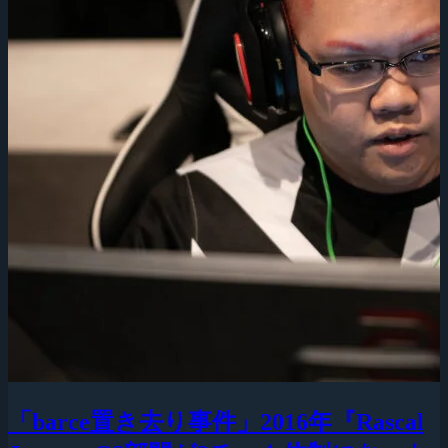
「barce置き去り事件」2016年『Rascal