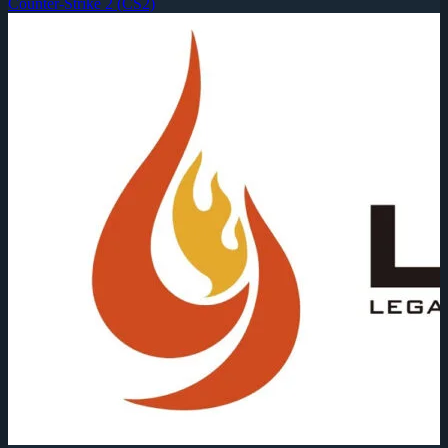
Counter-Strike 2 (CS2)