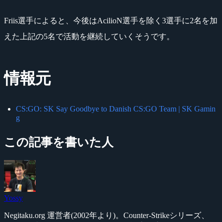
Friis選手によると、今後はAcilioN選手を除く3選手に2名を加
えた上記の5名で活動を継続していくそうです。
情報元
CS:GO: SK Say Goodbye to Danish CS:GO Team | SK Gamin
g
この記事を書いた人
Yossy
Negitaku.org 運営者(2002年より)。Counter-Strikeシリーズ、