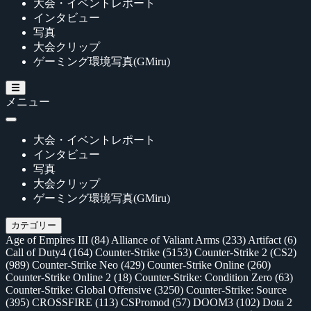
大会・イベントレポート
インタビュー
写真
大会クリップ
ゲーミング環境写真(GMiru)
メニュー
大会・イベントレポート
インタビュー
写真
大会クリップ
ゲーミング環境写真(GMiru)
カテゴリー
Age of Empires III
(84)
Alliance of Valiant Arms
(233)
Artifact
(6)
Call of Duty4
(164)
Counter-Strike
(5153)
Counter-Strike 2 (CS2)
(989)
Counter-Strike Neo
(429)
Counter-Strike Online
(260)
Counter-Strike Online 2
(18)
Counter-Strike: Condition Zero
(63)
Counter-Strike: Global Offensive
(3250)
Counter-Strike: Source
(395)
CROSSFIRE
(113)
CSPromod
(57)
DOOM3
(102)
Dota 2