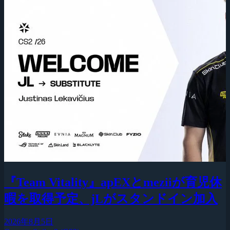
『Team Vitality』apEXとmeziiが育児休
暇を取得予定、jLがスタンドイン加入
2026年8月5日