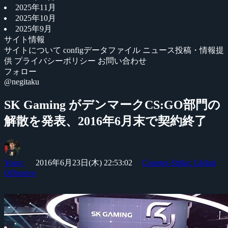
2025年11月
2025年10月
2025年9月
サイト情報
サイトについて
configデータファイル
ニュース投稿・情報提
供
プライバシーポリシー
お問い合わせ
フォロー
@negitaku
SK Gaming がデンマークCS:GO部門の
解散を発表、2016年6月末で契約終了
Yossy
2016年6月23日(木) 22:53:02
Counter-Strike: Global
Offensive