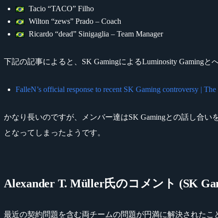
Tacio “TACO” Filho
Wilton “zews” Prado – Coach
Ricardo “dead” Sinigaglia – Team Manager
下記の記事によると、SK GamingによるLuminosity G
FalleN’s official response to recent SK Gaming controversy | The
かなり長いのですが、メンバー達はSK Gamingとの話し合
となってしまったようです。
Alexander T. Müller氏のコメント (SK Gamin
最近の契約問題を含む両チームの問題が円満に解決されたことを