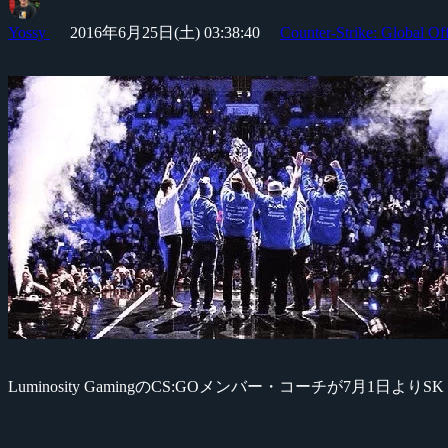
Yossy
2016年6月25日(土) 03:38:40
Counter-Strike: Global Of
Luminosity GamingのCS:GOメンバー・コーチが7月1日