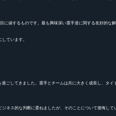
は注目に値するものです。最も興味深い選手達に関する友好的な解決に
にしています。
晴らしい時間を過ごしてきました。選手とチームは共に大きく成長し
ビジネス的な判断に委ねましたが、そのことについて後悔して