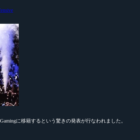
fensive
よりSK Gamingに移籍するという驚きの発表が行なわれました。