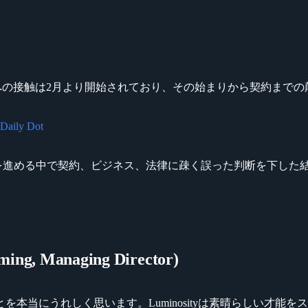
amingとへの接触は2月より開始されており、その始まりから契約まで
 Daily Dot
いを進める中で契約、ビジネス、法律に疎く誤った判断を下した結果
g, Managing Director)
本当にうれしく思います。Luminosityは素晴らしい才能