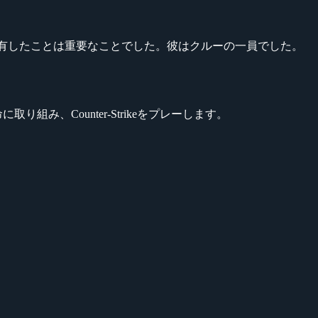
共有したことは重要なことでした。彼はクルーの一員でした。
み、Counter-Strikeをプレーします。