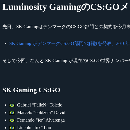
Luminosity GamingのC
先日、SK GamingはデンマークのCS:GO部門との契約を
SK Gaming がデンマークCS:GO部門の解散を発表、2016年6月末で契
そして今回、なんと SK Gaming が現在のCS:GO世界ナンバ
SK Gaming CS:GO
Gabriel “FalleN” Toledo
Marcelo “coldzera” David
Fernando “fer” Alvarenga
Lincoln “fnx” Lau