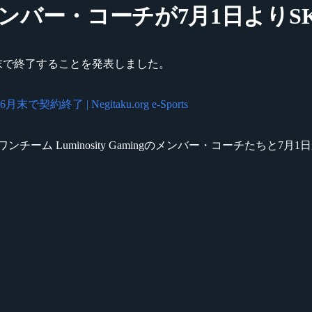
S:GOメンバー・コーチが7月1日よりSK
今月末で終了することを発表しました。
約終了 | Negitaku.org e-Sports
ーワンチーム Luminosity Gamingのメンバー・コーチたち