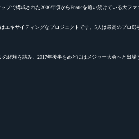
た伝説的なラインナップで構成された2006年頃からFnaticを追い続けている大
ムはエキサイティングなプロジェクトです。5人は最高のプロ選
の経験を詰み、2017年後半をめどにはメジャー大会へと出