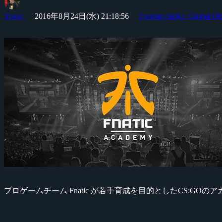
Yossy
2016年8月24日(水) 21:18:56
Counter-Strike: Global Of
プロゲームチーム Fnatic が若手育成を目的としたCS:G