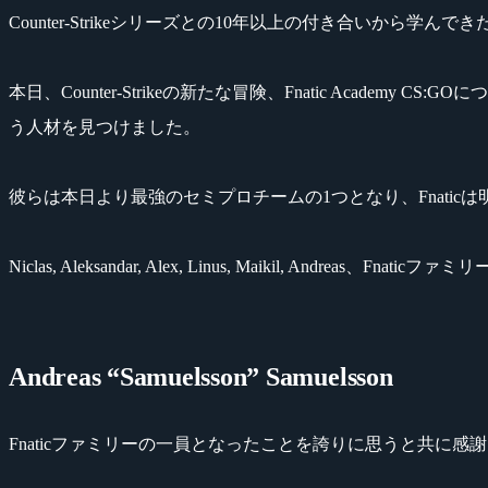
Counter-Strikeシリーズとの10年以上の付き合いから学
本日、Counter-Strikeの新たな冒険、Fnatic Ac
う人材を見つけました。
彼らは本日より最強のセミプロチームの1つとなり、Fnati
Niclas, Aleksandar, Alex, Linus, Maikil, Andre
Andreas “Samuelsson” Samuelsson
Fnaticファミリーの一員となったことを誇りに思うと共に感