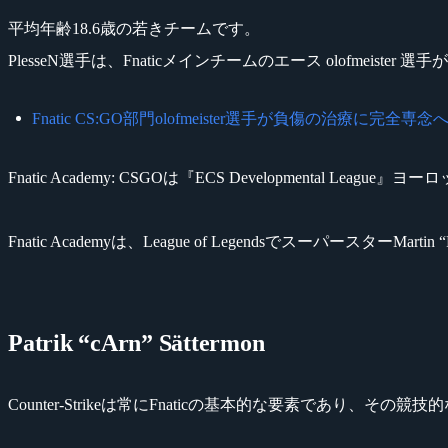
平均年齢18.6歳の若きチームです。
PlesseN選手は、Fnaticメインチームのエース olofme
Fnatic CS:GO部門olofmeister選手が負傷の治療に完全専念へ、代
Fnatic Academy: CSGOは『ECS Developmental L
Fnatic Academyは、League of LegendsでスーパースターMartin
Patrik “cArn” Sättermon
Counter-Strikeは常にFnaticの基本的な要素であり