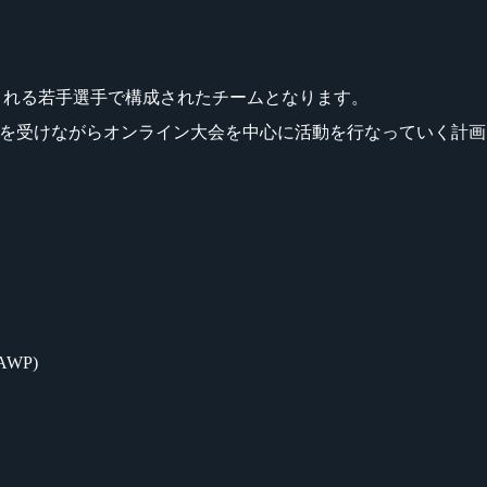
が有望視される若手選手で構成されたチームとなります。
ートを受けながらオンライン大会を中心に活動を行なっていく計
 AWP)