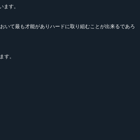
ています。
はヨーロッパにおいて最も才能がありハードに取り組むことが出来るであろ
きます。