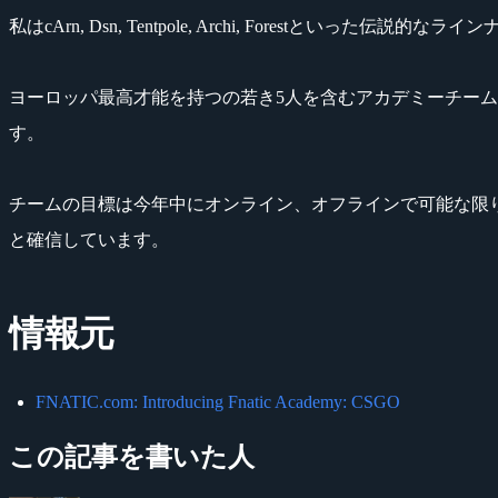
私はcArn, Dsn, Tentpole, Archi, Forestといっ
ヨーロッパ最高才能を持つの若き5人を含むアカデミーチー
す。
チームの目標は今年中にオンライン、オフラインで可能な限り
と確信しています。
情報元
FNATIC.com: Introducing Fnatic Academy: CSGO
この記事を書いた人