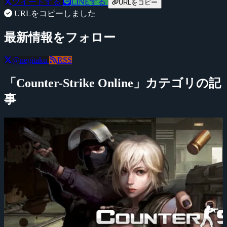
ツイートする
LINEする
URLをコピー
URLをコピーしました
最新情報をフォロー
@negitaku
RSS
「Counter-Strike Online」カテゴリの記
事