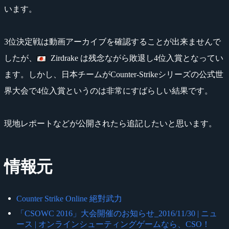
います。
3位決定戦は動画アーカイブを確認することが出来ませんで
したが、
Zirdrake は残念ながら敗退し4位入賞となってい
ます。しかし、日本チームがCounter-Strikeシリーズの公式世
界大会で4位入賞というのは非常にすばらしい結果です。
現地レポートなどが公開されたら追記したいと思います。
情報元
Counter Strike Online 絕對武力
「CSOWC 2016」大会開催のお知らせ_2016/11/30 | ニュ
ース | オンラインシューティングゲームなら、CSO！