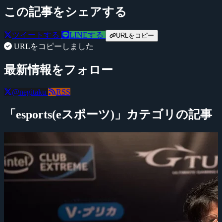
この記事をシェアする
ツイートする
LINEする
URLをコピー
URLをコピーしました
最新情報をフォロー
@negitaku
RSS
「esports(eスポーツ)」カテゴリの記事