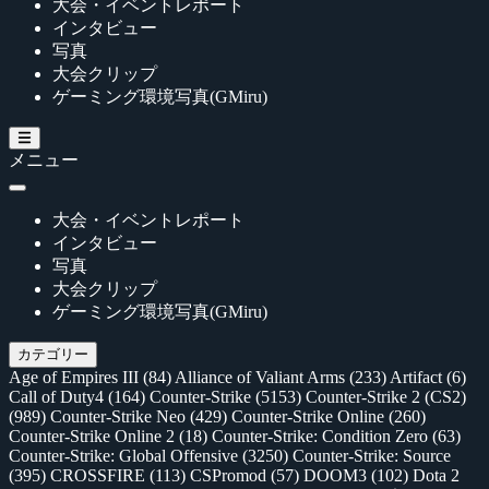
大会・イベントレポート
インタビュー
写真
大会クリップ
ゲーミング環境写真(GMiru)
メニュー
大会・イベントレポート
インタビュー
写真
大会クリップ
ゲーミング環境写真(GMiru)
カテゴリー
Age of Empires III
(84)
Alliance of Valiant Arms
(233)
Artifact
(6)
Call of Duty4
(164)
Counter-Strike
(5153)
Counter-Strike 2 (CS2)
(989)
Counter-Strike Neo
(429)
Counter-Strike Online
(260)
Counter-Strike Online 2
(18)
Counter-Strike: Condition Zero
(63)
Counter-Strike: Global Offensive
(3250)
Counter-Strike: Source
(395)
CROSSFIRE
(113)
CSPromod
(57)
DOOM3
(102)
Dota 2