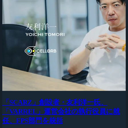
「SCARZ」創設者・友利洋一氏、
「VARREL」運営会社の執行役員に就
任、FPS部門を統括