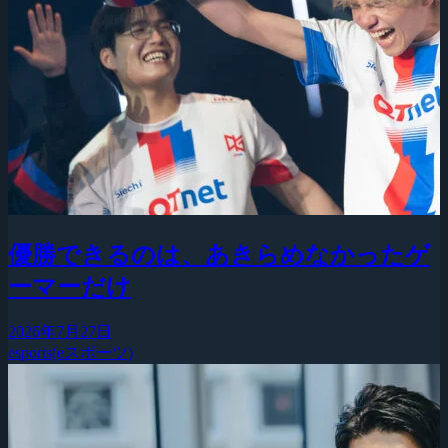
優勝できるのは、あきらめなかったゲ
ーマーだけ
2026年7月27日
esports(eスポーツ)