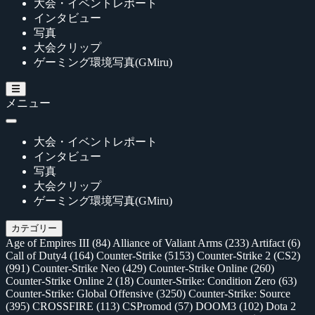
大会・イベントレポート
インタビュー
写真
大会クリップ
ゲーミング環境写真(GMiru)
メニュー
大会・イベントレポート
インタビュー
写真
大会クリップ
ゲーミング環境写真(GMiru)
カテゴリー
Age of Empires III
(84)
Alliance of Valiant Arms
(233)
Artifact
(6)
Call of Duty4
(164)
Counter-Strike
(5153)
Counter-Strike 2 (CS2)
(991)
Counter-Strike Neo
(429)
Counter-Strike Online
(260)
Counter-Strike Online 2
(18)
Counter-Strike: Condition Zero
(63)
Counter-Strike: Global Offensive
(3250)
Counter-Strike: Source
(395)
CROSSFIRE
(113)
CSPromod
(57)
DOOM3
(102)
Dota 2