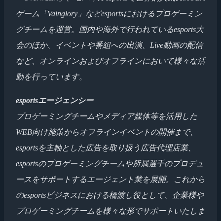
ゲーム「Vainglory」などesportsにおけるプロゲーミン
グチームを運営。国内や海外で行われているesports大
会のほか、イベントや番組への出演、Live動画の配信
など、オンラインおよびオフラインにおいて様々な活
動を行っています。
esportsエージェンシー
プロゲーミングチームやメディア媒体等を活用した
WEB向け施策からオフラインイベントの開催まで、
esportsを主軸とした広告を取り扱う広告代理店業、
esportsのプロゲーミングチームや所属選手のプロデュ
ースをサポートするエージェント業を展開。これから
のesportsビジネスにおける橋渡し役として、企業様や
プロゲーミングチームを様々な形でサポートいたしま