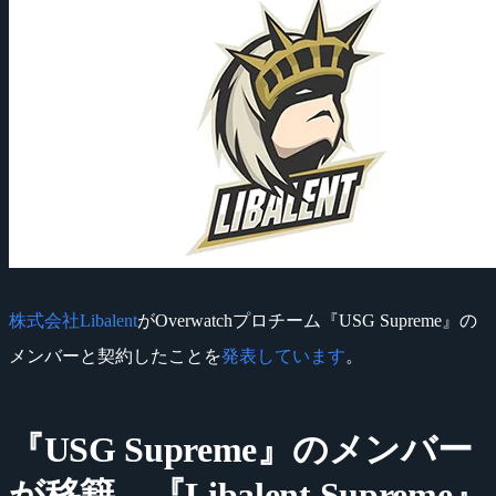
株式会社Libalent
がOverwatchプロチーム『USG Supreme』の
メンバーと契約したことを
発表しています
。
『USG Supreme』のメンバー
が移籍、『Libalent Supreme』