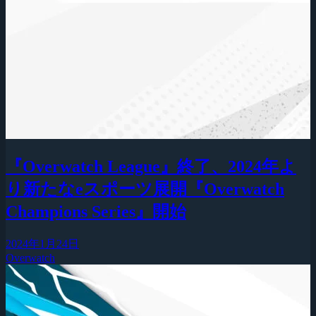
『Overwatch League』終了、2024年よ
り新たなeスポーツ展開『Overwatch
Champions Series』開始
2024年1月24日
Overwatch