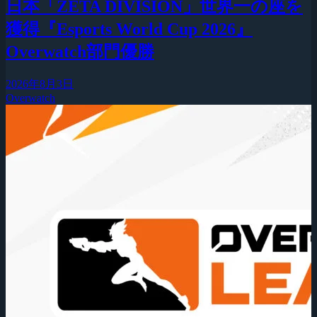
日本「ZETA DIVISION」世界一の座を
獲得『Esports World Cup 2026』
Overwatch部門優勝
2026年8月3日
Overwatch