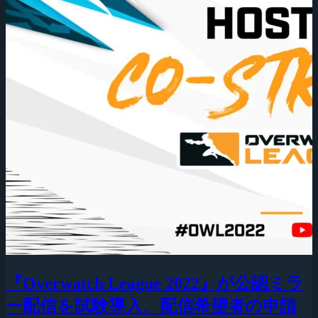
『Overwatch League 2022』が公認ミラ
ー配信を試験導入、配信希望者の申請