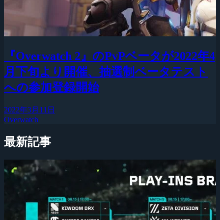
『Overwatch 2』のPvPベータが2022年4
月下旬より開催、抽選制ベータテスト
への参加登録開始
2022年3月11日
Overwatch
最新記事