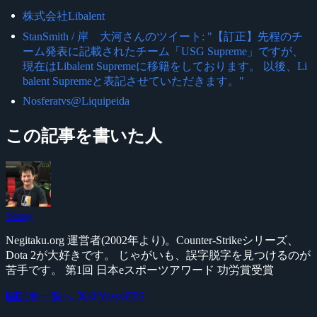
株式会社Libalent
StanSmith / 岸 大河さんのツイート: "【訂正】先程のチ
ーム発表に記載されたチーム「USG Supreme」ですが、
現在はLibalent Supremeに移籍をしております。 以後、Li
balent Supremeと表記させていただきます。"
Nosferatvs@Liquipeida
この記事を書いた人
Yossy
Negitaku.org 運営者(2002年より)。Counter-Strikeシリーズ、
Dota 2が大好きです。 じゃがいも、誤字脱字を見つけるのが
苦手です。 第1回 日本eスポーツアワード 功労賞受賞
記事一覧へ
@YossyFPS