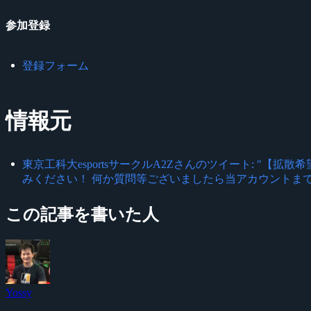
参加登録
登録フォーム
情報元
東京工科大esportsサークルA2Zさんのツイート: "【
みください！ 何か質問等ございましたら当アカウントまでお願いいたしま
この記事を書いた人
Yossy