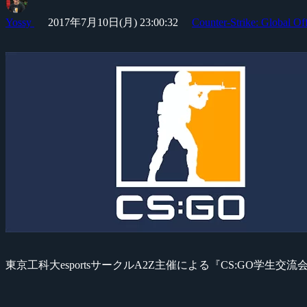
Yossy
2017年7月10日(月) 23:00:32
Counter-Strike: Global Of
東京工科大esportsサークルA2Z主催による『CS:GO学生交流会』が