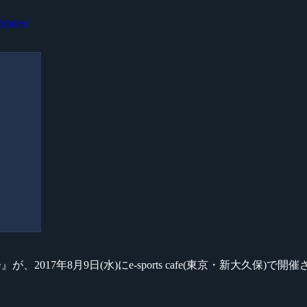
fensive
、2017年8月9日(水)にe-sports cafe(東京・新大久保)で開