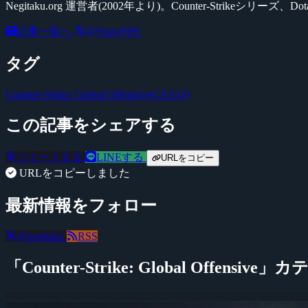
Negitaku.org 運営者(2002年より)。Counter-Str
記事一覧へ
@YossyFPS
タグ
Counter-Strike: Global Offensive(CS:GO)
この記事をシェアする
ツイートする
LINEする
URLをコピー
URLをコピーしました
最新情報をフォロー
@negitaku
RSS
「Counter-Strike: Global Offensi