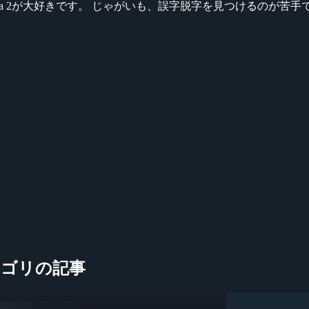
ikeシリーズ、Dota 2が大好きです。 じゃがいも、誤字脱字を見つける
ve」カテゴリの記事