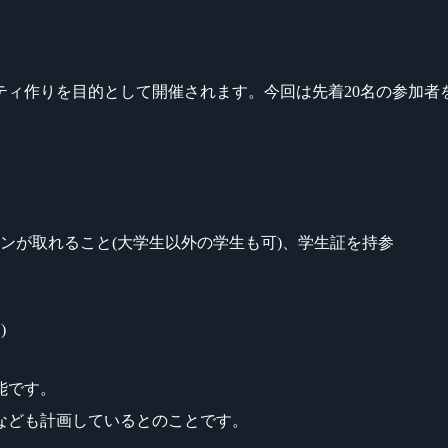
ュニティ作りを目的として開催されます。今回は先着20名の参加
ンが取れること(大学生以外の学生も可)、学生証を持参
)
能です。
なども計画しているとのことです。