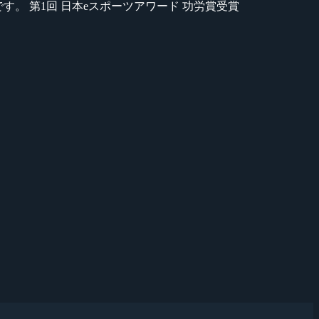
のが苦手です。 第1回 日本eスポーツアワード 功労賞受賞