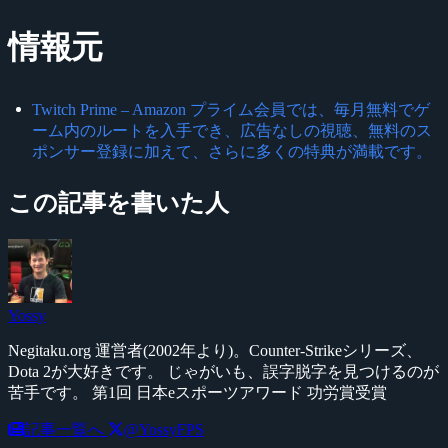
情報元
Twitch Prime – Amazon プライム会員では、毎月無料でゲ
ーム内のルートを入手でき、広告なしの視聴、無料のス
ポンサー登録に加えて、さらに多くの特典が満載です。
この記事を書いた人
Yossy
Negitaku.org 運営者(2002年より)。Counter-Strikeシリーズ、
Dota 2が大好きです。 じゃがいも、誤字脱字を見つけるのが
苦手です。 第1回 日本eスポーツアワード 功労賞受賞
記事一覧へ
@YossyFPS