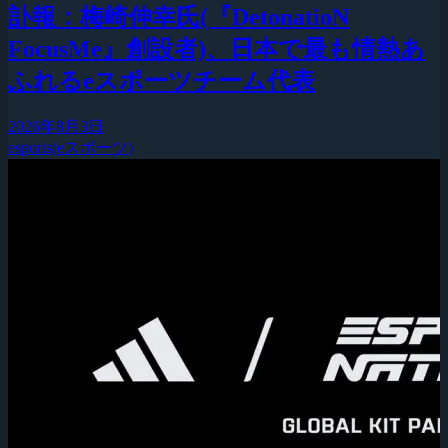
訃報：梅崎伸幸氏(『DetonatioN
FocusMe』創設者)、日本で最も情熱あ
ふれるeスポーツチーム代表
2026年8月3日
esports(eスポーツ)