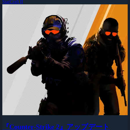
StarCraft II
『Counter-Strike 2』アップデート