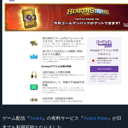
ゲーム配信『
Twitch
』の有料サービス『
Twitch Prime
』が日
本でも利用可能となりました。