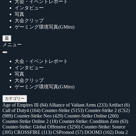
大会・イベントレポート
インタビュー
写真
大会クリップ
ゲーミング環境写真(GMiru)
メニュー
大会・イベントレポート
インタビュー
写真
大会クリップ
ゲーミング環境写真(GMiru)
カテゴリー
Age of Empires III
(84)
Alliance of Valiant Arms
(233)
Artifact
(6)
Call of Duty4
(164)
Counter-Strike
(5153)
Counter-Strike 2 (CS2)
(989)
Counter-Strike Neo
(429)
Counter-Strike Online
(260)
Counter-Strike Online 2
(18)
Counter-Strike: Condition Zero
(63)
Counter-Strike: Global Offensive
(3250)
Counter-Strike: Source
(395)
CROSSFIRE
(113)
CSPromod
(57)
DOOM3
(102)
Dota 2