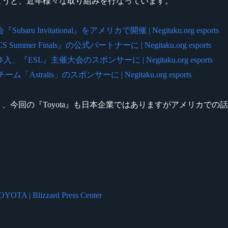
チしようと、近年様々な取り組みを行なっています。
vitational』をアメリカで開催 | Negitaku.org esports
ummer Finals』の公式パートナーに | Negitaku.org esports
』主催大会のスポンサーに | Negitaku.org esports
ralis」のスポンサーに | Negitaku.org esports
おり、今回の『Toyota』も日本企業ではありますがアメリカ
| Blizzard Press Center