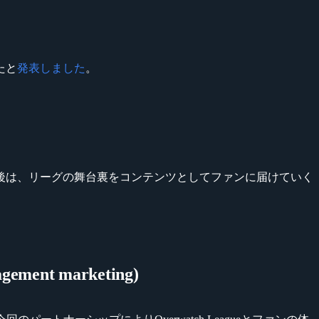
たと
発表しました
。
r」となります。今後は、リーグの舞台裏をコンテンツとしてファンに届けていく
gement marketing)