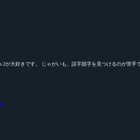
ikeシリーズ、Dota 2が大好きです。 じゃがいも、誤字脱字を見つける
約