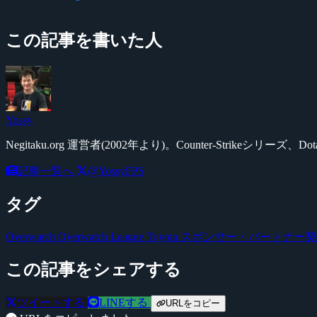
この記事を書いた人
Yossy
Negitaku.org 運営者(2002年より)。Counter-Str
記事一覧へ
@YossyFPS
タグ
Overwatch
Overwatch League
Toyota
スポンサー・パートナー契
この記事をシェアする
ツイートする
LINEする
URLをコピー