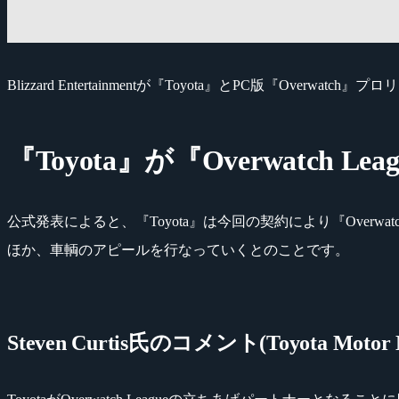
Blizzard Entertainmentが『Toyota』とPC版『Overwatch』
『Toyota』が『Overwatch
公式発表によると、『Toyota』は今回の契約により『Overwatch
ほか、車輌のアピールを行なっていくとのことです。
Steven Curtis氏のコメント(Toyota Motor Nort