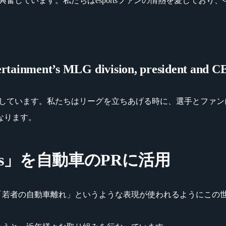
ることに興奮しています。私たちはesportsファンの情熱を愛しており、
ainment’s MLG division, president and C
ついて大変感激しています。私たちはリーグを立ちあげる時に、選手とフ
なります。
ts」を自動車のPRに活用
ですが、「若者の自動車離れ」というような表現が使われるように