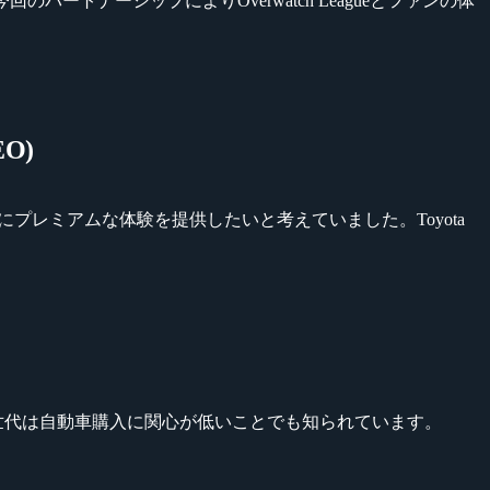
今回のパートナーシップによりOverwatch Leagueとファンの体
EO)
ァンにプレミアムな体験を提供したいと考えていました。Toyota
この世代は自動車購入に関心が低いことでも知られています。