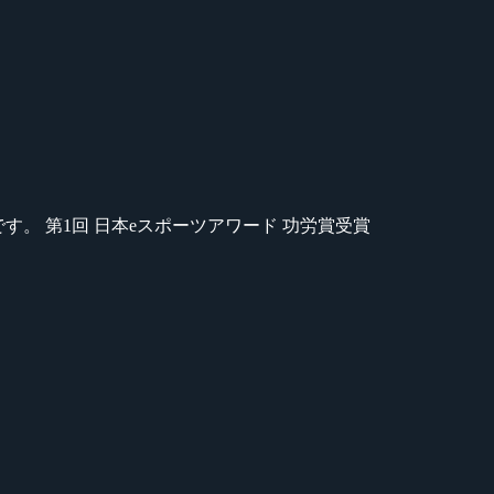
のが苦手です。 第1回 日本eスポーツアワード 功労賞受賞