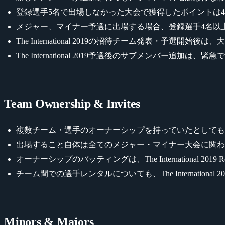
登録選手5名で出場しなかった大会で獲得したポイントは4
メジャー、マイナー予選に出場する場合、登録選手4名以
The International 2019の招待チーム発表・予選
The International 2019予選後のサブメンバー追加は
Team Ownership & Invites
複数チーム・選手のオーナーシップを持っていたとしても、The
出場すること自体は全てのメジャー・マイナー大会に関わ
オーナーシップのバッティングは、The International 2019 
チーム間での選手レンタルについても、The International 20
Minors & Majors