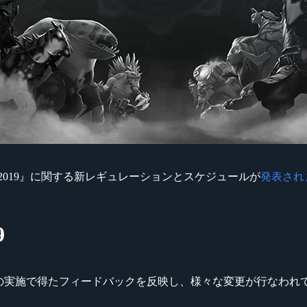
 2018 – 2019』に関する新レギュレーションとスケジュールが
発表され
9
017-2018シーズンの実施で得たフィードバックを反映し、様々な変更が行なわ