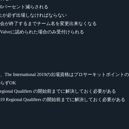
0パーセント減らされる
上が必ず出場しなければならない
開始後は、大会が終了するまでチーム名を変更出来なくなる
、緊急でValveに認められた場合のみ受付けられる
 International 2019の出場資格はプロサーキットポ
らずOK
Regional Qualifiers の開始前までに解決しておく必要がある
19 Regional Qualifiers の開始前までに解決しておく必要がある