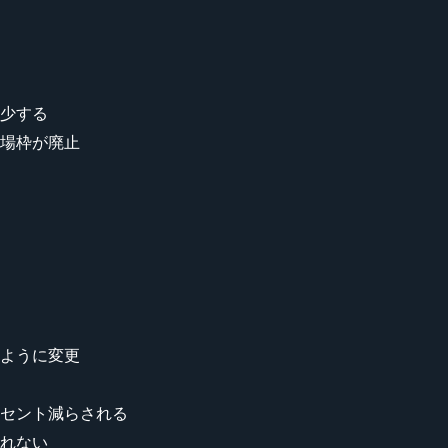
少する
場枠が廃止
ように変更
ーセント減らされる
れない