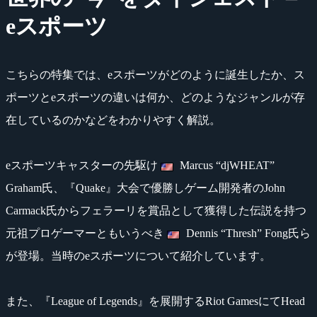
eスポーツ
こちらの特集では、eスポーツがどのように誕生したか、ス
ポーツとeスポーツの違いは何か、どのようなジャンルが存
在しているのかなどをわかりやすく解説。
eスポーツキャスターの先駆け
Marcus “djWHEAT”
Graham氏、『Quake』大会で優勝しゲーム開発者のJohn
Carmack氏からフェラーリを賞品として獲得した伝説を持つ
元祖プロゲーマーともいうべき
Dennis “Thresh” Fong氏ら
が登場。当時のeスポーツについて紹介しています。
また、『League of Legends』を展開するRiot GamesにてHead