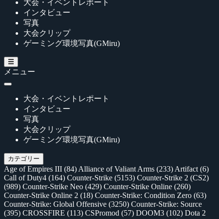
大会・イベントレポート
インタビュー
写真
大会クリップ
ゲーミング環境写真(GMiru)
メニュー
大会・イベントレポート
インタビュー
写真
大会クリップ
ゲーミング環境写真(GMiru)
カテゴリー
Age of Empires III
(84)
Alliance of Valiant Arms
(233)
Artifact
(6)
Call of Duty4
(164)
Counter-Strike
(5153)
Counter-Strike 2 (CS2)
(989)
Counter-Strike Neo
(429)
Counter-Strike Online
(260)
Counter-Strike Online 2
(18)
Counter-Strike: Condition Zero
(63)
Counter-Strike: Global Offensive
(3250)
Counter-Strike: Source
(395)
CROSSFIRE
(113)
CSPromod
(57)
DOOM3
(102)
Dota 2