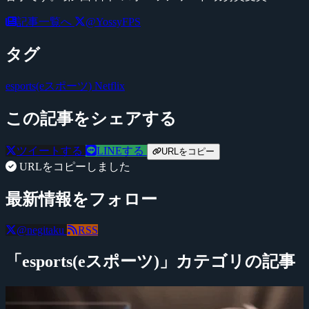
記事一覧へ
@YossyFPS
タグ
esports(eスポーツ)
Netflix
この記事をシェアする
ツイートする
LINEする
URLをコピー
URLをコピーしました
最新情報をフォロー
@negitaku
RSS
「esports(eスポーツ)」カテゴリの記事