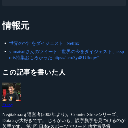
情報元
世界の”今”をダイジェスト | Netflix
yumatsuiさんのツイート: “世界の今をダイジェスト、e-sp
orts特集おもろかった https://t.co/3y481Ulnqw”
この記事を書いた人
Yossy
Negitaku.org 運営者(2002年より)。Counter-Strikeシリーズ、
Dota 2が大好きです。 じゃがいも、誤字脱字を見つけるのが
苦手です。 第1回 日本eスポーツアワード 功労賞受賞