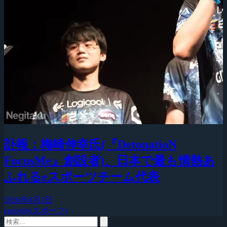
訃報：梅崎伸幸氏(『DetonatioN
FocusMe』創設者)、日本で最も情熱あ
ふれるeスポーツチーム代表
2026年8月3日
esports(eスポーツ)