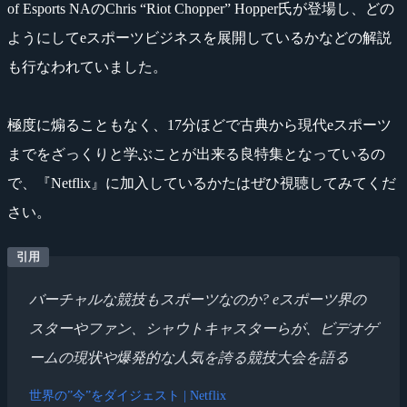
of Esports NAのChris “Riot Chopper” Hopper氏が登場し、どの
ようにしてeスポーツビジネスを展開しているかなどの解説
も行なわれていました。
極度に煽ることもなく、17分ほどで古典から現代eスポーツ
までをざっくりと学ぶことが出来る良特集となっているの
で、『Netflix』に加入しているかたはぜひ視聴してみてくだ
さい。
バーチャルな競技もスポーツなのか? eスポーツ界の
スターやファン、シャウトキャスターらが、ビデオゲ
ームの現状や爆発的な人気を誇る競技大会を語る
世界の”今”をダイジェスト | Netflix