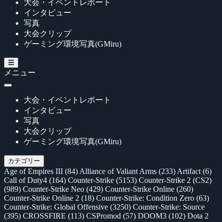
大会・イベントレポート
インタビュー
写真
大会クリップ
ゲーミング環境写真(GMiru)
メニュー
大会・イベントレポート
インタビュー
写真
大会クリップ
ゲーミング環境写真(GMiru)
カテゴリー
Age of Empires III
(84)
Alliance of Valiant Arms
(233)
Artifact
(6)
Call of Duty4
(164)
Counter-Strike
(5153)
Counter-Strike 2 (CS2)
(989)
Counter-Strike Neo
(429)
Counter-Strike Online
(260)
Counter-Strike Online 2
(18)
Counter-Strike: Condition Zero
(63)
Counter-Strike: Global Offensive
(3250)
Counter-Strike: Source
(395)
CROSSFIRE
(113)
CSPromod
(57)
DOOM3
(102)
Dota 2