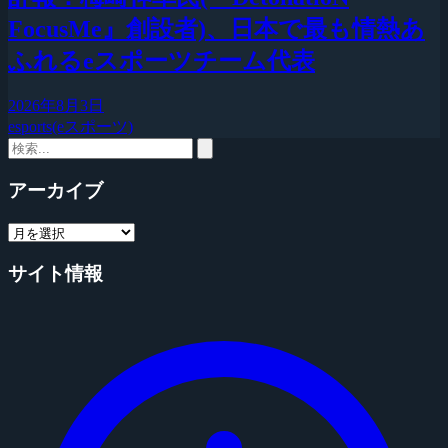
FocusMe』創設者)、日本で最も情熱あ
ふれるeスポーツチーム代表
2026年8月3日
esports(eスポーツ)
アーカイブ
サイト情報