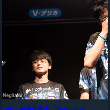
訃報：梅崎伸幸氏(『DetonatioN