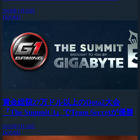
2018年1月26日
DOOM3
賞金総額27万ドル以上のDota2大会
『The Summit 3』でTeam Secretが優勝
2015年5月18日
DOOM3