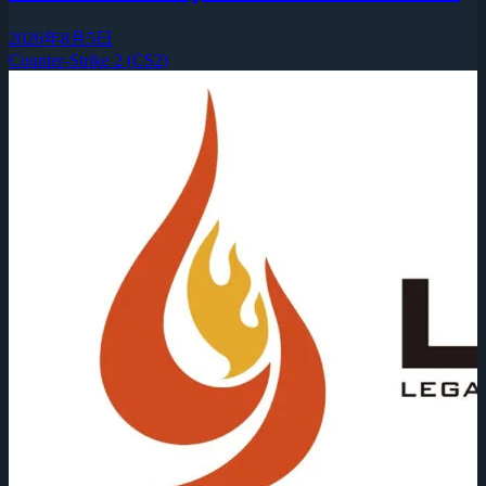
2026年8月5日
Counter-Strike 2 (CS2)