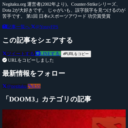
Negitaku.org 運営者(2002年より)。Counter-Strikeシリーズ、
Dota 2が大好きです。 じゃがいも、誤字脱字を見つけるのが
苦手です。 第1回 日本eスポーツアワード 功労賞受賞
記事一覧へ
@YossyFPS
この記事をシェアする
ツイートする
LINEする
URLをコピー
URLをコピーしました
最新情報をフォロー
@negitaku
RSS
「DOOM3」カテゴリの記事