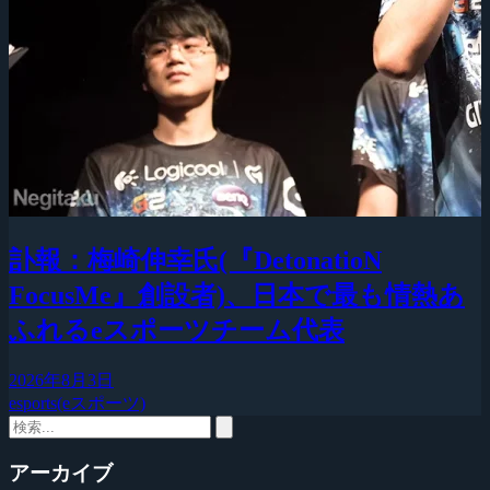
訃報：梅崎伸幸氏(『DetonatioN
FocusMe』創設者)、日本で最も情熱あ
ふれるeスポーツチーム代表
2026年8月3日
esports(eスポーツ)
アーカイブ