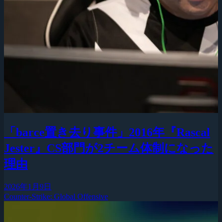
「barce置き去り事件」2016年『Rascal
Jester』CS部門が2チーム体制になった
理由
2026年1月9日
Counter-Strike: Global Offensive