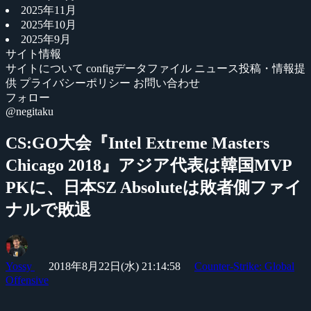
2025年11月
2025年10月
2025年9月
サイト情報
サイトについて
configデータファイル
ニュース投稿・情報提
供
プライバシーポリシー
お問い合わせ
フォロー
@negitaku
CS:GO大会『Intel Extreme Masters
Chicago 2018』アジア代表は韓国MVP
PKに、日本SZ Absoluteは敗者側ファイ
ナルで敗退
Yossy
2018年8月22日(水) 21:14:58
Counter-Strike: Global
Offensive