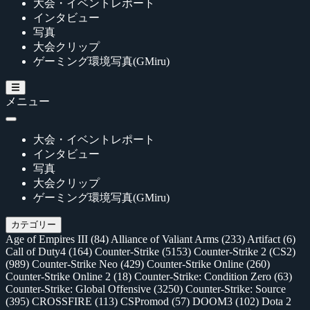
大会・イベントレポート
インタビュー
写真
大会クリップ
ゲーミング環境写真(GMiru)
メニュー
大会・イベントレポート
インタビュー
写真
大会クリップ
ゲーミング環境写真(GMiru)
カテゴリー
Age of Empires III
(84)
Alliance of Valiant Arms
(233)
Artifact
(6)
Call of Duty4
(164)
Counter-Strike
(5153)
Counter-Strike 2 (CS2)
(989)
Counter-Strike Neo
(429)
Counter-Strike Online
(260)
Counter-Strike Online 2
(18)
Counter-Strike: Condition Zero
(63)
Counter-Strike: Global Offensive
(3250)
Counter-Strike: Source
(395)
CROSSFIRE
(113)
CSPromod
(57)
DOOM3
(102)
Dota 2