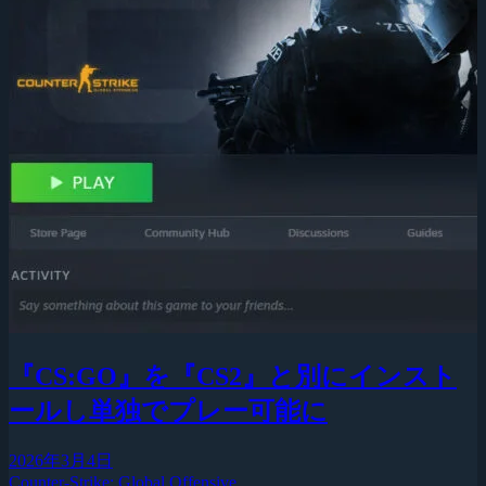
『CS:GO』を『CS2』と別にインスト
ールし単独でプレー可能に
2026年3月4日
Counter-Strike: Global Offensive