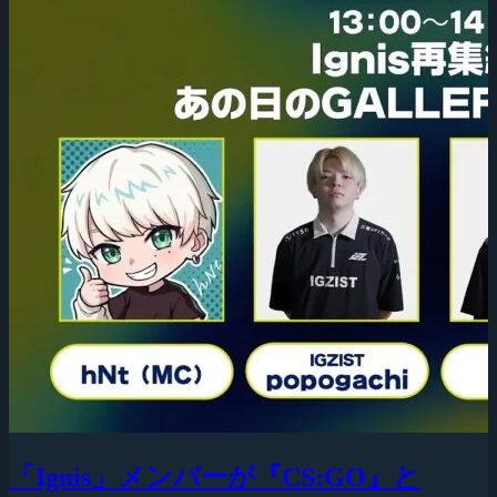
「Ignis」メンバーが『CS:GO』と