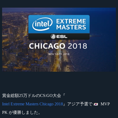
賞金総額25万ドルのCS:GO大会『
Intel Extreme Masters Chicago 2018
』アジア予選で
MVP
PK が優勝しました。