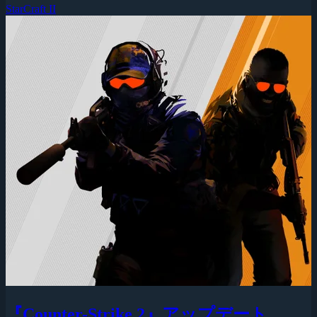
StarCraft II
『Counter-Strike 2』アップデート